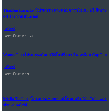
ThaiBan Karaoke (โปรแกรม และแอปคาราโอเกะ ฟรี มีเพลง
MIDI กว่าแสนเพลง)
ฟรีแวร์
ดาวน์โหลด : 154
WannaCut (โปรแกรมตัดต่อวิดีโอฟรี เบา ลื่น เหมือน CapCut)
ฟรีแวร์
ดาวน์โหลด : 9
Media Toolbox (โปรแกรมช่วยดาวน์โหลดคลิป YouTube และ
ช่วยแปลงไฟล์)