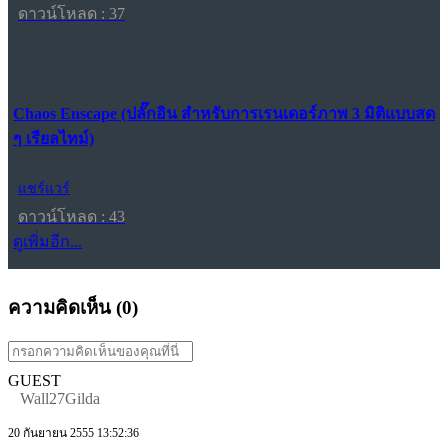
ดาวน์โหลด : 37
Chaos Enscape (ปลั๊กอิน สำหรับการเรนเดอร์ภาพ 3 มิติแบบสด
ๆ เรียลไทม์)
แชร์แวร์
ดาวน์โหลด : 43
ดูเพิ่มอีก...
ความคิดเห็น (
0
)
GUEST
Wall27Gilda
20 กันยายน 2555 13:52:36