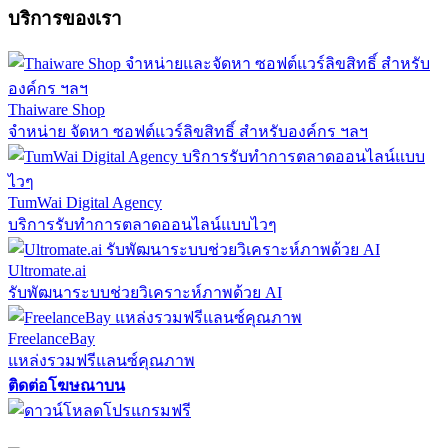
บริการของเรา
Thaiware Shop
จำหน่าย จัดหา ซอฟต์แวร์ลิขสิทธิ์ สำหรับองค์กร ฯลฯ
TumWai Digital Agency
บริการรับทำการตลาดออนไลน์แบบไวๆ
Ultromate.ai
รับพัฒนาระบบช่วยวิเคราะห์ภาพด้วย AI
FreelanceBay
แหล่งรวมฟรีแลนซ์คุณภาพ
ติดต่อโฆษณาบน