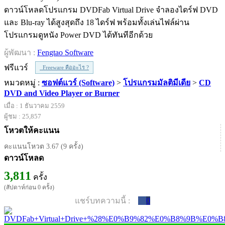
ดาวน์โหลดโปรแกรม DVDFab Virtual Drive จำลองไดร์ฟ DVD
และ Blu-ray ได้สูงสุดถึง 18 ไดร์ฟ พร้อมทั้งเล่นไฟล์ผ่าน
โปรแกรมดูหนัง Power DVD ได้ทันทีอีกด้วย
ผู้พัฒนา :
Fengtao Software
ฟรีแวร์
Freeware คืออะไร ?
หมวดหมู่ :
ซอฟต์แวร์ (Software)
>
โปรแกรมมัลติมีเดีย
>
CD
DVD and Video Player or Burner
เมื่อ : 1 ธันวาคม 2559
ผู้ชม : 25,857
โหวตให้คะแนน
คะแนนโหวต 3.67 (9 ครั้ง)
ดาวน์โหลด
3,811
ครั้ง
(สัปดาห์ก่อน 0 ครั้ง)
แชร์บทความนี้ :
0