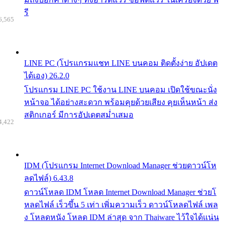
รี
6,565
LINE PC (โปรแกรมแชท LINE บนคอม ติดตั้งง่าย อัปเดต
ได้เอง) 26.2.0
โปรแกรม LINE PC ใช้งาน LINE บนคอม เปิดใช้ขณะนั่ง
หน้าจอ ได้อย่างสะดวก พร้อมคุยด้วยเสียง คุยเห็นหน้า ส่ง
สติกเกอร์ มีการอัปเดตสม่ำเสมอ
4,422
IDM (โปรแกรม Internet Download Manager ช่วยดาวน์โห
ลดไฟล์) 6.43.8
ดาวน์โหลด IDM โหลด Internet Download Manager ช่วยโ
หลดไฟล์ เร็วขึ้น 5 เท่า เพิ่มความเร็ว ดาวน์โหลดไฟล์ เพล
ง โหลดหนัง โหลด IDM ล่าสุด จาก Thaiware ไว้ใจได้แน่น