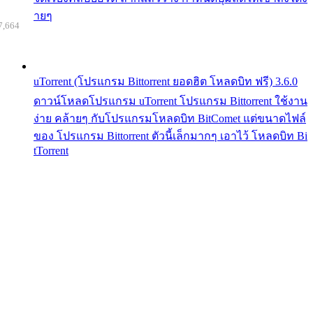
ายๆ
7,664
uTorrent (โปรแกรม Bittorrent ยอดฮิต โหลดบิท ฟรี) 3.6.0
ดาวน์โหลดโปรแกรม uTorrent โปรแกรม Bittorrent ใช้งาน
ง่าย คล้ายๆ กับโปรแกรมโหลดบิท BitComet แต่ขนาดไฟล์
ของ โปรแกรม Bittorrent ตัวนี้เล็กมากๆ เอาไว้ โหลดบิท Bi
tTorrent