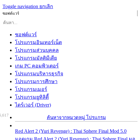
Toggle navigation
ยกเลิก
ซอฟต์แวร์
ซอฟต์แวร์
โปรแกรมอินเทอร์เน็ต
โปรแกรมส่วนบุคคล
โปรแกรมมัลติมีเดีย
เกม PC คอมพิวเตอร์
โปรแกรมบริหารธุรกิจ
โปรแกรมการศึกษา
โปรแกรมเมอร์
โปรแกรมยูทิลิตี้
ไดร์เวอร์ (Driver)
6,617
ค้นหาจากหมวดหมู่ โปรแกรม
Red Alert 2 (Yuri Revenge) : Thai Sphere Final Mod 5.0
มอดเกม Red Alert 2 (Yuri Revenge) : Thai Sphere Final มอ