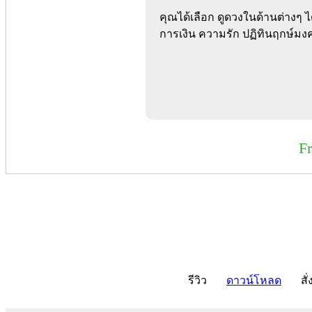
คุณได้เลือก ดูดวงในด้านต่างๆ 
การเงิน ความรัก ปฏิทินฤกษ์มงคล
F
รีวิว
ดาวน์โหลด
สั่