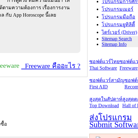
การดูดวง ที่มีความแม่นยำ ให้
โปรแกรมการศึก
ได้ตามความต้องการ เรื่องการงาน
โปรแกรมเมอร์
 กับ App Horoscope นี้เลย
โปรแกรมมือถือ
โปรแกรมยูทิลิตี้
ไดร์เวอร์ (Driver)
Sitemap Search
Sitemap Info
ซอฟต์แวร์ไทย
ซอฟต์แวร
reeware
Freeware คืออะไร ?
Thai Software
Freeware
ซอฟต์แวร์สามัญ
ซอฟต์
First AID
Recom
สูงสุดในสัปดาห์
สูงสุด
Top Download
Hall of
ส่งโปรแกรม
Submit Softwa
งซื้อ