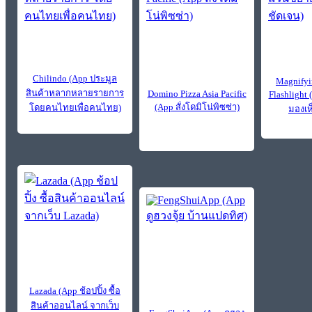
Chilindo (App ประมูล
Magnifyi
สินค้าหลากหลายรายการ
Domino Pizza Asia Pacific
Flashlight
(App สั่งโดมิโน่พิซซ่า)
โดยคนไทยเพื่อคนไทย)
มองเห
Lazada (App ช้อปปิ้ง ซื้อ
สินค้าออนไลน์ จากเว็บ