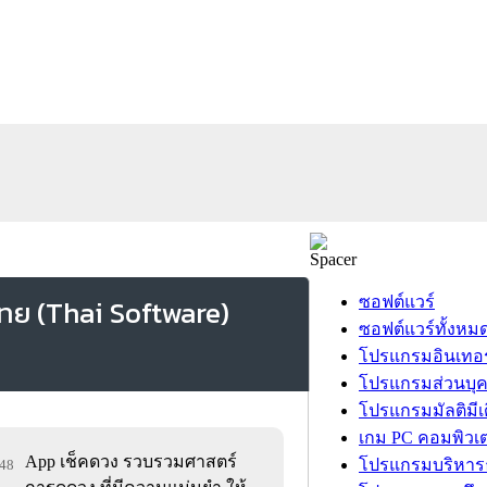
ซอฟต์แวร์
ซอฟต์แวร์ทั้งหม
โปรแกรมอินเทอร
โปรแกรมส่วนบุ
โปรแกรมมัลติมีเ
เกม PC คอมพิวเต
App เช็คดวง รวบรวมศาสตร์
โปรแกรมบริหารธ
648