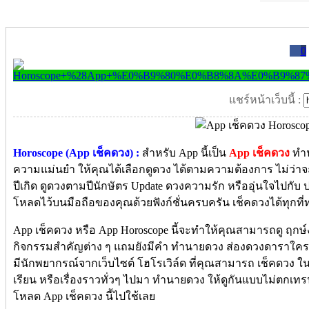
0
แชร์หน้าเว็บนี้ :
Horoscope (App เช็คดวง) :
สำหรับ App นี้เป็น
App เช็คดวง
ทำน
ความแม่นยำ ให้คุณได้เลือกดูดวง ได้ตามความต้องการ ไม่ว่า
ปีเกิด ดูดวงตามปีนักษัตร Update ดวงความรัก หรืออุ่นใจไปกับ
โหลดไว้บนมือถือของคุณด้วยฟังก์ชั่นครบครัน เช็คดวงได้ทุกที่
App เช็คดวง หรือ App Horoscope นี้จะทำให้คุณสามารถดู ฤกษ์ง
กิจกรรมสำคัญต่าง ๆ แถมยังมีคำ ทำนายดวง ส่องดวงดาราใคร
มีนักพยากรณ์จากเว็บไซต์ โฮโรเวิล์ด ที่คุณสามารถ เช็คดวง ใ
เรียน หรือเรื่องราวทั่วๆ ไปมา ทำนายดวง ให้ดูกันแบบไม่ตกเทรนด์ 
โหลด App เช็คดวง นี้ไปใช้เลย