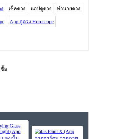
วง
เช็คดวง
แอปดูดวง
ทำนายดวง
pe
App ดูดวง Horoscope
งซื้อ