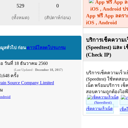
529
0
App ฟรี App ลดรา
(ทั้งหมด)
(สัปดาห์ก่อน)
iOS , Android
บริการเช็คความเร
(Speedtest) และ เ
อมูลทั่วไป ก่อน
ดาวน์โหลดโปรแกรม
(Check IP)
ื่อ
วันที่ 18 ธันวาคม 2560
(Last Updated :
December 18, 2017
)
บริการเช็คความเร็วเ
0,648 ครั้ง
(Speedtest) ใช้ทดสอ
rain Source Company Limited
เน็ต พร้อมบริการ เช็
์ม
สอบความถูกต้องไอพ
ndroid
เช็คความเร็วเน็ต
เช็ค