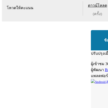
ดาวน์โหลด
โหวตให้คะแนน
(ครั้ง)
ข้
ปรับปรุงเม
ผู้เข้าชม
3
ผู้พัฒนา
B
แพลตฟอร
A