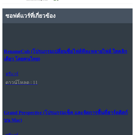
ซอฟต์แวร์ที่เกี่ยวข้อง
RenameCub (โปรแกรมเปลี่ยนชื่อไฟล์ทีละหลายไฟล์ ใสคลิก
เดียว โดยคนไทย)
ฟรีแวร์
ดาวน์โหลด : 11
Grand Perspective (โปรแกรมเช็ค และจัดการพื้นที่ฮาร์ดดิสก์
บน Mac)