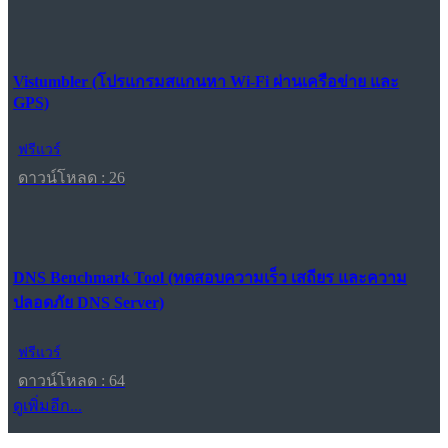
Vistumbler (โปรแกรมสแกนหา Wi-Fi ผ่านเครือข่าย และ
GPS)
ฟรีแวร์
ดาวน์โหลด : 26
DNS Benchmark Tool (ทดสอบความเร็ว เสถียร และความ
ปลอดภัย DNS Server)
ฟรีแวร์
ดาวน์โหลด : 64
ดูเพิ่มอีก...