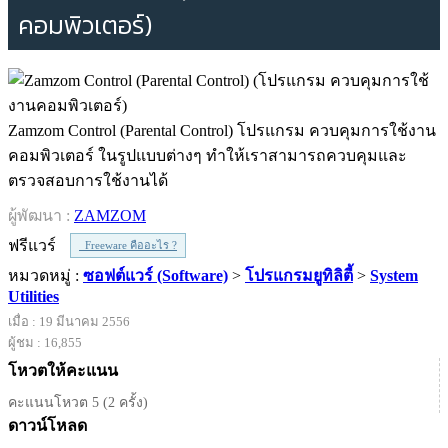
คอมพิวเตอร์)
Zamzom Control (Parental Control) โปรแกรม ควบคุมการใช้งาน
คอมพิวเตอร์ ในรูปแบบต่างๆ ทำให้เราสามารถควบคุมและ
ตรวจสอบการใช้งานได้
ผู้พัฒนา :
ZAMZOM
ฟรีแวร์
Freeware คืออะไร ?
หมวดหมู่ :
ซอฟต์แวร์ (Software)
>
โปรแกรมยูทิลิตี้
>
System
Utilities
เมื่อ : 19 มีนาคม 2556
ผู้ชม : 16,855
โหวตให้คะแนน
คะแนนโหวต 5 (2 ครั้ง)
ดาวน์โหลด