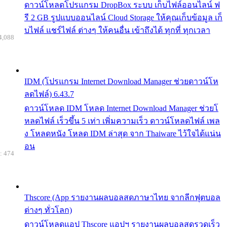
ดาวน์โหลดโปรแกรม DropBox ระบบ เก็บไฟล์ออนไลน์ ฟ
รี 2 GB รูปแบบออนไลน์ Cloud Storage ให้คุณเก็บข้อมูล เก็
บไฟล์ แชร์ไฟล์ ต่างๆ ให้คนอื่น เข้าถึงได้ ทุกที่ ทุกเวลา
4,088
IDM (โปรแกรม Internet Download Manager ช่วยดาวน์โห
ลดไฟล์) 6.43.7
ดาวน์โหลด IDM โหลด Internet Download Manager ช่วยโ
หลดไฟล์ เร็วขึ้น 5 เท่า เพิ่มความเร็ว ดาวน์โหลดไฟล์ เพล
ง โหลดหนัง โหลด IDM ล่าสุด จาก Thaiware ไว้ใจได้แน่น
อน
: 474
Thscore (App รายงานผลบอลสดภาษาไทย จากลีกฟุตบอล
ต่างๆ ทั่วโลก)
ดาวน์โหลดแอป Thscore แอปฯ รายงานผลบอลสดรวดเร็ว