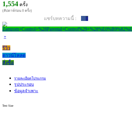
1,554
ครั้ง
(สัปดาห์ก่อน 0 ครั้ง)
แชร์บทความนี้ :
0
»
รีวิว
ดาวน์โหลด
สั่งซื้อ
รายละเอียดโปรแกรม
รูปประกอบ
ข้อมูลจำเพาะ
Text Size