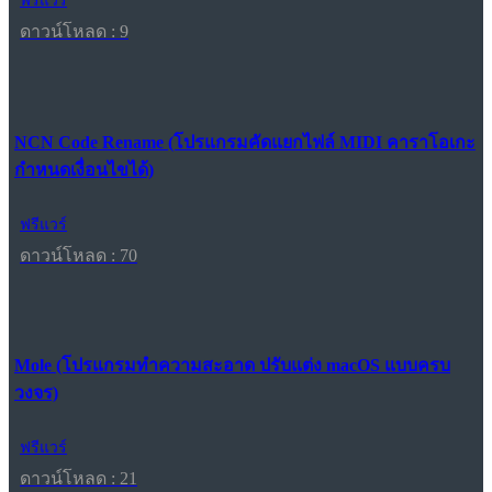
ฟรีแวร์
ดาวน์โหลด : 9
NCN Code Rename (โปรแกรมคัดแยกไฟล์ MIDI คาราโอเกะ
กำหนดเงื่อนไขได้)
ฟรีแวร์
ดาวน์โหลด : 70
Mole (โปรแกรมทำความสะอาด ปรับแต่ง macOS แบบครบ
วงจร)
ฟรีแวร์
ดาวน์โหลด : 21