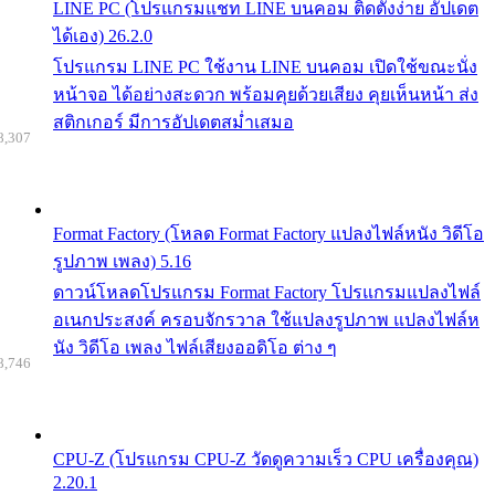
LINE PC (โปรแกรมแชท LINE บนคอม ติดตั้งง่าย อัปเดต
ได้เอง) 26.2.0
โปรแกรม LINE PC ใช้งาน LINE บนคอม เปิดใช้ขณะนั่ง
หน้าจอ ได้อย่างสะดวก พร้อมคุยด้วยเสียง คุยเห็นหน้า ส่ง
สติกเกอร์ มีการอัปเดตสม่ำเสมอ
8,307
Format Factory (โหลด Format Factory แปลงไฟล์หนัง วิดีโอ
รูปภาพ เพลง) 5.16
ดาวน์โหลดโปรแกรม Format Factory โปรแกรมแปลงไฟล์
อเนกประสงค์ ครอบจักรวาล ใช้แปลงรูปภาพ แปลงไฟล์ห
นัง วิดีโอ เพลง ไฟล์เสียงออดิโอ ต่าง ๆ
8,746
CPU-Z (โปรแกรม CPU-Z วัดดูความเร็ว CPU เครื่องคุณ)
2.20.1