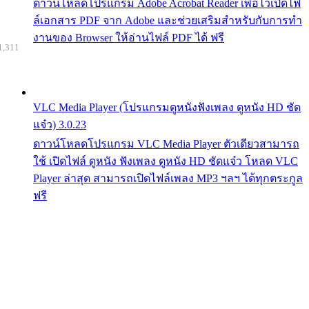
ดาวน์โหลดโปรแกรม Adobe Acrobat Reader เพื่อไว้เปิดไฟ
ล์เอกสาร PDF จาก Adobe และช่วยเสริมสำหรับกับการทำ
งานของ Browser ให้อ่านไฟล์ PDF ได้ ฟรี
1,311
VLC Media Player (โปรแกรมดูหนังฟังเพลง ดูหนัง HD ชัด
แจ๋ว) 3.0.23
ดาวน์โหลดโปรแกรม VLC Media Player ตัวเดียวสามารถ
ใช้ เปิดไฟล์ ดูหนัง ฟังเพลง ดูหนัง HD ชัดแจ๋ว โหลด VLC
Player ล่าสุด สามารถเปิดไฟล์เพลง MP3 ฯลฯ ได้ทุกตระกูล
ฟรี