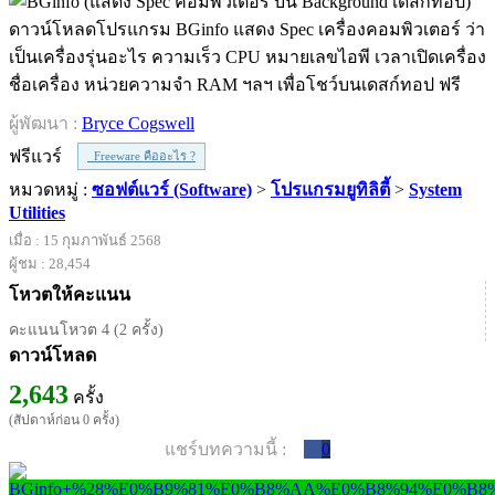
ดาวน์โหลดโปรแกรม BGinfo แสดง Spec เครื่องคอมพิวเตอร์ ว่า
เป็นเครื่องรุ่นอะไร ความเร็ว CPU หมายเลขไอพี เวลาเปิดเครื่อง
ชื่อเครื่อง หน่วยความจำ RAM ฯลฯ เพื่อโชว์บนเดสก์ทอป ฟรี
ผู้พัฒนา :
Bryce Cogswell
ฟรีแวร์
Freeware คืออะไร ?
หมวดหมู่ :
ซอฟต์แวร์ (Software)
>
โปรแกรมยูทิลิตี้
>
System
Utilities
เมื่อ : 15 กุมภาพันธ์ 2568
ผู้ชม : 28,454
โหวตให้คะแนน
คะแนนโหวต 4 (2 ครั้ง)
ดาวน์โหลด
2,643
ครั้ง
(สัปดาห์ก่อน 0 ครั้ง)
แชร์บทความนี้ :
0