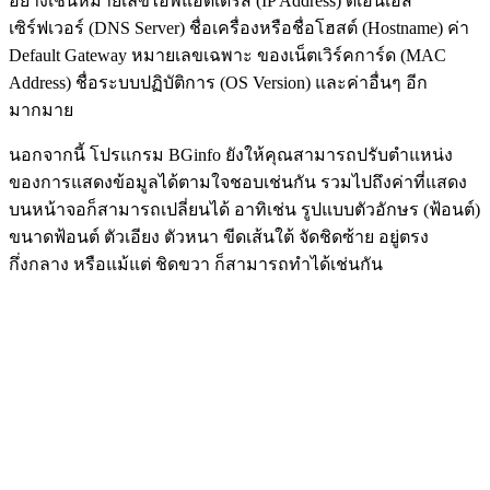
อย่างเช่นหมายเลขไอพีแอดเดรส (IP Address) ดีเอ็นเอส
เซิร์ฟเวอร์ (DNS Server) ชื่อเครื่องหรือชื่อโฮสต์ (Hostname) ค่า
Default Gateway หมายเลขเฉพาะ ของเน็ตเวิร์คการ์ด (MAC
Address) ชื่อระบบปฏิบัติการ (OS Version) และค่าอื่นๆ อีก
มากมาย
นอกจากนี้ โปรแกรม BGinfo ยังให้คุณสามารถปรับตำแหน่ง
ของการแสดงข้อมูลได้ตามใจชอบเช่นกัน รวมไปถึงค่าที่แสดง
บนหน้าจอก็สามารถเปลี่ยนได้ อาทิเช่น รูปแบบตัวอักษร (ฟ้อนต์)
ขนาดฟ้อนต์ ตัวเอียง ตัวหนา ขีดเส้นใต้ จัดชิดซ้าย อยู่ตรง
กึ่งกลาง หรือแม้แต่ ชิดขวา ก็สามารถทำได้เช่นกัน