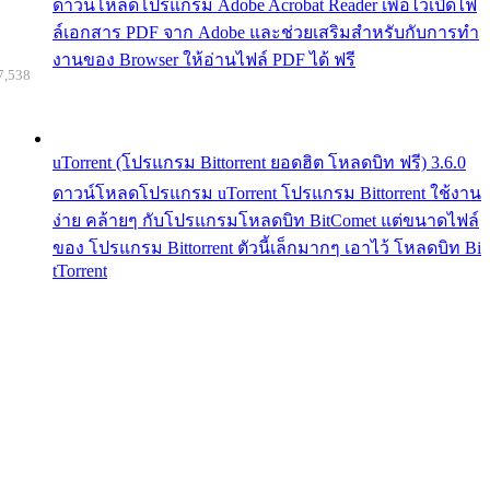
ดาวน์โหลดโปรแกรม Adobe Acrobat Reader เพื่อไว้เปิดไฟ
ล์เอกสาร PDF จาก Adobe และช่วยเสริมสำหรับกับการทำ
งานของ Browser ให้อ่านไฟล์ PDF ได้ ฟรี
7,538
uTorrent (โปรแกรม Bittorrent ยอดฮิต โหลดบิท ฟรี) 3.6.0
ดาวน์โหลดโปรแกรม uTorrent โปรแกรม Bittorrent ใช้งาน
ง่าย คล้ายๆ กับโปรแกรมโหลดบิท BitComet แต่ขนาดไฟล์
ของ โปรแกรม Bittorrent ตัวนี้เล็กมากๆ เอาไว้ โหลดบิท Bi
tTorrent