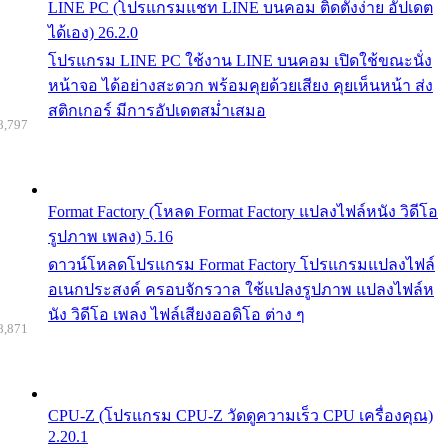
LINE PC (โปรแกรมแชท LINE บนคอม ติดตั้งง่าย อัปเดต
ได้เอง) 26.2.0
โปรแกรม LINE PC ใช้งาน LINE บนคอม เปิดใช้ขณะนั่ง
หน้าจอ ได้อย่างสะดวก พร้อมคุยด้วยเสียง คุยเห็นหน้า ส่ง
สติกเกอร์ มีการอัปเดตสม่ำเสมอ
8,797
Format Factory (โหลด Format Factory แปลงไฟล์หนัง วิดีโอ
รูปภาพ เพลง) 5.16
ดาวน์โหลดโปรแกรม Format Factory โปรแกรมแปลงไฟล์
อเนกประสงค์ ครอบจักรวาล ใช้แปลงรูปภาพ แปลงไฟล์ห
นัง วิดีโอ เพลง ไฟล์เสียงออดิโอ ต่าง ๆ
8,871
CPU-Z (โปรแกรม CPU-Z วัดดูความเร็ว CPU เครื่องคุณ)
2.20.1