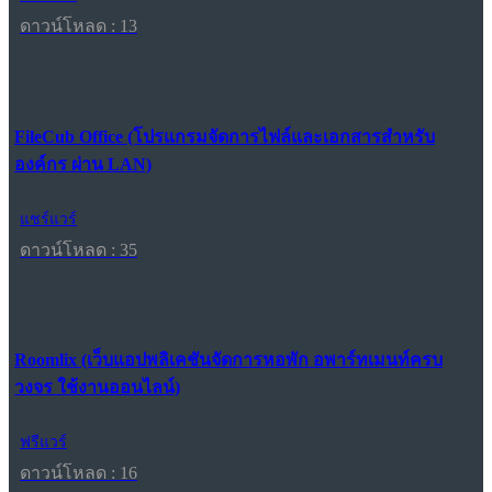
ดาวน์โหลด : 13
FileCub Office (โปรแกรมจัดการไฟล์และเอกสารสำหรับ
องค์กร ผ่าน LAN)
แชร์แวร์
ดาวน์โหลด : 35
Roomlix (เว็บแอปพลิเคชันจัดการหอพัก อพาร์ทเมนท์ครบ
วงจร ใช้งานออนไลน์)
ฟรีแวร์
ดาวน์โหลด : 16