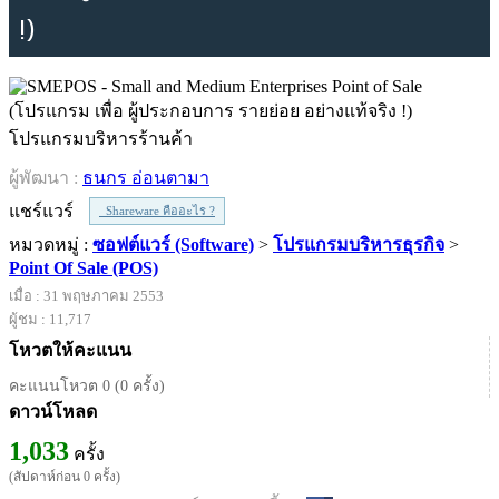
!)
โปรแกรมบริหารร้านค้า
ผู้พัฒนา :
ธนกร อ่อนตามา
แชร์แวร์
Shareware คืออะไร ?
หมวดหมู่ :
ซอฟต์แวร์ (Software)
>
โปรแกรมบริหารธุรกิจ
>
Point Of Sale (POS)
เมื่อ : 31 พฤษภาคม 2553
ผู้ชม : 11,717
โหวตให้คะแนน
คะแนนโหวต 0 (0 ครั้ง)
ดาวน์โหลด
1,033
ครั้ง
(สัปดาห์ก่อน 0 ครั้ง)