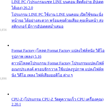
LINE PC (โปรแกรมแชท LINE บนคอม ติดตั้งง่าย อัปเดต
ได้เอง) 26.2.0
โปรแกรม LINE PC ใช้งาน LINE บนคอม เปิดใช้ขณะนั่ง
หน้าจอ ได้อย่างสะดวก พร้อมคุยด้วยเสียง คุยเห็นหน้า ส่ง
สติกเกอร์ มีการอัปเดตสม่ำเสมอ
8,856
Format Factory (โหลด Format Factory แปลงไฟล์หนัง วิดีโอ
รูปภาพ เพลง) 5.16
ดาวน์โหลดโปรแกรม Format Factory โปรแกรมแปลงไฟล์
อเนกประสงค์ ครอบจักรวาล ใช้แปลงรูปภาพ แปลงไฟล์ห
นัง วิดีโอ เพลง ไฟล์เสียงออดิโอ ต่าง ๆ
8,896
CPU-Z (โปรแกรม CPU-Z วัดดูความเร็ว CPU เครื่องคุณ)
2.20.1