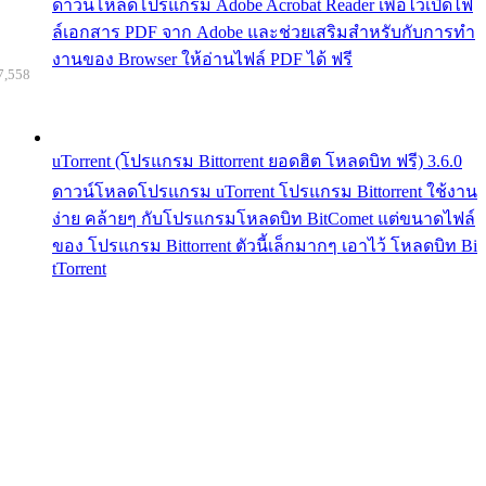
ดาวน์โหลดโปรแกรม Adobe Acrobat Reader เพื่อไว้เปิดไฟ
ล์เอกสาร PDF จาก Adobe และช่วยเสริมสำหรับกับการทำ
งานของ Browser ให้อ่านไฟล์ PDF ได้ ฟรี
7,558
uTorrent (โปรแกรม Bittorrent ยอดฮิต โหลดบิท ฟรี) 3.6.0
ดาวน์โหลดโปรแกรม uTorrent โปรแกรม Bittorrent ใช้งาน
ง่าย คล้ายๆ กับโปรแกรมโหลดบิท BitComet แต่ขนาดไฟล์
ของ โปรแกรม Bittorrent ตัวนี้เล็กมากๆ เอาไว้ โหลดบิท Bi
tTorrent