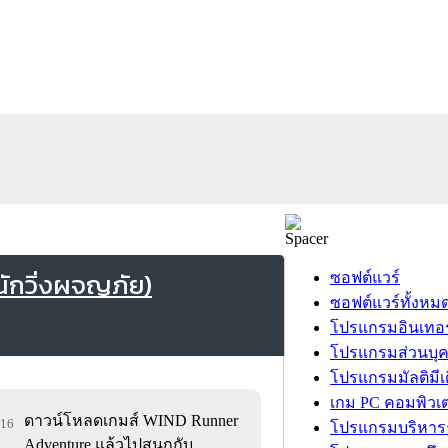
ักวิ่งผจญภัย)
ซอฟต์แวร์
ซอฟต์แวร์ทั้งหม
โปรแกรมอินเทอร
โปรแกรมส่วนบุ
โปรแกรมมัลติมีเ
เกม PC คอมพิวเต
ดาวน์โหลดเกมส์ WIND Runner
416
โปรแกรมบริหารธ
Adventure แล้วไปสนุกกับ