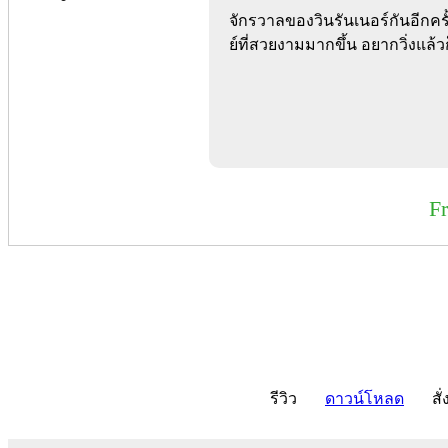
จักรวาลของวินรันเนอร์กันอีกค
ย์ที่สวยงามมากขึ้น อยากวิ่งแล้
F
รีวิว
ดาวน์โหลด
สั่