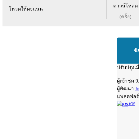
ดาวน์โหลด
โหวตให้คะแนน
(ครั้ง)
ข้
ปรับปรุงเม
ผู้เข้าชม
9
ผู้พัฒนา
J
แพลตฟอร
iOS