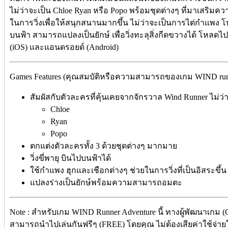
ไม่ว่าจะเป็น Chloe Ryan หรือ Popo พร้อมชุดต่างๆ ที่มาเสริมคว
ในการวิ่งเพื่อให้สนุกสนานมากขึ้น ไม่ว่าจะเป็นการไต่กำแพง โห
บนฟ้า สามารถแปลงเป็นยักษ์ เพื่อวิ่งทะลุสิ่งกีดขวางได้ โหลดไ
(iOS) และแอนดรอยด์ (Android)
Games Features (คุณสมบัติหรือความสามารถของเกม WIND runn
สัมผัสกับตัวละครที่คุ้นเคยจากจักรวาล Wind Runner ไม่ว่า
Chloe
Ryan
Popo
ตกแต่งตัวละครทั้ง 3 ด้วยชุดต่างๆ มากมาย
วิ่งขี่พายุ บินไปบนฟ้าได้
ใช้กำแพง ฮุกและเชือกต่างๆ ช่วยในการวิ่งที่เป็นอิสระขึ้น
แปลงร่างเป็นยักษ์พร้อมความสามารถอมตะ
Note : สำหรับเกม WIND Runner Adventure นี้ ทางผู้พัฒนาเกม (
สามารถนำไปเล่นกันฟรีๆ (FREE) โดยคุณ ไม่ต้องเสียค่าใช้จ่ายใด