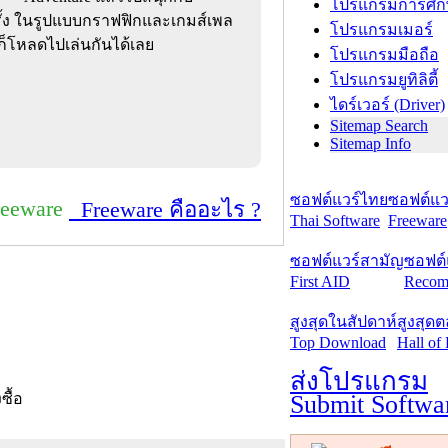
โปรแกรมการศึก
รั้ง ในรูปแบบกราฟฟิกและเกมส์เพล
โปรแกรมเมอร์
วก็โหลดไปเล่นกันได้เลย
โปรแกรมมือถือ
โปรแกรมยูทิลิตี้
ไดร์เวอร์ (Driver)
Sitemap Search
Sitemap Info
ซอฟต์แวร์ไทย
ซอฟต์แวร
reeware
Freeware คืออะไร ?
Thai Software
Freeware
ซอฟต์แวร์สามัญ
ซอฟต์
First AID
Recom
สูงสุดในสัปดาห์
สูงสุด
Top Download
Hall of
ส่งโปรแกรม
Submit Softwa
งซื้อ