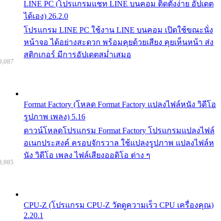
LINE PC (โปรแกรมแชท LINE บนคอม ติดตั้งง่าย อัปเดต
ได้เอง) 26.2.0
โปรแกรม LINE PC ใช้งาน LINE บนคอม เปิดใช้ขณะนั่ง
หน้าจอ ได้อย่างสะดวก พร้อมคุยด้วยเสียง คุยเห็นหน้า ส่ง
สติกเกอร์ มีการอัปเดตสม่ำเสมอ
9,087
Format Factory (โหลด Format Factory แปลงไฟล์หนัง วิดีโอ
รูปภาพ เพลง) 5.16
ดาวน์โหลดโปรแกรม Format Factory โปรแกรมแปลงไฟล์
อเนกประสงค์ ครอบจักรวาล ใช้แปลงรูปภาพ แปลงไฟล์ห
นัง วิดีโอ เพลง ไฟล์เสียงออดิโอ ต่าง ๆ
8,985
CPU-Z (โปรแกรม CPU-Z วัดดูความเร็ว CPU เครื่องคุณ)
2.20.1