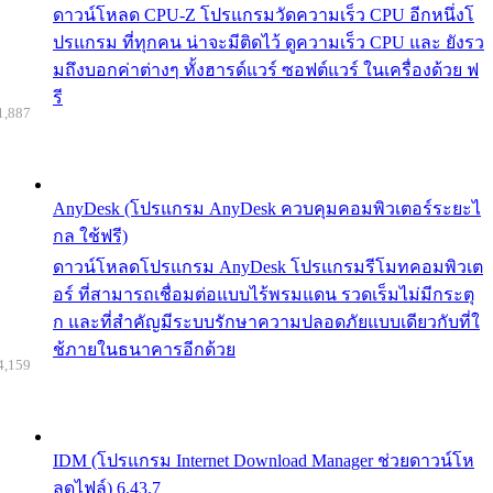
ดาวน์โหลด CPU-Z โปรแกรมวัดความเร็ว CPU อีกหนึ่งโ
ปรแกรม ที่ทุกคน น่าจะมีติดไว้ ดูความเร็ว CPU และ ยังรว
มถึงบอกค่าต่างๆ ทั้งฮารด์แวร์ ซอฟต์แวร์ ในเครื่องด้วย ฟ
รี
1,887
AnyDesk (โปรแกรม AnyDesk ควบคุมคอมพิวเตอร์ระยะไ
กล ใช้ฟรี)
ดาวน์โหลดโปรแกรม AnyDesk โปรแกรมรีโมทคอมพิวเต
อร์ ที่สามารถเชื่อมต่อแบบไร้พรมแดน รวดเร็มไม่มีกระตุ
ก และที่สำคัญมีระบบรักษาความปลอดภัยแบบเดียวกับที่ใ
ช้ภายในธนาคารอีกด้วย
4,159
IDM (โปรแกรม Internet Download Manager ช่วยดาวน์โห
ลดไฟล์) 6.43.7