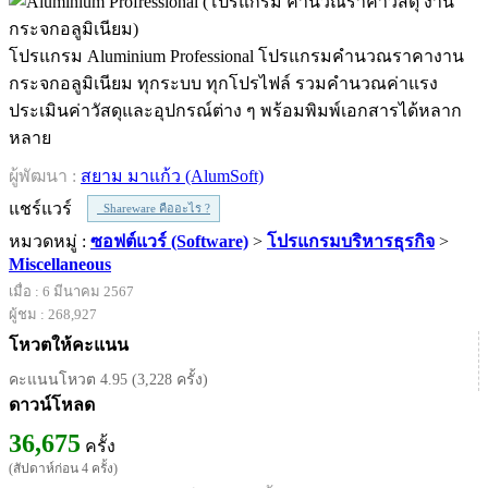
โปรแกรม Aluminium Professional โปรแกรมคำนวณราคางาน
กระจกอลูมิเนียม ทุกระบบ ทุกโปรไฟล์ รวมคำนวณค่าแรง
ประเมินค่าวัสดุและอุปกรณ์ต่าง ๆ พร้อมพิมพ์เอกสารได้หลาก
หลาย
ผู้พัฒนา :
สยาม มาแก้ว (AlumSoft)
แชร์แวร์
Shareware คืออะไร ?
หมวดหมู่ :
ซอฟต์แวร์ (Software)
>
โปรแกรมบริหารธุรกิจ
>
Miscellaneous
เมื่อ : 6 มีนาคม 2567
ผู้ชม : 268,927
โหวตให้คะแนน
คะแนนโหวต 4.95 (3,228 ครั้ง)
ดาวน์โหลด
36,675
ครั้ง
(สัปดาห์ก่อน 4 ครั้ง)