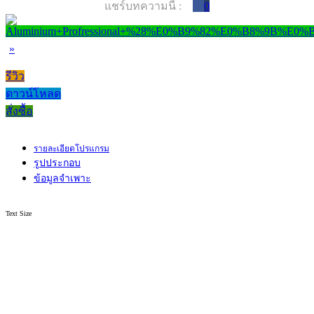
แชร์บทความนี้ :
0
»
รีวิว
ดาวน์โหลด
สั่งซื้อ
รายละเอียดโปรแกรม
รูปประกอบ
ข้อมูลจำเพาะ
Text Size