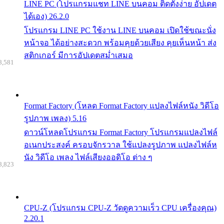
LINE PC (โปรแกรมแชท LINE บนคอม ติดตั้งง่าย อัปเดต
ได้เอง) 26.2.0
โปรแกรม LINE PC ใช้งาน LINE บนคอม เปิดใช้ขณะนั่ง
หน้าจอ ได้อย่างสะดวก พร้อมคุยด้วยเสียง คุยเห็นหน้า ส่ง
สติกเกอร์ มีการอัปเดตสม่ำเสมอ
8,581
Format Factory (โหลด Format Factory แปลงไฟล์หนัง วิดีโอ
รูปภาพ เพลง) 5.16
ดาวน์โหลดโปรแกรม Format Factory โปรแกรมแปลงไฟล์
อเนกประสงค์ ครอบจักรวาล ใช้แปลงรูปภาพ แปลงไฟล์ห
นัง วิดีโอ เพลง ไฟล์เสียงออดิโอ ต่าง ๆ
8,823
CPU-Z (โปรแกรม CPU-Z วัดดูความเร็ว CPU เครื่องคุณ)
2.20.1