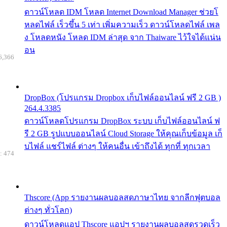
ดาวน์โหลด IDM โหลด Internet Download Manager ช่วยโ
หลดไฟล์ เร็วขึ้น 5 เท่า เพิ่มความเร็ว ดาวน์โหลดไฟล์ เพล
ง โหลดหนัง โหลด IDM ล่าสุด จาก Thaiware ไว้ใจได้แน่น
อน
6,366
DropBox (โปรแกรม Dropbox เก็บไฟล์ออนไลน์ ฟรี 2 GB )
264.4.3385
ดาวน์โหลดโปรแกรม DropBox ระบบ เก็บไฟล์ออนไลน์ ฟ
รี 2 GB รูปแบบออนไลน์ Cloud Storage ให้คุณเก็บข้อมูล เก็
บไฟล์ แชร์ไฟล์ ต่างๆ ให้คนอื่น เข้าถึงได้ ทุกที่ ทุกเวลา
: 474
Thscore (App รายงานผลบอลสดภาษาไทย จากลีกฟุตบอล
ต่างๆ ทั่วโลก)
ดาวน์โหลดแอป Thscore แอปฯ รายงานผลบอลสดรวดเร็ว