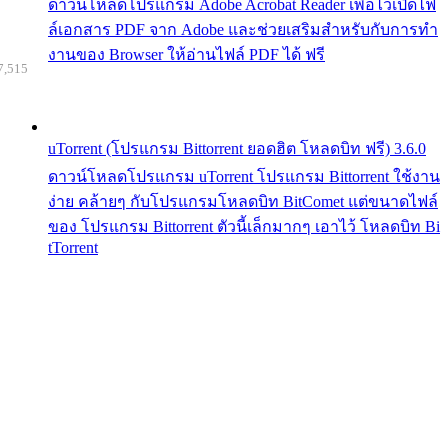
ดาวน์โหลดโปรแกรม Adobe Acrobat Reader เพื่อไว้เปิดไฟ
ล์เอกสาร PDF จาก Adobe และช่วยเสริมสำหรับกับการทำ
งานของ Browser ให้อ่านไฟล์ PDF ได้ ฟรี
7,515
uTorrent (โปรแกรม Bittorrent ยอดฮิต โหลดบิท ฟรี) 3.6.0
ดาวน์โหลดโปรแกรม uTorrent โปรแกรม Bittorrent ใช้งาน
ง่าย คล้ายๆ กับโปรแกรมโหลดบิท BitComet แต่ขนาดไฟล์
ของ โปรแกรม Bittorrent ตัวนี้เล็กมากๆ เอาไว้ โหลดบิท Bi
tTorrent