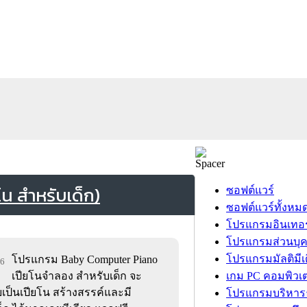
 สำหรับเด็ก)
ซอฟต์แวร์
ซอฟต์แวร์ทั้งหม
โปรแกรมอินเทอร
โปรแกรมส่วนบุ
โปรแกรมมัลติมีเ
โปรแกรม Baby Computer Piano
66
เปียโนจำลอง สำหรับเด็ก จะ
เกม PC คอมพิวเต
ป็นเปียโน สร้างสรรค์และมี
โปรแกรมบริหารธ