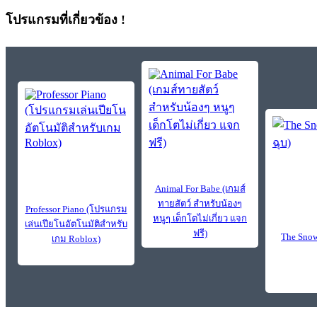
โปรแกรมที่เกี่ยวข้อง !
Animal For Babe (เกมส์
ทายสัตว์ สำหรับน้องๆ
Professor Piano (โปรแกรม
หนูๆ เด็กโตไม่เกี่ยว แจก
เล่นเปียโนอัตโนมัติสำหรับ
ฟรี)
The Snow (
เกม Roblox)