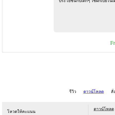
ประโยชน์กับเด็กๆ ใช้ฝึกเปียโนเ
F
รีวิว
ดาวน์โหลด
สั่
ดาวน์โหลด
โหวตให้คะแนน