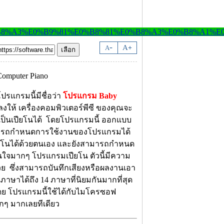
-
A
A
+
ปรแกรมนี้มีชื่อว่า
โปรแกรม Baby
ให้ เครื่องคอมพิวเตอร์พีซี ของคุณจะ
ยงเป็นเปียโนได้ โดยโปรแกรมนี้ ออกแบบ
สามารถกำหนดการใช้งานของโปรแกรมได้
ปียโนได้ด้วยตนเอง และยังสามารถกำหนด
าสนใจมากๆ โปรแกรมเปียโน ตัวนี้มีความ
วย ซึ่งสามารถบันทึกเสียงหรือผลงานเอา
นภาษาได้ถึง 14 ภาษาที่นิยมกันมากที่สุด
น โดย โปรแกรมนี้ใช้ได้กับไมโครซอฟ
็กๆ มากเลยทีเดียว