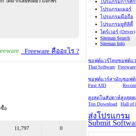
ด็ก ได้มากเลยทีเดียว แจกฟรี
โปรแกรมการศึก
โปรแกรมเมอร์
โปรแกรมมือถือ
โปรแกรมยูทิลิตี้
ไดร์เวอร์ (Driver)
Sitemap Search
Sitemap Info
reeware
Freeware คืออะไร ?
ซอฟต์แวร์ไทย
ซอฟต์แวร
Thai Software
Freeware
ซอฟต์แวร์สามัญ
ซอฟต์
First AID
Recom
สูงสุดในสัปดาห์
สูงสุด
Top Download
Hall of
งซื้อ
ส่งโปรแกรม
Submit Softwa
11,797
0