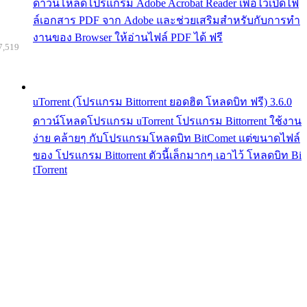
ดาวน์โหลดโปรแกรม Adobe Acrobat Reader เพื่อไว้เปิดไฟ
ล์เอกสาร PDF จาก Adobe และช่วยเสริมสำหรับกับการทำ
งานของ Browser ให้อ่านไฟล์ PDF ได้ ฟรี
7,519
uTorrent (โปรแกรม Bittorrent ยอดฮิต โหลดบิท ฟรี) 3.6.0
ดาวน์โหลดโปรแกรม uTorrent โปรแกรม Bittorrent ใช้งาน
ง่าย คล้ายๆ กับโปรแกรมโหลดบิท BitComet แต่ขนาดไฟล์
ของ โปรแกรม Bittorrent ตัวนี้เล็กมากๆ เอาไว้ โหลดบิท Bi
tTorrent