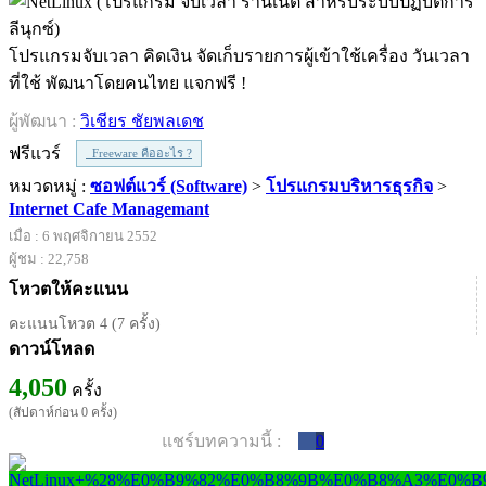
โปรแกรมจับเวลา คิดเงิน จัดเก็บรายการผู้เข้าใช้เครื่อง วันเวลา
ที่ใช้ พัฒนาโดยคนไทย แจกฟรี !
ผู้พัฒนา :
วิเชียร ชัยพลเดช
ฟรีแวร์
Freeware คืออะไร ?
หมวดหมู่ :
ซอฟต์แวร์ (Software)
>
โปรแกรมบริหารธุรกิจ
>
Internet Cafe Managemant
เมื่อ : 6 พฤศจิกายน 2552
ผู้ชม : 22,758
โหวตให้คะแนน
คะแนนโหวต 4 (7 ครั้ง)
ดาวน์โหลด
4,050
ครั้ง
(สัปดาห์ก่อน 0 ครั้ง)
แชร์บทความนี้ :
0