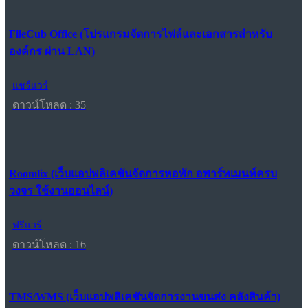
FileCub Office (โปรแกรมจัดการไฟล์และเอกสารสำหรับ
องค์กร ผ่าน LAN)
แชร์แวร์
ดาวน์โหลด : 35
Roomlix (เว็บแอปพลิเคชันจัดการหอพัก อพาร์ทเมนท์ครบ
วงจร ใช้งานออนไลน์)
ฟรีแวร์
ดาวน์โหลด : 16
TMS/WMS (เว็บแอปพลิเคชันจัดการงานขนส่ง คลังสินค้า)