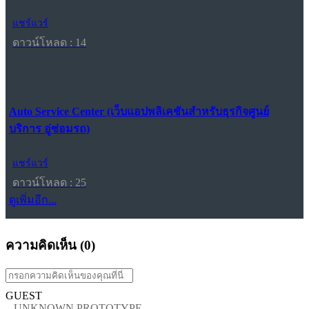
แชร์แวร์
ดาวน์โหลด : 14
Auto Service Center (เว็บแอปพลิเคชันสำหรับธุรกิจศูนย์
บริการ อู่ซ่อมรถ)
แชร์แวร์
ดาวน์โหลด : 25
ดูเพิ่มอีก...
ความคิดเห็น (
0
)
GUEST
UNKNOWN PROTOTYPE