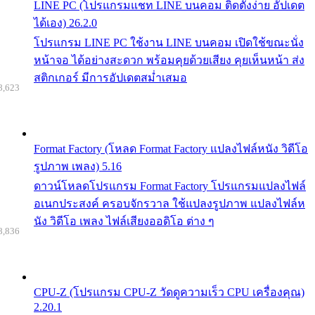
LINE PC (โปรแกรมแชท LINE บนคอม ติดตั้งง่าย อัปเดต
ได้เอง) 26.2.0
โปรแกรม LINE PC ใช้งาน LINE บนคอม เปิดใช้ขณะนั่ง
หน้าจอ ได้อย่างสะดวก พร้อมคุยด้วยเสียง คุยเห็นหน้า ส่ง
สติกเกอร์ มีการอัปเดตสม่ำเสมอ
8,623
Format Factory (โหลด Format Factory แปลงไฟล์หนัง วิดีโอ
รูปภาพ เพลง) 5.16
ดาวน์โหลดโปรแกรม Format Factory โปรแกรมแปลงไฟล์
อเนกประสงค์ ครอบจักรวาล ใช้แปลงรูปภาพ แปลงไฟล์ห
นัง วิดีโอ เพลง ไฟล์เสียงออดิโอ ต่าง ๆ
8,836
CPU-Z (โปรแกรม CPU-Z วัดดูความเร็ว CPU เครื่องคุณ)
2.20.1