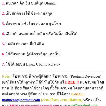
1.
นับเวลา คิดเงิน บนลีนุก Ubuntu
2.
เก็บสถิติการใช้ ชื่อ+นามสกุล
3.
ตั้งราคาต่อชั่วโมง ส่วนลด ลุ้นโชค
4.
เลือกกำหนดแบบล็อกอิน หรือ ไม่ล็อกอินก็ได้
5.
ไฟดับ ต่อเวลาเมื่อไฟติด
6.
ใช้กับระบบปฏิบัติการลีนุก เท่านั้น
7.
ใช้ได้เลยบน Linux Ubuntu PE 9.07
Note :
โปรแกรมนี้ ทางผู้พัฒนา โปรแกรม (Program Developer)
เขาได้แจกให้ ทุกท่านได้นำไปใช้กันฟรี
FREE !!
นะครับผม โดย
ท่าน ไม่ต้องเสียค่าใช้จ่ายใดๆ ทั้งสิ้น ครับผม โดยท่านสามารถที่
จะติดต่อกับทาง ผู้พัฒนาโปรแกรมนี้ได้ทาง
E-Mail :
thaimean@hotmail.com
(ภาษาไทย, ภาษาอังกฤษ)
หรือจะเป็น
ทาง
MSN : thaimean@hotmail.com
และ
เบอร์โทรศัพท์ : 08-