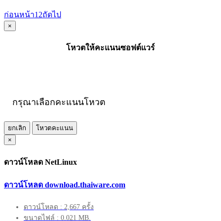
ก่อนหน้า
1
2
ถัดไป
×
โหวตให้คะแนนซอฟต์แวร์
กรุณาเลือกคะแนนโหวต
ยกเลิก
โหวตคะแนน
×
ดาวน์โหลด NetLinux
ดาวน์โหลด download.thaiware.com
ดาวน์โหลด : 2,667 ครั้ง
ขนาดไฟล์ : 0.021 MB.