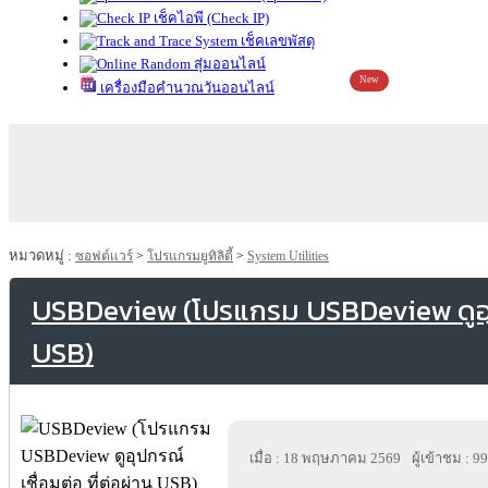
เช็คไอพี (Check IP)
เช็คเลขพัสดุ
สุ่มออนไลน์
New
เครื่องมือคำนวณวันออนไลน์
หมวดหมู่ :
ซอฟต์แวร์
>
โปรแกรมยูทิลิตี้
>
System Utilities
USBDeview (โปรแกรม USBDeview ดูอุปก
USB)
เมื่อ : 18 พฤษภาคม 2569
ผู้เข้าชม : 9