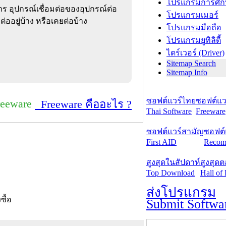
โปรแกรมการศึก
ร อุปกรณ์เชื่อมต่อของอุปกรณ์ต่อ
โปรแกรมเมอร์
ต่ออยู่บ้าง หรือเคยต่อบ้าง
โปรแกรมมือถือ
โปรแกรมยูทิลิตี้
ไดร์เวอร์ (Driver)
Sitemap Search
Sitemap Info
ซอฟต์แวร์ไทย
ซอฟต์แวร
reeware
Freeware คืออะไร ?
Thai Software
Freeware
ซอฟต์แวร์สามัญ
ซอฟต์
First AID
Recom
สูงสุดในสัปดาห์
สูงสุด
Top Download
Hall of
ส่งโปรแกรม
งซื้อ
Submit Softwa