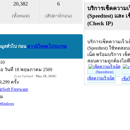
20,382
6
บริการเช็คความเร
(Speedtest) และ เ
(ทั้งหมด)
(สัปดาห์ก่อน)
(Check IP)
บริการเช็คความเร็วเ
อมูลทั่วไป ก่อน
ดาวน์โหลดโปรแกรม
(Speedtest) ใช้ทดสอ
เน็ต พร้อมบริการ เช็
สอบความถูกต้องไอพ
.10
ื่อ
วันที่ 18 พฤษภาคม 2569
(Last Updated :
May 18, 2026
)
เช็คความเร็วเน็ต
เช็ค
9,299 ครั้ง
irSoft Freeware
์ม
Windows