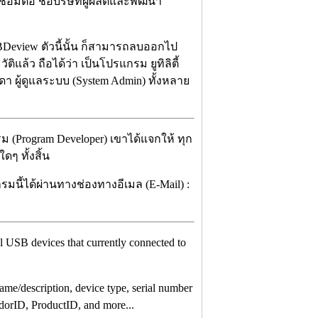
่อมต่อ ชื่อบริษัทผู้ผลิตและพัฒนา
Deview ตัวนี้นั้น ก็สามารถลบออกไป
ิแล้ว ถือได้ว่า เป็นโปรแกรม ยูทิลิตี้
ดา ผู้ดูแลระบบ (System Admin) ทั้งหลาย
 (Program Developer) เขาได้แจกให้ ทุก
ๆ ทั้งสิ้น
มนี้ได้ผ่านทางช่องทางอีเมล (E-Mail) :
ts all USB devices that currently connected to
me/description, device type, serial number
ndorID, ProductID, and more...