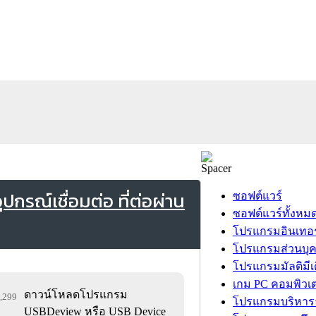
รณ์เชื่อมต่อ ที่ต่อผ่าน
ซอฟต์แวร์
ซอฟต์แวร์ทั้งหม
โปรแกรมอินเทอร
โปรแกรมส่วนบุ
โปรแกรมมัลติมีเ
เกม PC คอมพิวเต
ดาวน์โหลดโปรแกรม
9,299
โปรแกรมบริหารธ
USBDeview หรือ USB Device