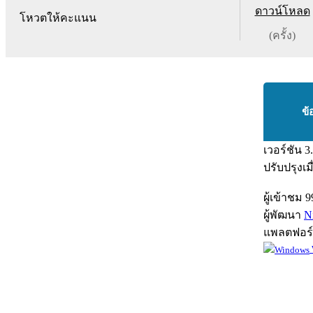
ดาวน์โหลด
โหวตให้คะแนน
(ครั้ง)
ข้
เวอร์ชัน
3
ปรับปรุงเม
ผู้เข้าชม
9
ผู้พัฒนา
N
แพลตฟอร