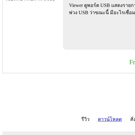
Viewer ดูพอร์ต USB แสดงรายกา
พ่วง USB ว่าขณะนี้ มีอะไรเชื่อม
F
รีวิว
ดาวน์โหลด
สั่