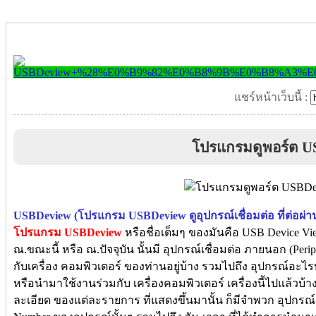
แชร์หน้าเว็บนี้ :
โปรแกรมดูพอร์ต U
USBDeview (โปรแกรม USBDeview ดูอุปกรณ์เชื่อมต่อ ที่ต่อผ่
โปรแกรม USBDeview
หรือชื่อเต็มๆ ของมันคือ USB Device V
ณ.ขณะนี้ หรือ ณ.ปัจจุบัน นั้นมี อุปกรณ์เชื่อมต่อ ภายนอก (Periph
กับเครื่อง คอมพิวเตอร์ ของท่านอยู่บ้าง รวมไปถึง อุปกรณ์อะไร
หรือนำมาใช้งานร่วมกับ เครื่องคอมพิวเตอร์ เครื่องนี้ไปแล้วบ้า
ละเอียด ของแต่ละรายการ ที่แสดงขึ้นมานั้น ก็มีจำพวก อุปกรณ์น