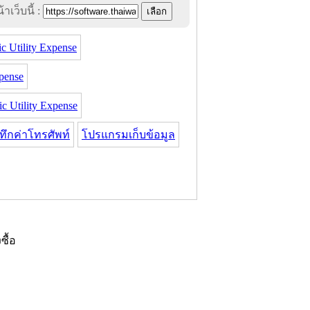
าเว็บนี้ :
 Utility Expense
pense
Utility Expense
ึกค่าโทรศัพท์
โปรแกรมเก็บข้อมูล
งซื้อ