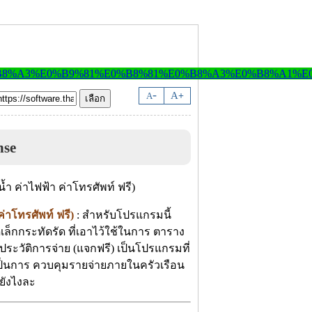
-
A
A
+
nse
่าโทรศัพท์ ฟรี)
: สำหรับโปรแกรมนี้
ล็กกระทัดรัด ที่เอาไว้ใช้ในการ ตาราง
ประวัติการจ่าย (แจกฟรี) เป็นโปรแกรมที่
เป็นการ ควบคุมรายจ่ายภายในครัวเรือน
ยังไงละ