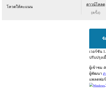
ดาวน์โหลด
โหวตให้คะแนน
(ครั้ง)
ข้
เวอร์ชัน
1
ปรับปรุงเม
ผู้เข้าชม
4
ผู้พัฒนา
ภ
แพลตฟอร