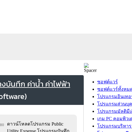
บันทึก ค่าน้ำ ค่าไฟฟ้า
ซอฟต์แวร์
ซอฟต์แวร์ทั้งหม
โปรแกรมอินเทอร
โปรแกรมส่วนบุ
โปรแกรมมัลติมีเ
เกม PC คอมพิวเต
ดาวน์โหลดโปรแกรม Public
780
โปรแกรมบริหารธ
Utility Expense โปรแกรมบันทึก