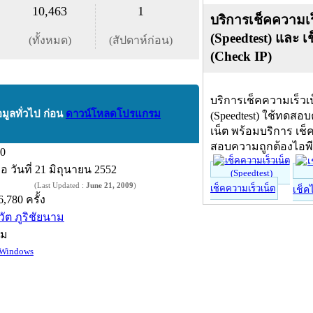
10,463
1
บริการเช็คความเร
(Speedtest) และ เ
(ทั้งหมด)
(สัปดาห์ก่อน)
(Check IP)
บริการเช็คความเร็วเ
อมูลทั่วไป ก่อน
ดาวน์โหลดโปรแกรม
(Speedtest) ใช้ทดสอ
เน็ต พร้อมบริการ เช็
สอบความถูกต้องไอพ
.0
ื่อ
วันที่ 21 มิถุนายน 2552
(Last Updated :
June 21, 2009
)
เช็คความเร็วเน็ต
เช็ค
6,780 ครั้ง
วัต ภูริชัยนาม
์ม
Windows