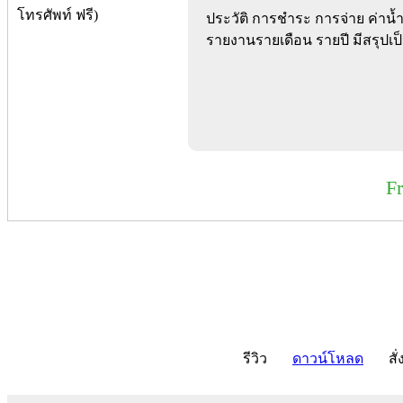
ประวัติ การชำระ การจ่าย ค่าน้
รายงานรายเดือน รายปี มีสรุปเป
F
รีวิว
ดาวน์โหลด
สั่