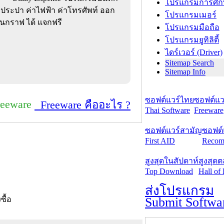
โปรแกรมการศึก
ำประปา ค่าไฟฟ้า ค่าโทรศัพท์ ออก
โปรแกรมเมอร์
็นกราฟ ได้ แจกฟรี
โปรแกรมมือถือ
โปรแกรมยูทิลิตี้
ไดร์เวอร์ (Driver)
Sitemap Search
Sitemap Info
ซอฟต์แวร์ไทย
ซอฟต์แวร
reeware
Freeware คืออะไร ?
Thai Software
Freeware
ซอฟต์แวร์สามัญ
ซอฟต์
First AID
Recom
สูงสุดในสัปดาห์
สูงสุด
Top Download
Hall of
ส่งโปรแกรม
Submit Softwa
งซื้อ