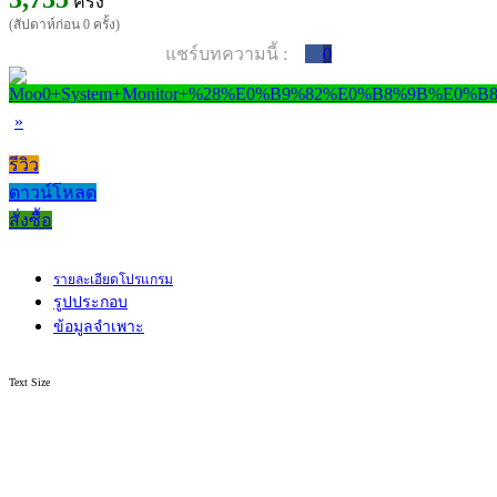
ครั้ง
(สัปดาห์ก่อน 0 ครั้ง)
แชร์บทความนี้ :
0
»
รีวิว
ดาวน์โหลด
สั่งซื้อ
รายละเอียดโปรแกรม
รูปประกอบ
ข้อมูลจำเพาะ
Text Size