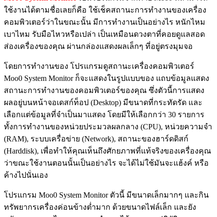
ใช้งานได้ตามชื่อเลยก็คือ ใช้เช็คสถานะการทำงานของเครื่อง
คอมพิวเตอร์ว่าในขณะนั้น มีการทำงานเป็นอย่างไร หนักไหม
เบาไหม รับมือไหวหรือเปล่า เป็นเหมือนดวงตาที่คอยดูแลสอด
ส่องเครื่องของคุณ ผ่านกล่องแสดงผลเล็กๆ ที่อยู่ตรงมุมจอ
โดยการทำงานของ โปรแกรมดูสถานะเครื่องคอมพิวเตอร์
Moo0 System Monitor ก็จะแสดงในรูปแบบของ แถบข้อมูลแสดง
สถานะการทำงานของคอมพิวเตอร์ของคุณ ซึ่งตัวนี้การแสดง
ผลอยู่บนหน้าจอเดสก์ท็อป (Desktop) มีขนาดที่กระทัดรัด และ
เลือกแต่ข้อมูลที่จำเป็นมาแสดง โดยมีให้เลือกกว่า 30 รายการ
ทั้งการทำงานของหน่วยประมวลผลกลาง (CPU), หน่วยความจำ
(RAM), ระบบเครื่อข่าย (Network), สถานะของฮาร์ดดิสก์
(Harddisk), เพื่อทำให้คุณเห็นถึงศักยภาพที่แท้จริงของเครื่องคุณ
ว่าขณะใช้งานตอนนั้นเป็นอย่างไร จะได้ไม่ใช้มันจะแฮ้งค์ หรือ
ค้างไปนั่นเอง
โปรแกรม Moo0 System Monitor ตัวนี้ มีขนาดเล็กมากๆ และกิน
ทรัพยากรเครื่องค่อนข้างต่ำมาก ด้วยขนาดไฟล์เล็ก และยัง