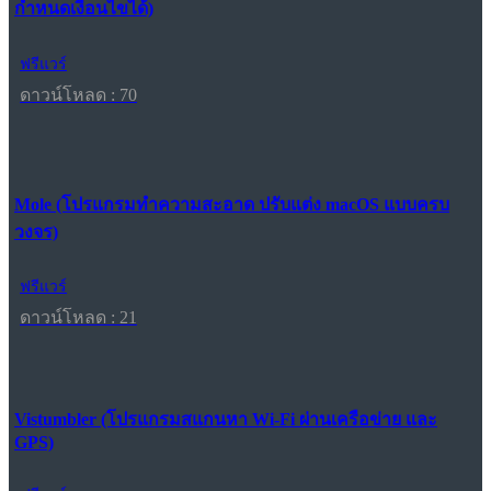
กำหนดเงื่อนไขได้)
ฟรีแวร์
ดาวน์โหลด : 70
Mole (โปรแกรมทำความสะอาด ปรับแต่ง macOS แบบครบ
วงจร)
ฟรีแวร์
ดาวน์โหลด : 21
Vistumbler (โปรแกรมสแกนหา Wi-Fi ผ่านเครือข่าย และ
GPS)