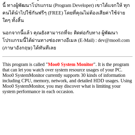
นี้ ทางผู้พัฒนาโปรแกรม (Program Developer) เขาได้แจกให้ ทุก
คนได้นำไปใช้กันฟรีๆ (FREE) โดยที่คุณไม่ต้องเสียค่าใช้จ่าย
ใดๆ ทั้งสิ้น
นอกจากนี้แล้ว คุณยังสามารถที่จะ ติดต่อกับทาง ผู้พัฒนา
โปรแกรมนี้ได้ผ่านทางช่องทางอีเมล (E-Mail) : dev@moo0.com
(ภาษาอังกฤษ) ได้ทันทีเลย
This program is called "
Moo0 System Monitor
". It is the program
that can let you watch over system resource usages of your PC.
Moo0 SystemMonitor currently supports 30 kinds of information
including CPU, memory, network, and detailed HDD usages. Using
Moo0 SystemMonitor, you may discover what is limiting your
system performance in each occasion.