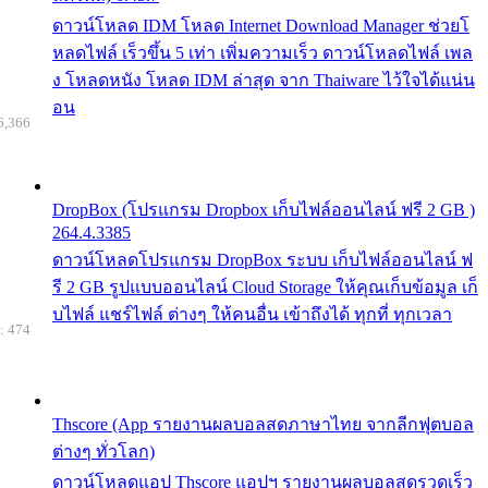
ดาวน์โหลด IDM โหลด Internet Download Manager ช่วยโ
หลดไฟล์ เร็วขึ้น 5 เท่า เพิ่มความเร็ว ดาวน์โหลดไฟล์ เพล
ง โหลดหนัง โหลด IDM ล่าสุด จาก Thaiware ไว้ใจได้แน่น
อน
6,366
DropBox (โปรแกรม Dropbox เก็บไฟล์ออนไลน์ ฟรี 2 GB )
264.4.3385
ดาวน์โหลดโปรแกรม DropBox ระบบ เก็บไฟล์ออนไลน์ ฟ
รี 2 GB รูปแบบออนไลน์ Cloud Storage ให้คุณเก็บข้อมูล เก็
บไฟล์ แชร์ไฟล์ ต่างๆ ให้คนอื่น เข้าถึงได้ ทุกที่ ทุกเวลา
: 474
Thscore (App รายงานผลบอลสดภาษาไทย จากลีกฟุตบอล
ต่างๆ ทั่วโลก)
ดาวน์โหลดแอป Thscore แอปฯ รายงานผลบอลสดรวดเร็ว