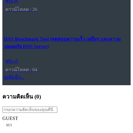
ฟรีแวร์
ดาวน์โหลด : 26
DNS Benchmark Tool (ทดสอบความเร็ว เสถียร และความ
ปลอดภัย DNS Server)
ฟรีแวร์
ดาวน์โหลด : 64
ดูเพิ่มอีก...
ความคิดเห็น (
0
)
GUEST
หก