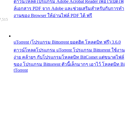
ดาวน์โหลดโปรแกรม Adobe Acrobat Reader เพื่อไว้เปิดไฟ
ล์เอกสาร PDF จาก Adobe และช่วยเสริมสำหรับกับการทำ
งานของ Browser ให้อ่านไฟล์ PDF ได้ ฟรี
7,515
uTorrent (โปรแกรม Bittorrent ยอดฮิต โหลดบิท ฟรี) 3.6.0
ดาวน์โหลดโปรแกรม uTorrent โปรแกรม Bittorrent ใช้งาน
ง่าย คล้ายๆ กับโปรแกรมโหลดบิท BitComet แต่ขนาดไฟล์
ของ โปรแกรม Bittorrent ตัวนี้เล็กมากๆ เอาไว้ โหลดบิท Bi
tTorrent