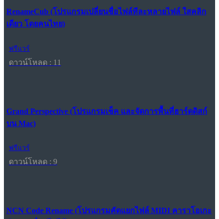
RenameCub (โปรแกรมเปลี่ยนชื่อไฟล์ทีละหลายไฟล์ ใสคลิก
เดียว โดยคนไทย)
ฟรีแวร์
ดาวน์โหลด : 11
Grand Perspective (โปรแกรมเช็ค และจัดการพื้นที่ฮาร์ดดิสก์
บน Mac)
ฟรีแวร์
ดาวน์โหลด : 9
NCN Code Rename (โปรแกรมคัดแยกไฟล์ MIDI คาราโอเกะ