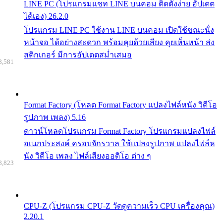
LINE PC (โปรแกรมแชท LINE บนคอม ติดตั้งง่าย อัปเดต
ได้เอง) 26.2.0
โปรแกรม LINE PC ใช้งาน LINE บนคอม เปิดใช้ขณะนั่ง
หน้าจอ ได้อย่างสะดวก พร้อมคุยด้วยเสียง คุยเห็นหน้า ส่ง
สติกเกอร์ มีการอัปเดตสม่ำเสมอ
8,581
Format Factory (โหลด Format Factory แปลงไฟล์หนัง วิดีโอ
รูปภาพ เพลง) 5.16
ดาวน์โหลดโปรแกรม Format Factory โปรแกรมแปลงไฟล์
อเนกประสงค์ ครอบจักรวาล ใช้แปลงรูปภาพ แปลงไฟล์ห
นัง วิดีโอ เพลง ไฟล์เสียงออดิโอ ต่าง ๆ
8,823
CPU-Z (โปรแกรม CPU-Z วัดดูความเร็ว CPU เครื่องคุณ)
2.20.1