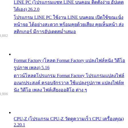
LINE PC (โปรแกรมแชท LINE บนคอม ติดตั้งง่าย อัปเดต
ได้เอง) 26.2.0
โปรแกรม LINE PC ใช้งาน LINE บนคอม เปิดใช้ขณะนั่ง
หน้าจอ ได้อย่างสะดวก พร้อมคุยด้วยเสียง คุยเห็นหน้า ส่ง
สติกเกอร์ มีการอัปเดตสม่ำเสมอ
8,882
Format Factory (โหลด Format Factory แปลงไฟล์หนัง วิดีโอ
รูปภาพ เพลง) 5.16
ดาวน์โหลดโปรแกรม Format Factory โปรแกรมแปลงไฟล์
อเนกประสงค์ ครอบจักรวาล ใช้แปลงรูปภาพ แปลงไฟล์ห
นัง วิดีโอ เพลง ไฟล์เสียงออดิโอ ต่าง ๆ
8,906
CPU-Z (โปรแกรม CPU-Z วัดดูความเร็ว CPU เครื่องคุณ)
2.20.1