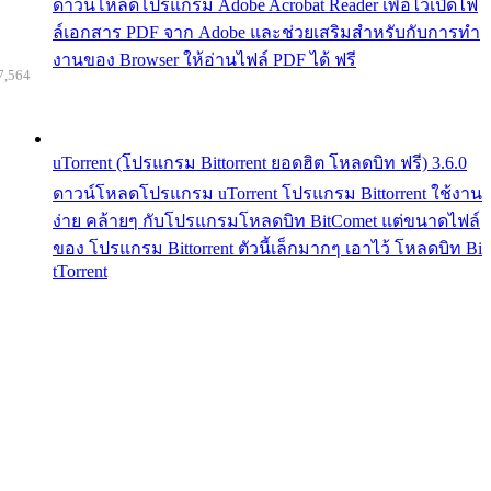
ดาวน์โหลดโปรแกรม Adobe Acrobat Reader เพื่อไว้เปิดไฟ
ล์เอกสาร PDF จาก Adobe และช่วยเสริมสำหรับกับการทำ
งานของ Browser ให้อ่านไฟล์ PDF ได้ ฟรี
7,564
uTorrent (โปรแกรม Bittorrent ยอดฮิต โหลดบิท ฟรี) 3.6.0
ดาวน์โหลดโปรแกรม uTorrent โปรแกรม Bittorrent ใช้งาน
ง่าย คล้ายๆ กับโปรแกรมโหลดบิท BitComet แต่ขนาดไฟล์
ของ โปรแกรม Bittorrent ตัวนี้เล็กมากๆ เอาไว้ โหลดบิท Bi
tTorrent