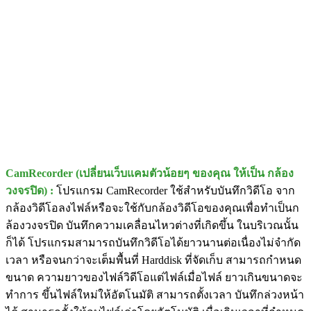
CamRecorder (เปลี่ยนเว็บแคมตัวน้อยๆ ของคุณ ให้เป็น กล้อง
วงจรปิด) :
โปรแกรม CamRecorder ใช้สำหรับบันทึกวิดีโอ จาก
กล้องวิดีโอลงไฟล์หรือจะใช้กับกล้องวิดีโอของคุณเพื่อทำเป็นก
ล้องวงจรปิด บันทึกความเคลื่อนไหวต่างที่เกิดขึ้น ในบริเวณนั้น
ก็ได้ โปรแกรมสามารถบันทึกวิดีโอได้ยาวนานต่อเนื่องไม่จำกัด
เวลา หรือจนกว่าจะเต็มพื้นที่ Harddisk ที่จัดเก็บ สามารถกำหนด
ขนาด ความยาวของไฟล์วิดีโอแต่ไฟล์เมื่อไฟล์ ยาวเกินขนาดจะ
ทำการ ขึ้นไฟล์ใหม่ให้อัตโนมัติ สามารถตั้งเวลา บันทึกล่วงหน้า