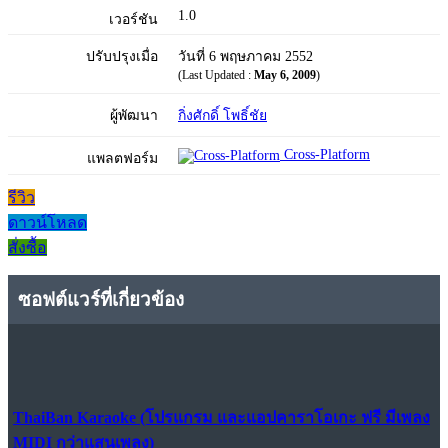
1.0
เวอร์ชัน
ปรับปรุงเมื่อ
วันที่ 6 พฤษภาคม 2552
(Last Updated :
May 6, 2009
)
ผู้พัฒนา
กิ่งศักดิ์ โพธิ์ชัย
Cross-Platform
แพลตฟอร์ม
รีวิว
ดาวน์โหลด
สั่งซื้อ
ซอฟต์แวร์ที่เกี่ยวข้อง
ThaiBan Karaoke (โปรแกรม และแอปคาราโอเกะ ฟรี มีเพลง
MIDI กว่าแสนเพลง)