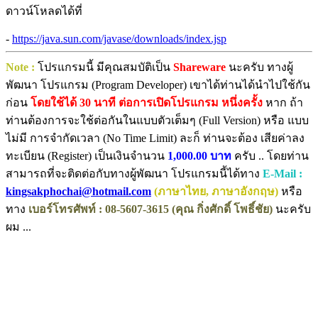
ดาวน์โหลดได้ที่
-
https://java.sun.com/javase/downloads/index.jsp
Note :
โปรแกรมนี้ มีคุณสมบัติเป็น
Shareware
นะครับ ทางผู้
พัฒนา โปรแกรม (Program Developer) เขาได้ท่านได้นำไปใช้กัน
ก่อน
โดยใช้ได้ 30 นาที ต่อการเปิดโปรแกรม หนึ่งครั้ง
หาก ถ้า
ท่านต้องการจะใช้ต่อกันในแบบตัวเต็มๆ (Full Version) หรือ แบบ
ไม่มี การจำกัดเวลา (No Time Limit) ละก็ ท่านจะต้อง เสียค่าลง
ทะเบียน (Register) เป็นเงินจำนวน
1,000.00 บาท
ครับ .. โดยท่าน
สามารถที่จะติดต่อกับทางผู้พัฒนา โปรแกรมนี้ได้ทาง
E-Mail :
kingsakphochai@hotmail.com
(ภาษาไทย, ภาษาอังกฤษ)
หรือ
ทาง
เบอร์โทรศัพท์ : 08-5607-3615 (คุณ กิ่งศักดิ์ โพธิ์ชัย)
นะครับ
ผม ...