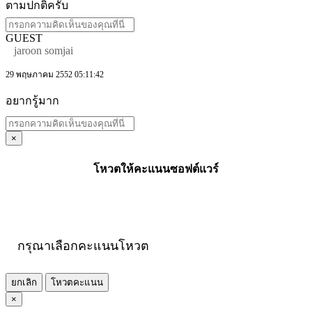
ตามปกติครับ
GUEST
jaroon somjai
29 พฤษภาคม 2552 05:11:42
อยากรู้มาก
×
โหวตให้คะแนนซอฟต์แวร์
กรุณาเลือกคะแนนโหวต
ยกเลิก
โหวตคะแนน
×