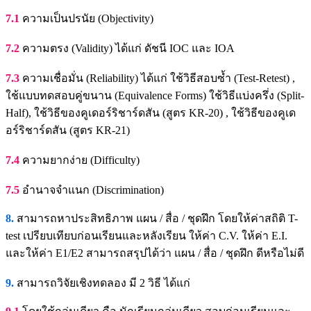
7.1
ความเป็นปรนัย (Objectivity)
7.2
ความตรง (Validity) ได้แก่ ดัชนี IOC และ IOA
7.3
ความเชื่อมั่น (Reliability) ได้แก่ ใช้วิธีสอบซ้ำ (Test-Retest) ,
ใช้แบบทดสอบคู่ขนาน (Equivalence Forms) ใช้วิธีแบ่งครึ่ง (Split-
Half), ใช้วิธีของคูเดอร์ริชาร์ดสัน (สูตร KR-20) , ใช้วิธีของคูเด
อร์ริชาร์ดสัน (สูตร KR-21)
7.4
ความยากง่าย (Difficulty)
7.5
อำนาจจำแนก (Discrimination)
8.
สามารถหาประสิทธิภาพ แผน / สื่อ / ชุดฝึก โดยให้ค่าสถิติ T-
test เปรียบเทียบก่อนเรียนและหลังเรียน ให้ค่า C.V. ให้ค่า E.I.
และให้ค่า E1/E2 สามารถสรุปได้ว่า แผน / สื่อ / ชุดฝึก ดีหรือไม่ดี
9.
สามารถวิจัยเชิงทดลอง มี 2 วิธี ได้แก่