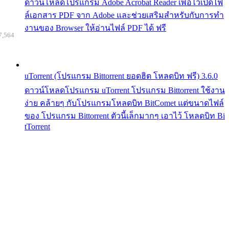
ดาวน์โหลดโปรแกรม Adobe Acrobat Reader เพื่อไว้เปิดไฟ
ล์เอกสาร PDF จาก Adobe และช่วยเสริมสำหรับกับการทำ
งานของ Browser ให้อ่านไฟล์ PDF ได้ ฟรี
7,564
uTorrent (โปรแกรม Bittorrent ยอดฮิต โหลดบิท ฟรี) 3.6.0
ดาวน์โหลดโปรแกรม uTorrent โปรแกรม Bittorrent ใช้งาน
ง่าย คล้ายๆ กับโปรแกรมโหลดบิท BitComet แต่ขนาดไฟล์
ของ โปรแกรม Bittorrent ตัวนี้เล็กมากๆ เอาไว้ โหลดบิท Bi
tTorrent