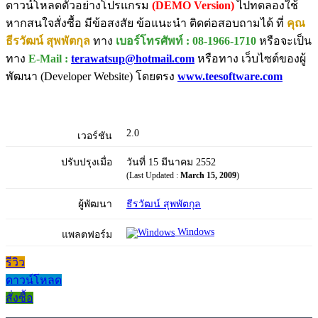
ดาวน์โหลดตัวอย่างโปรแกรม
(DEMO Version)
ไปทดลองใช้
หากสนใจสั่งซื้อ มีข้อสงสัย ข้อแนะนำ ติดต่อสอบถามได้ ที่
คุณ
ธีรวัฒน์ สุพพัตกุล
ทาง
เบอร์โทรศัพท์ : 08-1966-1710
หรือจะเป็น
ทาง
E-Mail :
terawatsup@hotmail.com
หรือทาง เว็บไซต์ของผู้
พัฒนา (Developer Website) โดยตรง
www.teesoftware.com
2.0
เวอร์ชัน
ปรับปรุงเมื่อ
วันที่ 15 มีนาคม 2552
(Last Updated :
March 15, 2009
)
ผู้พัฒนา
ธีรวัฒน์ สุพพัตกุล
Windows
แพลตฟอร์ม
รีวิว
ดาวน์โหลด
สั่งซื้อ