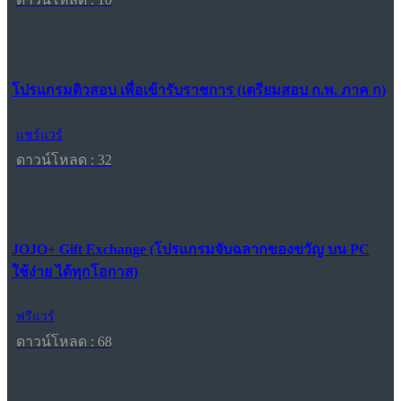
โปรแกรมติวสอบ เพื่อเข้ารับราชการ (เตรียมสอบ ก.พ. ภาค ก)
แชร์แวร์
ดาวน์โหลด : 32
JOJO+ Gift Exchange (โปรแกรมจับฉลากของขวัญ บน PC
ใช้ง่าย ได้ทุกโอกาส)
ฟรีแวร์
ดาวน์โหลด : 68