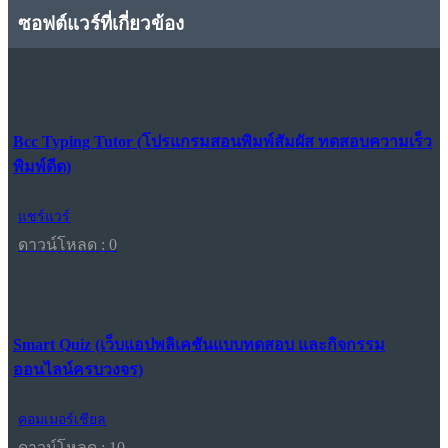
ซอฟต์แวร์ที่เกี่ยวข้อง
Bcc Typing Tutor (โปรแกรมสอนพิมพ์สัมผัส ทดสอบความเร็ว
พิมพ์ดีด)
แชร์แวร์
ดาวน์โหลด : 0
Smart Quiz (เว็บแอปพลิเคชันแบบทดสอบ และกิจกรรม
ออนไลน์ครบวงจร)
คอมเมอร์เชียล
ดาวน์โหลด : 10