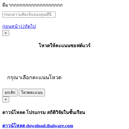
ดีมากกกกกกกกกกกกกกกกกก
ก่อนหน้า
1
2
ถัดไป
×
โหวตให้คะแนนซอฟต์แวร์
กรุณาเลือกคะแนนโหวต
ยกเลิก
โหวตคะแนน
×
ดาวน์โหลด โปรแกรม สถิติวิจัยในชั้นเรียน
ดาวน์โหลด download.thaiware.com