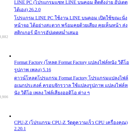
LINE PC (โปรแกรมแชท LINE บนคอม ติดตั้งง่าย อัปเดต
ได้เอง) 26.2.0
โปรแกรม LINE PC ใช้งาน LINE บนคอม เปิดใช้ขณะนั่ง
หน้าจอ ได้อย่างสะดวก พร้อมคุยด้วยเสียง คุยเห็นหน้า ส่ง
สติกเกอร์ มีการอัปเดตสม่ำเสมอ
8,882
Format Factory (โหลด Format Factory แปลงไฟล์หนัง วิดีโอ
รูปภาพ เพลง) 5.16
ดาวน์โหลดโปรแกรม Format Factory โปรแกรมแปลงไฟล์
อเนกประสงค์ ครอบจักรวาล ใช้แปลงรูปภาพ แปลงไฟล์ห
นัง วิดีโอ เพลง ไฟล์เสียงออดิโอ ต่าง ๆ
8,906
CPU-Z (โปรแกรม CPU-Z วัดดูความเร็ว CPU เครื่องคุณ)
2.20.1