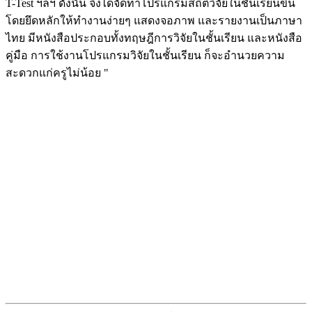
T-Test ฯลฯ ดังนั้น จึงได้จัดทำโปรแกรมสถิติวิจัยในชั้นเรียนขึ้น
โดยยึดหลักให้ทำงานง่ายๆ แสดงจอภาพ และรายงานเป็นภาษา
ไทย มีหนังสือประกอบทั้งทฤษฎีการวิจัยในชั้นเรียน และหนังสือ
คู่มือ การใช้งานโปรแกรมวิจัยในชั้นเรียน ก็จะอำนวยความ
สะดวกแก่ครูไม่น้อย "