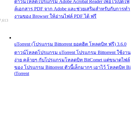
ดาวน์โหลดโปรแกรม Adobe Acrobat Reader เพื่อไว้เปิดไฟ
ล์เอกสาร PDF จาก Adobe และช่วยเสริมสำหรับกับการทำ
งานของ Browser ให้อ่านไฟล์ PDF ได้ ฟรี
7,613
uTorrent (โปรแกรม Bittorrent ยอดฮิต โหลดบิท ฟรี) 3.6.0
ดาวน์โหลดโปรแกรม uTorrent โปรแกรม Bittorrent ใช้งาน
ง่าย คล้ายๆ กับโปรแกรมโหลดบิท BitComet แต่ขนาดไฟล์
ของ โปรแกรม Bittorrent ตัวนี้เล็กมากๆ เอาไว้ โหลดบิท Bi
tTorrent