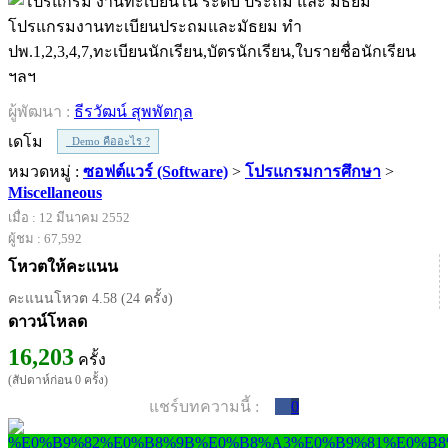
โปรแกรมงานทะเบียนประถมและมัธยม ทำ
ปพ.1,2,3,4,7,ทะเบียนนักเรียน,บัตรนักเรียน,ใบรายชื่อนักเรียน
ฯลฯ
ผู้พัฒนา :
ธีรวัฒน์ สุพพัตกุล
เดโม
Demo คืออะไร ?
หมวดหมู่ :
ซอฟต์แวร์ (Software)
>
โปรแกรมการศึกษา
>
Miscellaneous
เมื่อ : 12 มีนาคม 2552
ผู้ชม : 67,592
โหวตให้คะแนน
คะแนนโหวต 4.58 (24 ครั้ง)
ดาวน์โหลด
16,203
ครั้ง
(สัปดาห์ก่อน 0 ครั้ง)
แชร์บทความนี้ :
0