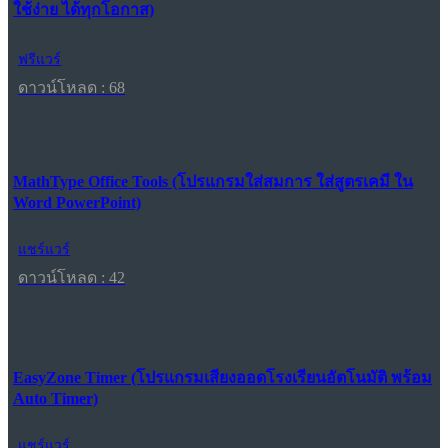
ใช้ง่าย ได้ทุกโอกาส)
ฟรีแวร์
ดาวน์โหลด : 68
MathType Office Tools (โปรแกรมใส่สมการ ใส่สูตรเคมี ใน
Word PowerPoint)
แชร์แวร์
ดาวน์โหลด : 42
EasyZone Timer (โปรแกรมเสียงออดโรงเรียนอัตโนมัติ พร้อม
Auto Timer)
แชร์แวร์