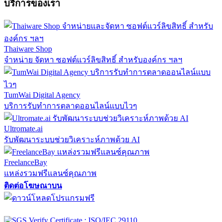
บริการของเรา
Thaiware Shop
จำหน่าย จัดหา ซอฟต์แวร์ลิขสิทธิ์ สำหรับองค์กร ฯลฯ
TumWai Digital Agency
บริการรับทำการตลาดออนไลน์แบบไวๆ
Ultromate.ai
รับพัฒนาระบบช่วยวิเคราะห์ภาพด้วย AI
FreelanceBay
แหล่งรวมฟรีแลนซ์คุณภาพ
ติดต่อโฆษณาบน