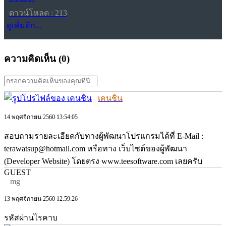
ดาวน์โหลด : 213
ดูเพิ่มอีก...
ความคิดเห็น (
0
)
เคนชิน
14 พฤศจิกายน 2560 13:54:05
สอบถามรายละเอียดกับทางผู้พัฒนาโปรแกรมได้ที่ E-Mail :
terawatsup@hotmail.com หรือทาง เว็บไซต์ของผู้พัฒนา
(Developer Website) โดยตรง www.teesoftware.com เลยครับ
GUEST
mg
13 พฤศจิกายน 2560 12:59:26
รหัสผ่านไรคาบ