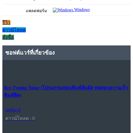
Windows
แพลตฟอร์ม
รีวิว
ดาวน์โหลด
สั่งซื้อ
ซอฟต์แวร์ที่เกี่ยวข้อง
Bcc Typing Tutor (โปรแกรมสอนพิมพ์สัมผัส ทดสอบความเร็ว
พิมพ์ดีด)
แชร์แวร์
ดาวน์โหลด : 0