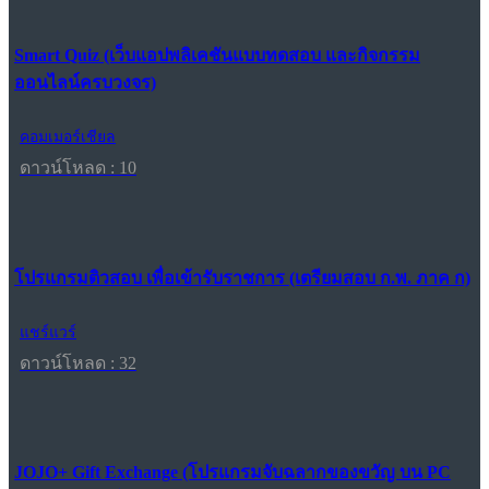
Smart Quiz (เว็บแอปพลิเคชันแบบทดสอบ และกิจกรรม
ออนไลน์ครบวงจร)
คอมเมอร์เชียล
ดาวน์โหลด : 10
โปรแกรมติวสอบ เพื่อเข้ารับราชการ (เตรียมสอบ ก.พ. ภาค ก)
แชร์แวร์
ดาวน์โหลด : 32
JOJO+ Gift Exchange (โปรแกรมจับฉลากของขวัญ บน PC