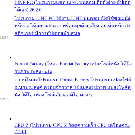
LINE PC (โปรแกรมแชท LINE บนคอม ติดตั้งง่าย อัปเดต
ได้เอง) 26.2.0
โปรแกรม LINE PC ใช้งาน LINE บนคอม เปิดใช้ขณะนั่ง
หน้าจอ ได้อย่างสะดวก พร้อมคุยด้วยเสียง คุยเห็นหน้า ส่ง
สติกเกอร์ มีการอัปเดตสม่ำเสมอ
9,087
Format Factory (โหลด Format Factory แปลงไฟล์หนัง วิดีโอ
รูปภาพ เพลง) 5.16
ดาวน์โหลดโปรแกรม Format Factory โปรแกรมแปลงไฟล์
อเนกประสงค์ ครอบจักรวาล ใช้แปลงรูปภาพ แปลงไฟล์ห
นัง วิดีโอ เพลง ไฟล์เสียงออดิโอ ต่าง ๆ
8,985
CPU-Z (โปรแกรม CPU-Z วัดดูความเร็ว CPU เครื่องคุณ)
2.20.1