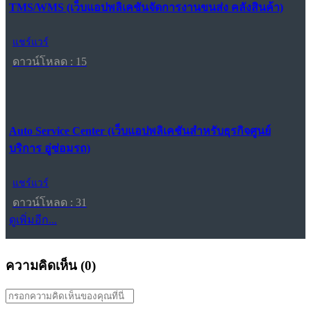
TMS/WMS (เว็บแอปพลิเคชันจัดการงานขนส่ง คลังสินค้า)
แชร์แวร์
ดาวน์โหลด : 15
Auto Service Center (เว็บแอปพลิเคชันสำหรับธุรกิจศูนย์
บริการ อู่ซ่อมรถ)
แชร์แวร์
ดาวน์โหลด : 31
ดูเพิ่มอีก...
ความคิดเห็น (
0
)