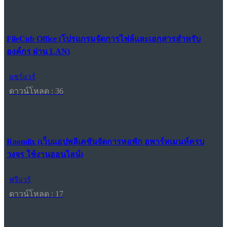
FileCub Office (โปรแกรมจัดการไฟล์และเอกสารสำหรับ
องค์กร ผ่าน LAN)
แชร์แวร์
ดาวน์โหลด : 36
Roomlix (เว็บแอปพลิเคชันจัดการหอพัก อพาร์ทเมนท์ครบ
วงจร ใช้งานออนไลน์)
ฟรีแวร์
ดาวน์โหลด : 17