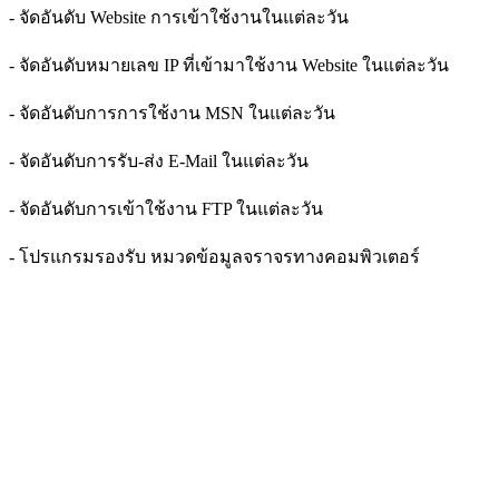
- จัดอันดับ Website การเข้าใช้งานในแต่ละวัน
- จัดอันดับหมายเลข IP ที่เข้ามาใช้งาน Website ในแต่ละวัน
- จัดอันดับการการใช้งาน MSN ในแต่ละวัน
- จัดอันดับการรับ-ส่ง E-Mail ในแต่ละวัน
- จัดอันดับการเข้าใช้งาน FTP ในแต่ละวัน
- โปรแกรมรองรับ หมวดข้อมูลจราจรทางคอมพิวเตอร์