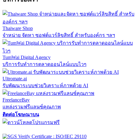
Thaiware Shop
จำหน่าย จัดหา ซอฟต์แวร์ลิขสิทธิ์ สำหรับองค์กร ฯลฯ
TumWai Digital Agency
บริการรับทำการตลาดออนไลน์แบบไวๆ
Ultromate.ai
รับพัฒนาระบบช่วยวิเคราะห์ภาพด้วย AI
FreelanceBay
แหล่งรวมฟรีแลนซ์คุณภาพ
ติดต่อโฆษณาบน