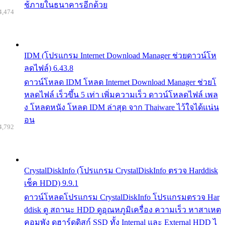
ช้ภายในธนาคารอีกด้วย
4,474
IDM (โปรแกรม Internet Download Manager ช่วยดาวน์โห
ลดไฟล์) 6.43.8
ดาวน์โหลด IDM โหลด Internet Download Manager ช่วยโ
หลดไฟล์ เร็วขึ้น 5 เท่า เพิ่มความเร็ว ดาวน์โหลดไฟล์ เพล
ง โหลดหนัง โหลด IDM ล่าสุด จาก Thaiware ไว้ใจได้แน่น
อน
4,792
CrystalDiskInfo (โปรแกรม CrystalDiskInfo ตรวจ Harddisk
เช็ค HDD) 9.9.1
ดาวน์โหลดโปรแกรม CrystalDiskInfo โปรแกรมตรวจ Har
ddisk ดู สถานะ HDD ดูอุณหภูมิเครื่อง ความเร็ว หาสาเหต
คอมพัง ดูฮาร์ดดิสก์ SSD ทั้ง Internal และ External HDD ไ