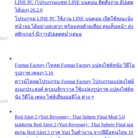
LINE PC (โปรแกรมแชท LINE บนคอม ติดตั้งง่าย อัปเดต
ได้เอง) 26.2.0
โปรแกรม LINE PC ใช้งาน LINE บนคอม เปิดใช้ขณะนั่ง
หน้าจอ ได้อย่างสะดวก พร้อมคุยด้วยเสียง คุยเห็นหน้า ส่ง
สติกเกอร์ มีการอัปเดตสม่ำเสมอ
9,617
Format Factory (โหลด Format Factory แปลงไฟล์หนัง วิดีโอ
รูปภาพ เพลง) 5.16
ดาวน์โหลดโปรแกรม Format Factory โปรแกรมแปลงไฟล์
อเนกประสงค์ ครอบจักรวาล ใช้แปลงรูปภาพ แปลงไฟล์ห
นัง วิดีโอ เพลง ไฟล์เสียงออดิโอ ต่าง ๆ
6,691
Red Alert 2 (Yuri Revenge) : Thai Sphere Final Mod 5.0
มอดเกม Red Alert 2 (Yuri Revenge) : Thai Sphere Final มอ
ดเกม Red Alert 2 ภาค Yuri ในตำนาน จากฝีมือคนไทย 10