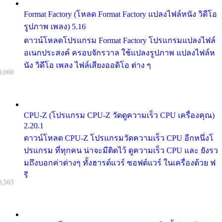
Format Factory (โหลด Format Factory แปลงไฟล์หนัง วิดีโอ
รูปภาพ เพลง) 5.16
ดาวน์โหลดโปรแกรม Format Factory โปรแกรมแปลงไฟล์
อเนกประสงค์ ครอบจักรวาล ใช้แปลงรูปภาพ แปลงไฟล์ห
นัง วิดีโอ เพลง ไฟล์เสียงออดิโอ ต่าง ๆ
9,060
CPU-Z (โปรแกรม CPU-Z วัดดูความเร็ว CPU เครื่องคุณ)
2.20.1
ดาวน์โหลด CPU-Z โปรแกรมวัดความเร็ว CPU อีกหนึ่งโ
ปรแกรม ที่ทุกคน น่าจะมีติดไว้ ดูความเร็ว CPU และ ยังรว
มถึงบอกค่าต่างๆ ทั้งฮารด์แวร์ ซอฟต์แวร์ ในเครื่องด้วย ฟ
รี
6,565