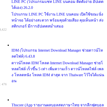
LINE PC (โปรแกรมแชท LINE บนคอม ติดตั้งง่าย อัปเดต
ได้เอง) 26.2.0
โปรแกรม LINE PC ใช้งาน LINE บนคอม เปิดใช้ขณะนั่ง
หน้าจอ ได้อย่างสะดวก พร้อมคุยด้วยเสียง คุยเห็นหน้า ส่ง
สติกเกอร์ มีการอัปเดตสม่ำเสมอ
4,422
IDM (โปรแกรม Internet Download Manager ช่วยดาวน์โห
ลดไฟล์) 6.43.8
ดาวน์โหลด IDM โหลด Internet Download Manager ช่วยโ
หลดไฟล์ เร็วขึ้น 5 เท่า เพิ่มความเร็ว ดาวน์โหลดไฟล์ เพล
ง โหลดหนัง โหลด IDM ล่าสุด จาก Thaiware ไว้ใจได้แน่น
อน
: 476
Thscore (App รายงานผลบอลสดภาษาไทย จากลีกฟุตบอล