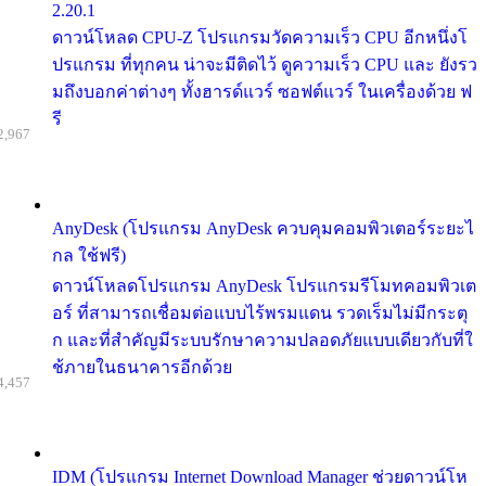
2.20.1
ดาวน์โหลด CPU-Z โปรแกรมวัดความเร็ว CPU อีกหนึ่งโ
ปรแกรม ที่ทุกคน น่าจะมีติดไว้ ดูความเร็ว CPU และ ยังรว
มถึงบอกค่าต่างๆ ทั้งฮารด์แวร์ ซอฟต์แวร์ ในเครื่องด้วย ฟ
รี
2,967
AnyDesk (โปรแกรม AnyDesk ควบคุมคอมพิวเตอร์ระยะไ
กล ใช้ฟรี)
ดาวน์โหลดโปรแกรม AnyDesk โปรแกรมรีโมทคอมพิวเต
อร์ ที่สามารถเชื่อมต่อแบบไร้พรมแดน รวดเร็มไม่มีกระตุ
ก และที่สำคัญมีระบบรักษาความปลอดภัยแบบเดียวกับที่ใ
ช้ภายในธนาคารอีกด้วย
4,457
IDM (โปรแกรม Internet Download Manager ช่วยดาวน์โห