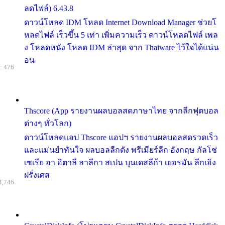
ลดไฟล์) 6.43.8
ดาวน์โหลด IDM โหลด Internet Download Manager ช่วยโ
หลดไฟล์ เร็วขึ้น 5 เท่า เพิ่มความเร็ว ดาวน์โหลดไฟล์ เพล
ง โหลดหนัง โหลด IDM ล่าสุด จาก Thaiware ไว้ใจได้แน่น
อน
: 476
Thscore (App รายงานผลบอลสดภาษาไทย จากลีกฟุตบอล
ต่างๆ ทั่วโลก)
ดาวน์โหลดแอป Thscore แอปฯ รายงานผลบอลสดรวดเร็ว
และแม่นยำทันใจ ผลบอลลีกดัง พรีเมียร์ลีก อังกฤษ กัลโช่
เซเรีย อา อิตาลี ลาลีกา สเปน บุนเดสลีก้า เยอรมัน ลีกเอิง
ฝรั่งเศส
4,746