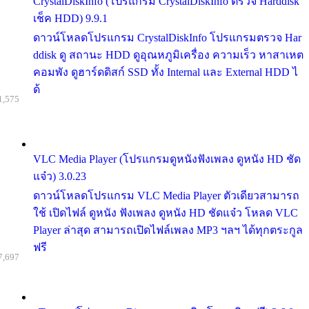
CrystalDiskInfo (โปรแกรม CrystalDiskInfo ตรวจ Harddisk
เช็ค HDD) 9.9.1
ดาวน์โหลดโปรแกรม CrystalDiskInfo โปรแกรมตรวจ Har
ddisk ดู สถานะ HDD ดูอุณหภูมิเครื่อง ความเร็ว หาสาเหต
คอมพัง ดูฮาร์ดดิสก์ SSD ทั้ง Internal และ External HDD ไ
ด้
1,575
VLC Media Player (โปรแกรมดูหนังฟังเพลง ดูหนัง HD ชัด
แจ๋ว) 3.0.23
ดาวน์โหลดโปรแกรม VLC Media Player ตัวเดียวสามารถ
ใช้ เปิดไฟล์ ดูหนัง ฟังเพลง ดูหนัง HD ชัดแจ๋ว โหลด VLC
Player ล่าสุด สามารถเปิดไฟล์เพลง MP3 ฯลฯ ได้ทุกตระกูล
ฟรี
7,697