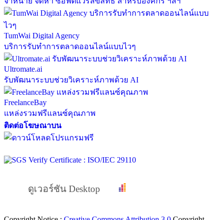
จำหน่าย จัดหา ซอฟต์แวร์ลิขสิทธิ์ สำหรับองค์กร ฯลฯ
TumWai Digital Agency
บริการรับทำการตลาดออนไลน์แบบไวๆ
Ultromate.ai
รับพัฒนาระบบช่วยวิเคราะห์ภาพด้วย AI
FreelanceBay
แหล่งรวมฟรีแลนซ์คุณภาพ
ติดต่อโฆษณาบน
ดูเวอร์ชัน Desktop
Copyright Notice :
Creative Commons Attribution 3.0
Copyright