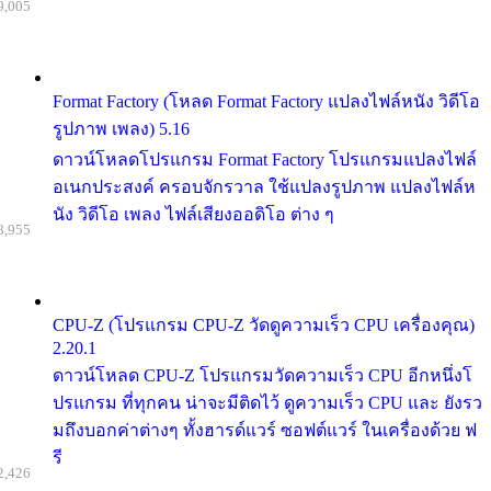
9,005
Format Factory (โหลด Format Factory แปลงไฟล์หนัง วิดีโอ
รูปภาพ เพลง) 5.16
ดาวน์โหลดโปรแกรม Format Factory โปรแกรมแปลงไฟล์
อเนกประสงค์ ครอบจักรวาล ใช้แปลงรูปภาพ แปลงไฟล์ห
นัง วิดีโอ เพลง ไฟล์เสียงออดิโอ ต่าง ๆ
8,955
CPU-Z (โปรแกรม CPU-Z วัดดูความเร็ว CPU เครื่องคุณ)
2.20.1
ดาวน์โหลด CPU-Z โปรแกรมวัดความเร็ว CPU อีกหนึ่งโ
ปรแกรม ที่ทุกคน น่าจะมีติดไว้ ดูความเร็ว CPU และ ยังรว
มถึงบอกค่าต่างๆ ทั้งฮารด์แวร์ ซอฟต์แวร์ ในเครื่องด้วย ฟ
รี
2,426