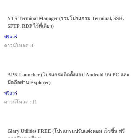
YTS Terminal Manager (รวมโปรแกรม Terminal, SSH,
SFTP, RDP ไว้ที่เดียว)
ฟรีแวร์
ดาวน์โหลด : 0
APK Launcher (โปรแกรมติดตั้งแอป Android บน PC และ
มือถือผ่าน Explorer)
ฟรีแวร์
ดาวน์โหลด : 11
Glary Utilities FREE (โปรแกรมปรับแต่งคอม เร็วขึ้น ฟรี