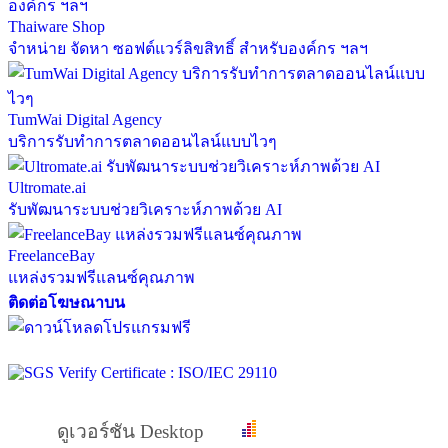
Thaiware Shop
จำหน่าย จัดหา ซอฟต์แวร์ลิขสิทธิ์ สำหรับองค์กร ฯลฯ
TumWai Digital Agency
บริการรับทำการตลาดออนไลน์แบบไวๆ
Ultromate.ai
รับพัฒนาระบบช่วยวิเคราะห์ภาพด้วย AI
FreelanceBay
แหล่งรวมฟรีแลนซ์คุณภาพ
ติดต่อโฆษณาบน
ดูเวอร์ชัน Desktop