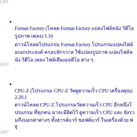
8,581
Format Factory (โหลด Format Factory แปลงไฟล์หนัง วิดีโอ
รูปภาพ เพลง) 5.16
ดาวน์โหลดโปรแกรม Format Factory โปรแกรมแปลงไฟล์
อเนกประสงค์ ครอบจักรวาล ใช้แปลงรูปภาพ แปลงไฟล์ห
นัง วิดีโอ เพลง ไฟล์เสียงออดิโอ ต่าง ๆ
8,823
CPU-Z (โปรแกรม CPU-Z วัดดูความเร็ว CPU เครื่องคุณ)
2.20.1
ดาวน์โหลด CPU-Z โปรแกรมวัดความเร็ว CPU อีกหนึ่งโ
ปรแกรม ที่ทุกคน น่าจะมีติดไว้ ดูความเร็ว CPU และ ยังรว
มถึงบอกค่าต่างๆ ทั้งฮารด์แวร์ ซอฟต์แวร์ ในเครื่องด้วย ฟ
รี
1,887