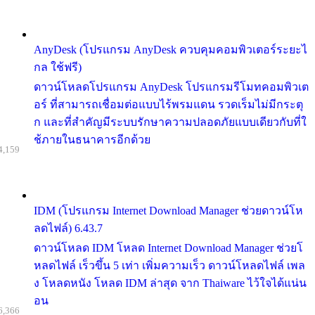
AnyDesk (โปรแกรม AnyDesk ควบคุมคอมพิวเตอร์ระยะไ
กล ใช้ฟรี)
ดาวน์โหลดโปรแกรม AnyDesk โปรแกรมรีโมทคอมพิวเต
อร์ ที่สามารถเชื่อมต่อแบบไร้พรมแดน รวดเร็มไม่มีกระตุ
ก และที่สำคัญมีระบบรักษาความปลอดภัยแบบเดียวกับที่ใ
ช้ภายในธนาคารอีกด้วย
4,159
IDM (โปรแกรม Internet Download Manager ช่วยดาวน์โห
ลดไฟล์) 6.43.7
ดาวน์โหลด IDM โหลด Internet Download Manager ช่วยโ
หลดไฟล์ เร็วขึ้น 5 เท่า เพิ่มความเร็ว ดาวน์โหลดไฟล์ เพล
ง โหลดหนัง โหลด IDM ล่าสุด จาก Thaiware ไว้ใจได้แน่น
อน
6,366