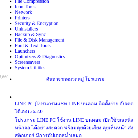
File Compression
Icon Tools
Network
Printers
Security & Encryption
Uninstallers
Backup & Sync
File & Disk Management
Font & Text Tools
Launchers
Optimizers & Diagnostics
Screensavers
System Utilities
5,860
ค้นหาจากหมวดหมู่ โปรแกรม
LINE PC (โปรแกรมแชท LINE บนคอม ติดตั้งง่าย อัปเดต
ได้เอง) 26.2.0
โปรแกรม LINE PC ใช้งาน LINE บนคอม เปิดใช้ขณะนั่ง
หน้าจอ ได้อย่างสะดวก พร้อมคุยด้วยเสียง คุยเห็นหน้า ส่ง
สติกเกอร์ มีการอัปเดตสม่ำเสมอ