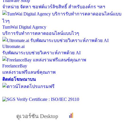
Thaiware Shop
จำหน่าย จัดหา ซอฟต์แวร์ลิขสิทธิ์ สำหรับองค์กร ฯลฯ
TumWai Digital Agency
บริการรับทำการตลาดออนไลน์แบบไวๆ
Ultromate.ai
รับพัฒนาระบบช่วยวิเคราะห์ภาพด้วย AI
FreelanceBay
แหล่งรวมฟรีแลนซ์คุณภาพ
ติดต่อโฆษณาบน
ดูเวอร์ชัน Desktop