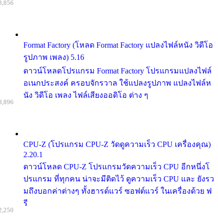
8,856
Format Factory (โหลด Format Factory แปลงไฟล์หนัง วิดีโอ
รูปภาพ เพลง) 5.16
ดาวน์โหลดโปรแกรม Format Factory โปรแกรมแปลงไฟล์
อเนกประสงค์ ครอบจักรวาล ใช้แปลงรูปภาพ แปลงไฟล์ห
นัง วิดีโอ เพลง ไฟล์เสียงออดิโอ ต่าง ๆ
8,896
CPU-Z (โปรแกรม CPU-Z วัดดูความเร็ว CPU เครื่องคุณ)
2.20.1
ดาวน์โหลด CPU-Z โปรแกรมวัดความเร็ว CPU อีกหนึ่งโ
ปรแกรม ที่ทุกคน น่าจะมีติดไว้ ดูความเร็ว CPU และ ยังรว
มถึงบอกค่าต่างๆ ทั้งฮารด์แวร์ ซอฟต์แวร์ ในเครื่องด้วย ฟ
รี
2,250