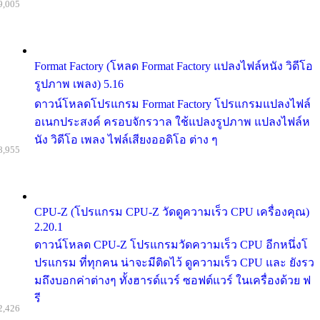
9,005
Format Factory (โหลด Format Factory แปลงไฟล์หนัง วิดีโอ
รูปภาพ เพลง) 5.16
ดาวน์โหลดโปรแกรม Format Factory โปรแกรมแปลงไฟล์
อเนกประสงค์ ครอบจักรวาล ใช้แปลงรูปภาพ แปลงไฟล์ห
นัง วิดีโอ เพลง ไฟล์เสียงออดิโอ ต่าง ๆ
8,955
CPU-Z (โปรแกรม CPU-Z วัดดูความเร็ว CPU เครื่องคุณ)
2.20.1
ดาวน์โหลด CPU-Z โปรแกรมวัดความเร็ว CPU อีกหนึ่งโ
ปรแกรม ที่ทุกคน น่าจะมีติดไว้ ดูความเร็ว CPU และ ยังรว
มถึงบอกค่าต่างๆ ทั้งฮารด์แวร์ ซอฟต์แวร์ ในเครื่องด้วย ฟ
รี
2,426