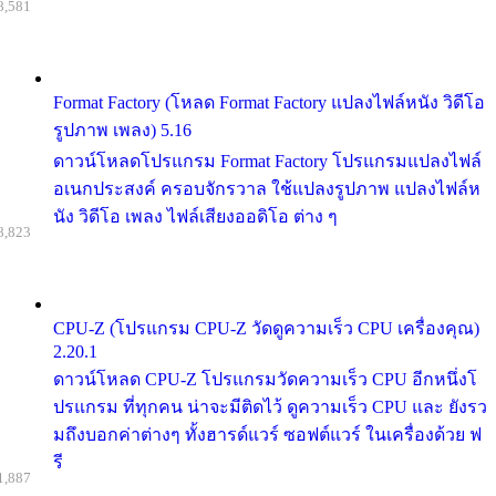
8,581
Format Factory (โหลด Format Factory แปลงไฟล์หนัง วิดีโอ
รูปภาพ เพลง) 5.16
ดาวน์โหลดโปรแกรม Format Factory โปรแกรมแปลงไฟล์
อเนกประสงค์ ครอบจักรวาล ใช้แปลงรูปภาพ แปลงไฟล์ห
นัง วิดีโอ เพลง ไฟล์เสียงออดิโอ ต่าง ๆ
8,823
CPU-Z (โปรแกรม CPU-Z วัดดูความเร็ว CPU เครื่องคุณ)
2.20.1
ดาวน์โหลด CPU-Z โปรแกรมวัดความเร็ว CPU อีกหนึ่งโ
ปรแกรม ที่ทุกคน น่าจะมีติดไว้ ดูความเร็ว CPU และ ยังรว
มถึงบอกค่าต่างๆ ทั้งฮารด์แวร์ ซอฟต์แวร์ ในเครื่องด้วย ฟ
รี
1,887