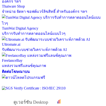
Thaiware Shop
จำหน่าย จัดหา ซอฟต์แวร์ลิขสิทธิ์ สำหรับองค์กร ฯลฯ
TumWai Digital Agency
บริการรับทำการตลาดออนไลน์แบบไวๆ
Ultromate.ai
รับพัฒนาระบบช่วยวิเคราะห์ภาพด้วย AI
FreelanceBay
แหล่งรวมฟรีแลนซ์คุณภาพ
ติดต่อโฆษณาบน
ดูเวอร์ชัน Desktop