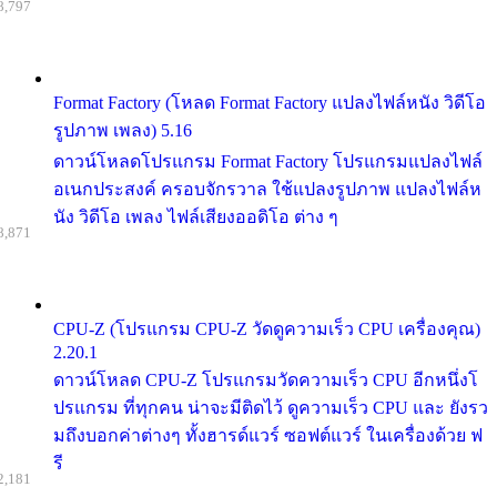
8,797
Format Factory (โหลด Format Factory แปลงไฟล์หนัง วิดีโอ
รูปภาพ เพลง) 5.16
ดาวน์โหลดโปรแกรม Format Factory โปรแกรมแปลงไฟล์
อเนกประสงค์ ครอบจักรวาล ใช้แปลงรูปภาพ แปลงไฟล์ห
นัง วิดีโอ เพลง ไฟล์เสียงออดิโอ ต่าง ๆ
8,871
CPU-Z (โปรแกรม CPU-Z วัดดูความเร็ว CPU เครื่องคุณ)
2.20.1
ดาวน์โหลด CPU-Z โปรแกรมวัดความเร็ว CPU อีกหนึ่งโ
ปรแกรม ที่ทุกคน น่าจะมีติดไว้ ดูความเร็ว CPU และ ยังรว
มถึงบอกค่าต่างๆ ทั้งฮารด์แวร์ ซอฟต์แวร์ ในเครื่องด้วย ฟ
รี
2,181