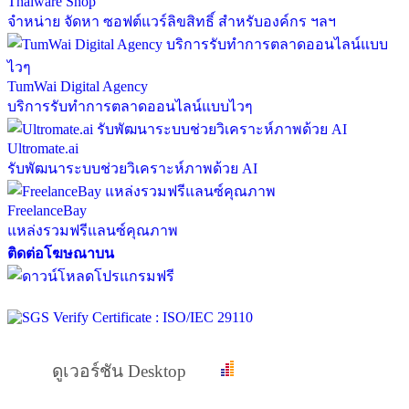
Thaiware Shop
จำหน่าย จัดหา ซอฟต์แวร์ลิขสิทธิ์ สำหรับองค์กร ฯลฯ
TumWai Digital Agency
บริการรับทำการตลาดออนไลน์แบบไวๆ
Ultromate.ai
รับพัฒนาระบบช่วยวิเคราะห์ภาพด้วย AI
FreelanceBay
แหล่งรวมฟรีแลนซ์คุณภาพ
ติดต่อโฆษณาบน
ดูเวอร์ชัน Desktop