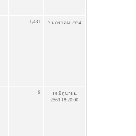
1,431
7 มกราคม 2554
9
18 มิถุนายน
2569 18:20:00