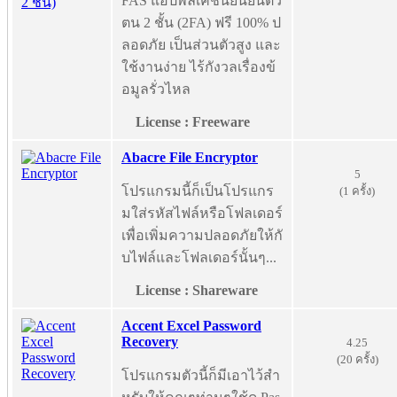
FAS แอปพลิเคชันยืนยันตัว
ตน 2 ชั้น (2FA) ฟรี 100% ป
ลอดภัย เป็นส่วนตัวสูง และ
ใช้งานง่าย ไร้กังวลเรื่องข้
อมูลรั่วไหล
License : Freeware
Abacre File Encryptor
5
โปรแกรมนี้ก็เป็นโปรแกร
(1 ครั้ง)
มใส่รหัสไฟล์หรือโฟลเดอร์
เพื่อเพิ่มความปลอดภัยให้กั
บไฟล์และโฟลเดอร์นั้นๆ...
License : Shareware
Accent Excel Password
Recovery
4.25
(20 ครั้ง)
โปรแกรมตัวนี้ก็มีเอาไว้สำ