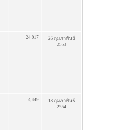
24,817
26 กุมภาพันธ์
2553
4,449
18 กุมภาพันธ์
2554