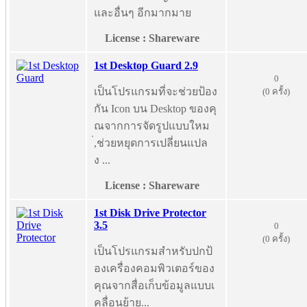
และอื่นๆ อีกมากมาย
License : Shareware
1st Desktop Guard 2.9
0
เป็นโปรแกรมที่จะช่วยป้อง
(0 ครั้ง)
กัน Icon บน Desktop ของคุ
ณจากการจัดรูปแบบใหม
่,ช่วยหยุดการเปลี่ยนแปล
ง ...
License : Shareware
1st Disk Drive Protector
3.5
0
(0 ครั้ง)
เป็นโปรแกรมสำหรับปกป้
องเครื่องคอมพิวเตอร์ของ
คุณจากสื่อเก็บข้อมูลแบบเ
คลื่อนย้าย...