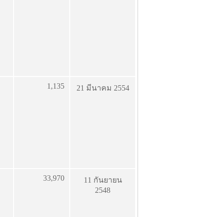
1,135
21 มีนาคม 2554
33,970
11 กันยายน
2548