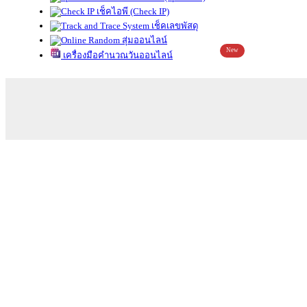
เช็คไอพี (Check IP)
เช็คเลขพัสดุ
สุ่มออนไลน์
New
เครื่องมือคำนวณวันออนไลน์