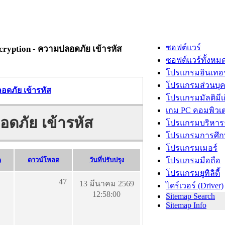
ซอฟต์แวร์
cryption - ความปลอดภัย เข้ารหัส
ซอฟต์แวร์ทั้งหม
โปรแกรมอินเทอร
โปรแกรมส่วนบุ
อดภัย เข้ารหัส
โปรแกรมมัลติมีเ
เกม PC คอมพิวเต
อดภัย เข้ารหัส
โปรแกรมบริหารธ
โปรแกรมการศึก
โปรแกรมเมอร์
)
ดาวน์โหลด
วันที่ปรับปรุง
โปรแกรมมือถือ
โปรแกรมยูทิลิตี้
47
13 มีนาคม 2569
ไดร์เวอร์ (Driver)
12:58:00
Sitemap Search
Sitemap Info