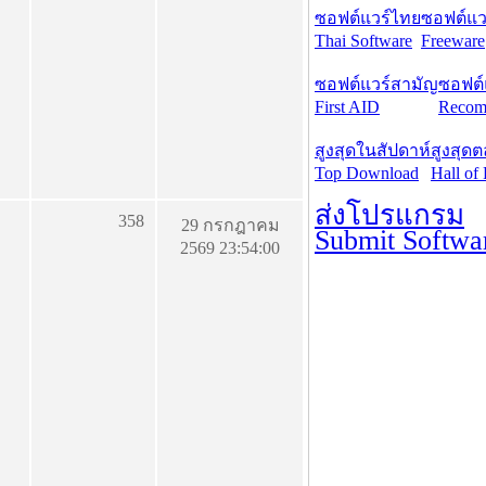
ซอฟต์แวร์ไทย
ซอฟต์แวร
Thai Software
Freeware
ซอฟต์แวร์สามัญ
ซอฟต์
First AID
Recom
สูงสุดในสัปดาห์
สูงสุด
Top Download
Hall of
ส่งโปรแกรม
358
29 กรกฎาคม
Submit Softwa
2569 23:54:00