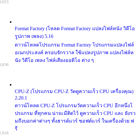
8,623
Format Factory (โหลด Format Factory แปลงไฟล์หนัง วิดีโอ
รูปภาพ เพลง) 5.16
ดาวน์โหลดโปรแกรม Format Factory โปรแกรมแปลงไฟล์
อเนกประสงค์ ครอบจักรวาล ใช้แปลงรูปภาพ แปลงไฟล์ห
นัง วิดีโอ เพลง ไฟล์เสียงออดิโอ ต่าง ๆ
8,836
CPU-Z (โปรแกรม CPU-Z วัดดูความเร็ว CPU เครื่องคุณ)
2.20.1
ดาวน์โหลด CPU-Z โปรแกรมวัดความเร็ว CPU อีกหนึ่งโ
ปรแกรม ที่ทุกคน น่าจะมีติดไว้ ดูความเร็ว CPU และ ยังรว
มถึงบอกค่าต่างๆ ทั้งฮารด์แวร์ ซอฟต์แวร์ ในเครื่องด้วย ฟ
รี
1,918