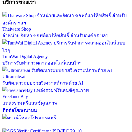
บริการของเรา
Thaiware Shop
จำหน่าย จัดหา ซอฟต์แวร์ลิขสิทธิ์ สำหรับองค์กร ฯลฯ
TumWai Digital Agency
บริการรับทำการตลาดออนไลน์แบบไวๆ
Ultromate.ai
รับพัฒนาระบบช่วยวิเคราะห์ภาพด้วย AI
FreelanceBay
แหล่งรวมฟรีแลนซ์คุณภาพ
ติดต่อโฆษณาบน