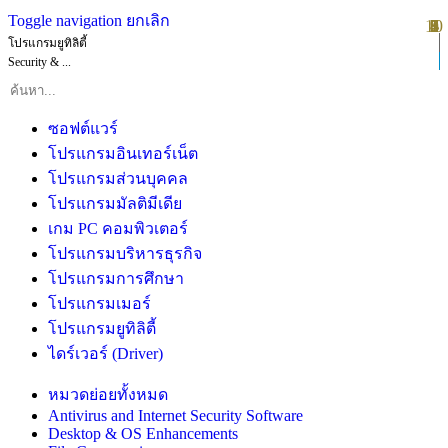
Toggle navigation
ยกเลิก
10
1
2
3
4
5
6
7
8
9
โปรแกรมยูทิลิตี้
Security & ...
ซอฟต์แวร์
โปรแกรมอินเทอร์เน็ต
โปรแกรมส่วนบุคคล
โปรแกรมมัลติมีเดีย
เกม PC คอมพิวเตอร์
โปรแกรมบริหารธุรกิจ
โปรแกรมการศึกษา
โปรแกรมเมอร์
โปรแกรมยูทิลิตี้
ไดร์เวอร์ (Driver)
หมวดย่อยทั้งหมด
Antivirus and Internet Security Software
Desktop & OS Enhancements