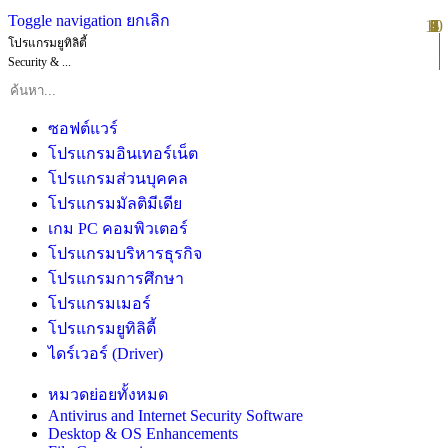
Toggle navigation
ยกเลิก
10
1
2
3
4
5
6
7
8
9
โปรแกรมยูทิลิตี้
Security & ...
ซอฟต์แวร์
โปรแกรมอินเทอร์เน็ต
โปรแกรมส่วนบุคคล
โปรแกรมมัลติมีเดีย
เกม PC คอมพิวเตอร์
โปรแกรมบริหารธุรกิจ
โปรแกรมการศึกษา
โปรแกรมเมอร์
โปรแกรมยูทิลิตี้
ไดร์เวอร์ (Driver)
หมวดย่อยทั้งหมด
Antivirus and Internet Security Software
Desktop & OS Enhancements