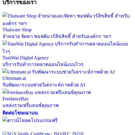
บริการของเรา
Thaiware Shop
จำหน่าย จัดหา ซอฟต์แวร์ลิขสิทธิ์ สำหรับองค์กร ฯลฯ
TumWai Digital Agency
บริการรับทำการตลาดออนไลน์แบบไวๆ
Ultromate.ai
รับพัฒนาระบบช่วยวิเคราะห์ภาพด้วย AI
FreelanceBay
แหล่งรวมฟรีแลนซ์คุณภาพ
ติดต่อโฆษณาบน