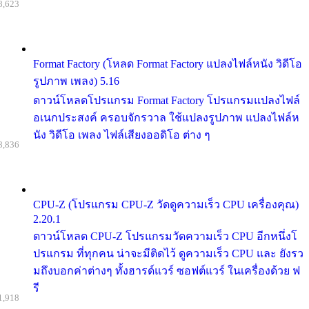
8,623
Format Factory (โหลด Format Factory แปลงไฟล์หนัง วิดีโอ
รูปภาพ เพลง) 5.16
ดาวน์โหลดโปรแกรม Format Factory โปรแกรมแปลงไฟล์
อเนกประสงค์ ครอบจักรวาล ใช้แปลงรูปภาพ แปลงไฟล์ห
นัง วิดีโอ เพลง ไฟล์เสียงออดิโอ ต่าง ๆ
8,836
CPU-Z (โปรแกรม CPU-Z วัดดูความเร็ว CPU เครื่องคุณ)
2.20.1
ดาวน์โหลด CPU-Z โปรแกรมวัดความเร็ว CPU อีกหนึ่งโ
ปรแกรม ที่ทุกคน น่าจะมีติดไว้ ดูความเร็ว CPU และ ยังรว
มถึงบอกค่าต่างๆ ทั้งฮารด์แวร์ ซอฟต์แวร์ ในเครื่องด้วย ฟ
รี
1,918