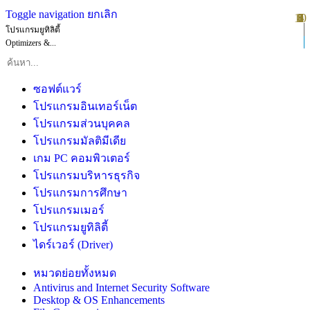
Toggle navigation
ยกเลิก
10
1
2
3
4
5
6
7
8
9
โปรแกรมยูทิลิตี้
Optimizers &...
ซอฟต์แวร์
โปรแกรมอินเทอร์เน็ต
โปรแกรมส่วนบุคคล
โปรแกรมมัลติมีเดีย
เกม PC คอมพิวเตอร์
โปรแกรมบริหารธุรกิจ
โปรแกรมการศึกษา
โปรแกรมเมอร์
โปรแกรมยูทิลิตี้
ไดร์เวอร์ (Driver)
หมวดย่อยทั้งหมด
Antivirus and Internet Security Software
Desktop & OS Enhancements