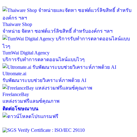
Thaiware Shop
จำหน่าย จัดหา ซอฟต์แวร์ลิขสิทธิ์ สำหรับองค์กร ฯลฯ
TumWai Digital Agency
บริการรับทำการตลาดออนไลน์แบบไวๆ
Ultromate.ai
รับพัฒนาระบบช่วยวิเคราะห์ภาพด้วย AI
FreelanceBay
แหล่งรวมฟรีแลนซ์คุณภาพ
ติดต่อโฆษณาบน