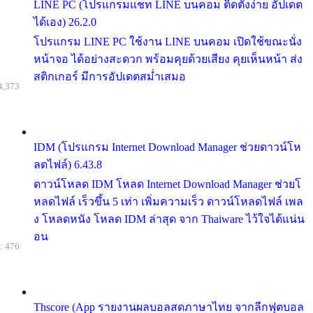
LINE PC (โปรแกรมแชท LINE บนคอม ติดตั้งง่าย อัปเดต
ได้เอง) 26.2.0
โปรแกรม LINE PC ใช้งาน LINE บนคอม เปิดใช้ขณะนั่ง
หน้าจอ ได้อย่างสะดวก พร้อมคุยด้วยเสียง คุยเห็นหน้า ส่ง
สติกเกอร์ มีการอัปเดตสม่ำเสมอ
4,373
IDM (โปรแกรม Internet Download Manager ช่วยดาวน์โห
ลดไฟล์) 6.43.8
ดาวน์โหลด IDM โหลด Internet Download Manager ช่วยโ
หลดไฟล์ เร็วขึ้น 5 เท่า เพิ่มความเร็ว ดาวน์โหลดไฟล์ เพล
ง โหลดหนัง โหลด IDM ล่าสุด จาก Thaiware ไว้ใจได้แน่น
อน
: 476
Thscore (App รายงานผลบอลสดภาษาไทย จากลีกฟุตบอล