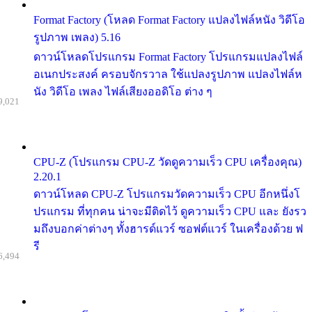
Format Factory (โหลด Format Factory แปลงไฟล์หนัง วิดีโอ
รูปภาพ เพลง) 5.16
ดาวน์โหลดโปรแกรม Format Factory โปรแกรมแปลงไฟล์
อเนกประสงค์ ครอบจักรวาล ใช้แปลงรูปภาพ แปลงไฟล์ห
นัง วิดีโอ เพลง ไฟล์เสียงออดิโอ ต่าง ๆ
9,021
CPU-Z (โปรแกรม CPU-Z วัดดูความเร็ว CPU เครื่องคุณ)
2.20.1
ดาวน์โหลด CPU-Z โปรแกรมวัดความเร็ว CPU อีกหนึ่งโ
ปรแกรม ที่ทุกคน น่าจะมีติดไว้ ดูความเร็ว CPU และ ยังรว
มถึงบอกค่าต่างๆ ทั้งฮารด์แวร์ ซอฟต์แวร์ ในเครื่องด้วย ฟ
รี
6,494