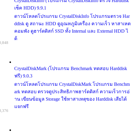
CrystalDiskInfo (โปรแกรม CrystalDiskInfo ตรวจ Harddisk
เช็ค HDD) 9.9.1
ดาวน์โหลดโปรแกรม CrystalDiskInfo โปรแกรมตรวจ Har
ddisk ดู สถานะ HDD ดูอุณหภูมิเครื่อง ความเร็ว หาสาเหต
คอมพัง ดูฮาร์ดดิสก์ SSD ทั้ง Internal และ External HDD ไ
ด้
0,848
CrystalDiskMark (โปรแกรม Benchmark ทดสอบ Harddisk
ฟรี) 9.0.3
ดาวน์โหลดโปรแกรม CrystalDiskMark โปรแกรม Benchm
ark ทดสอบ ตรวจดูประสิทธิภาพฮาร์ดดิสก์ ความเร็วการอ่
าน เขียนข้อมูล Storage ใช้หาสาเหตุของ Harddisk เสียได้
แจกฟรี
8,376