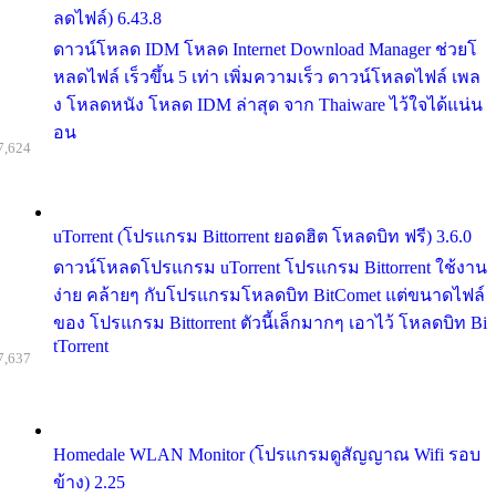
ลดไฟล์) 6.43.8
ดาวน์โหลด IDM โหลด Internet Download Manager ช่วยโ
หลดไฟล์ เร็วขึ้น 5 เท่า เพิ่มความเร็ว ดาวน์โหลดไฟล์ เพล
ง โหลดหนัง โหลด IDM ล่าสุด จาก Thaiware ไว้ใจได้แน่น
อน
7,624
uTorrent (โปรแกรม Bittorrent ยอดฮิต โหลดบิท ฟรี) 3.6.0
ดาวน์โหลดโปรแกรม uTorrent โปรแกรม Bittorrent ใช้งาน
ง่าย คล้ายๆ กับโปรแกรมโหลดบิท BitComet แต่ขนาดไฟล์
ของ โปรแกรม Bittorrent ตัวนี้เล็กมากๆ เอาไว้ โหลดบิท Bi
tTorrent
7,637
Homedale WLAN Monitor (โปรแกรมดูสัญญาณ Wifi รอบ
ข้าง) 2.25