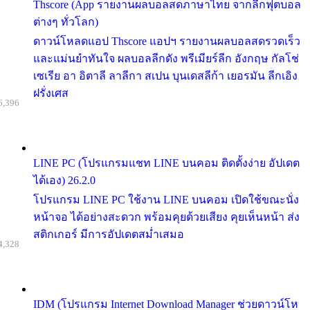
Thscore (App รายงานผลบอลสดภาษาไทย จากลีกฟุตบอล
ต่างๆ ทั่วโลก)
ดาวน์โหลดแอป Thscore แอปฯ รายงานผลบอลสดรวดเร็ว
และแม่นยำทันใจ ผลบอลลีกดัง พรีเมียร์ลีก อังกฤษ กัลโช่
เซเรีย อา อิตาลี ลาลีกา สเปน บุนเดสลีก้า เยอรมัน ลีกเอิง
ฝรั่งเศส
6,396
LINE PC (โปรแกรมแชท LINE บนคอม ติดตั้งง่าย อัปเดต
ได้เอง) 26.2.0
โปรแกรม LINE PC ใช้งาน LINE บนคอม เปิดใช้ขณะนั่ง
หน้าจอ ได้อย่างสะดวก พร้อมคุยด้วยเสียง คุยเห็นหน้า ส่ง
สติกเกอร์ มีการอัปเดตสม่ำเสมอ
4,328
IDM (โปรแกรม Internet Download Manager ช่วยดาวน์โห