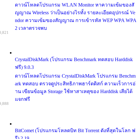
ดาวน์โหลดโปรแกรม WLAN Monitor หาความเข้มของสั
ญญาณ Wireless ว่าเป็นอย่างไรทั้ง รายละเอียดอุปกรณ์ Ve
ndor ความเข้มของสัญญาณ การเข้ารหัส WEP WPA WPA
2 เวลาตรวจพบ
0,821
CrystalDiskMark (โปรแกรม Benchmark ทดสอบ Harddisk
ฟรี) 9.0.3
ดาวน์โหลดโปรแกรม CrystalDiskMark โปรแกรม Benchm
ark ทดสอบ ตรวจดูประสิทธิภาพฮาร์ดดิสก์ ความเร็วการอ่
าน เขียนข้อมูล Storage ใช้หาสาเหตุของ Harddisk เสียได้
แจกฟรี
9,888
BitComet (โปรแกรมโหลดบิท Bit Torrent ดังที่สุดในโลก ฟ
รี) 2.19