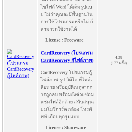
ไขไฟล์ Word ได้เต็มรูปแบ
บ ไม่ว่าคุณจะมีพื้นฐานใน
การใช้โปรแกรมหรือไม่ ก็
สามารถใช้งานได้
License : Freeware
CardRecovery (โปรแกรม
4.38
CardRecovery กู้ไฟล์ภาพ)
(177 ครั้ง)
CardRecovery โปรแกรมกู้
ไฟล์ภาพ รูป วิดีโอ ที่ไฟล์เ
สียหาย หรืออุบัติเหตุจากก
ารถูกลบ พร้อมยังช่วยซ่อม
แซมไฟล์อีกด้วย สนับสนุนเ
มมโมรี่การ์ด กล้อง โทรศั
พท์ เกือบทุกรูปแบบ
License : Shareware