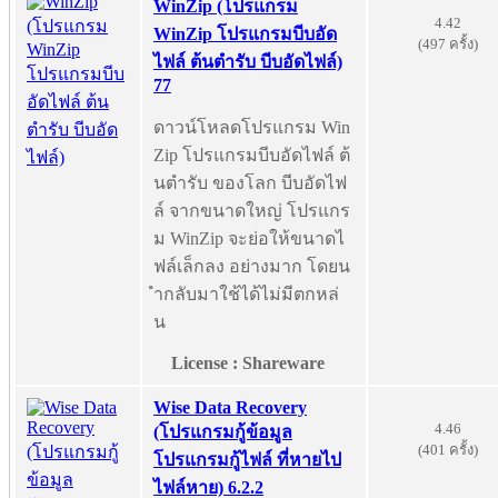
WinZip (โปรแกรม
4.42
WinZip โปรแกรมบีบอัด
(497 ครั้ง)
ไฟล์ ต้นตำรับ บีบอัดไฟล์)
77
ดาวน์โหลดโปรแกรม Win
Zip โปรแกรมบีบอัดไฟล์ ต้
นตำรับ ของโลก บีบอัดไฟ
ล์ จากขนาดใหญ่ โปรแกร
ม WinZip จะย่อให้ขนาดไ
ฟล์เล็กลง อย่างมาก โดยน
ำกลับมาใช้ได้ไม่มีตกหล่
น
License : Shareware
Wise Data Recovery
4.46
(โปรแกรมกู้ข้อมูล
(401 ครั้ง)
โปรแกรมกู้ไฟล์ ที่หายไป
ไฟล์หาย) 6.2.2