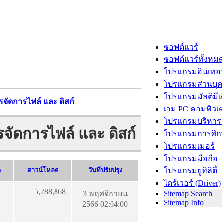
ซอฟต์แวร์
ซอฟต์แวร์ทั้งหม
โปรแกรมอินเทอร
โปรแกรมส่วนบุ
โปรแกรมมัลติมีเ
รจัดการไฟล์ และ ดิสก์
เกม PC คอมพิวเต
โปรแกรมบริหารธ
จัดการไฟล์ และ ดิสก์
โปรแกรมการศึก
โปรแกรมเมอร์
โปรแกรมมือถือ
)
ดาวน์โหลด
วันที่ปรับปรุง
โปรแกรมยูทิลิตี้
ไดร์เวอร์ (Driver)
5,288,868
3 พฤศจิกายน
Sitemap Search
Sitemap Info
2566 02:04:00