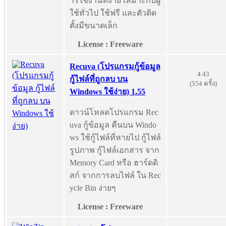
ารใช้งานที่ง่าย เหมาะกับผู้
ใช้ทั่วไป ใช้ฟรี และตัวติด
ตั้งมีขนาดเล็ก
License : Freeware
Recuva (โปรแกรมกู้ข้อมูล
4.43
กู้ไฟล์ที่ถูกลบ บน
(554 ครั้ง)
Windows ใช้ง่าย) 1.55
ดาวน์โหลดโปรแกรม Rec
uva กู้ข้อมูล คืนบน Windo
ws ใช้กู้ไฟล์ที่หายไป กู้ไฟล์
รูปภาพ กู้ไฟล์เอกสาร จาก
Memory Card หรือ ฮาร์ดดิ
สก์ จากการลบไฟล์ ใน Rec
ycle Bin ง่ายๆ
License : Freeware