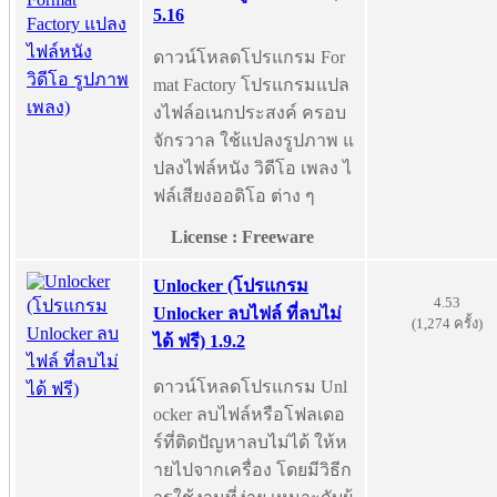
5.16
ดาวน์โหลดโปรแกรม For
mat Factory โปรแกรมแปล
งไฟล์อเนกประสงค์ ครอบ
จักรวาล ใช้แปลงรูปภาพ แ
ปลงไฟล์หนัง วิดีโอ เพลง ไ
ฟล์เสียงออดิโอ ต่าง ๆ
License : Freeware
Unlocker (โปรแกรม
4.53
Unlocker ลบไฟล์ ที่ลบไม่
(1,274 ครั้ง)
ได้ ฟรี) 1.9.2
ดาวน์โหลดโปรแกรม Unl
ocker ลบไฟล์หรือโฟลเดอ
ร์ที่ติดปัญหาลบไม่ได้ ให้ห
ายไปจากเครื่อง โดยมีวิธีก