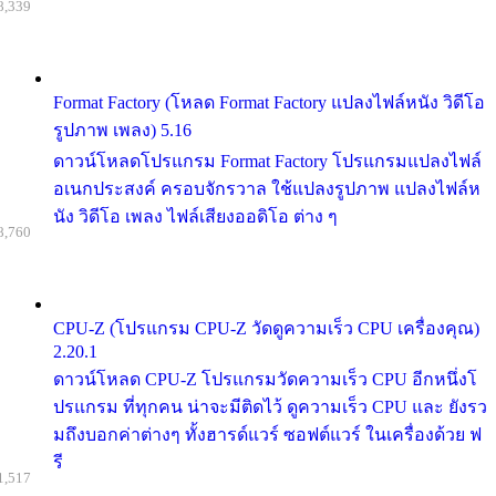
8,339
Format Factory (โหลด Format Factory แปลงไฟล์หนัง วิดีโอ
รูปภาพ เพลง) 5.16
ดาวน์โหลดโปรแกรม Format Factory โปรแกรมแปลงไฟล์
อเนกประสงค์ ครอบจักรวาล ใช้แปลงรูปภาพ แปลงไฟล์ห
นัง วิดีโอ เพลง ไฟล์เสียงออดิโอ ต่าง ๆ
8,760
CPU-Z (โปรแกรม CPU-Z วัดดูความเร็ว CPU เครื่องคุณ)
2.20.1
ดาวน์โหลด CPU-Z โปรแกรมวัดความเร็ว CPU อีกหนึ่งโ
ปรแกรม ที่ทุกคน น่าจะมีติดไว้ ดูความเร็ว CPU และ ยังรว
มถึงบอกค่าต่างๆ ทั้งฮารด์แวร์ ซอฟต์แวร์ ในเครื่องด้วย ฟ
รี
1,517