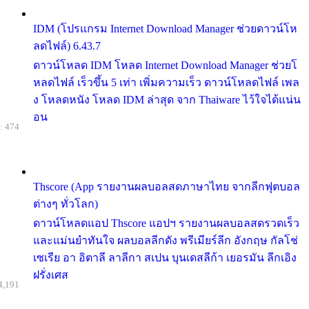
IDM (โปรแกรม Internet Download Manager ช่วยดาวน์โห
ลดไฟล์) 6.43.7
ดาวน์โหลด IDM โหลด Internet Download Manager ช่วยโ
หลดไฟล์ เร็วขึ้น 5 เท่า เพิ่มความเร็ว ดาวน์โหลดไฟล์ เพล
ง โหลดหนัง โหลด IDM ล่าสุด จาก Thaiware ไว้ใจได้แน่น
อน
: 474
Thscore (App รายงานผลบอลสดภาษาไทย จากลีกฟุตบอล
ต่างๆ ทั่วโลก)
ดาวน์โหลดแอป Thscore แอปฯ รายงานผลบอลสดรวดเร็ว
และแม่นยำทันใจ ผลบอลลีกดัง พรีเมียร์ลีก อังกฤษ กัลโช่
เซเรีย อา อิตาลี ลาลีกา สเปน บุนเดสลีก้า เยอรมัน ลีกเอิง
ฝรั่งเศส
4,191