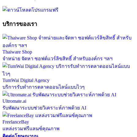
บริการของเรา
Thaiware Shop
จำหน่าย จัดหา ซอฟต์แวร์ลิขสิทธิ์ สำหรับองค์กร ฯลฯ
TumWai Digital Agency
บริการรับทำการตลาดออนไลน์แบบไวๆ
Ultromate.ai
รับพัฒนาระบบช่วยวิเคราะห์ภาพด้วย AI
FreelanceBay
แหล่งรวมฟรีแลนซ์คุณภาพ
ติดต่อโฆษณาบน