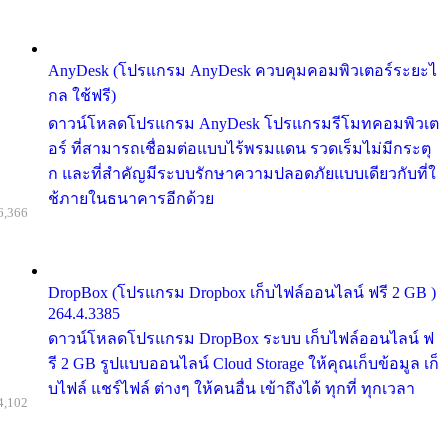
AnyDesk (โปรแกรม AnyDesk ควบคุมคอมพิวเตอร์ระยะไ
กล ใช้ฟรี)
ดาวน์โหลดโปรแกรม AnyDesk โปรแกรมรีโมทคอมพิวเต
อร์ ที่สามารถเชื่อมต่อแบบไร้พรมแดน รวดเร็มไม่มีกระตุ
ก และที่สำคัญมีระบบรักษาความปลอดภัยแบบเดียวกับที่ใ
ช้ภายในธนาคารอีกด้วย
6,366
DropBox (โปรแกรม Dropbox เก็บไฟล์ออนไลน์ ฟรี 2 GB )
264.4.3385
ดาวน์โหลดโปรแกรม DropBox ระบบ เก็บไฟล์ออนไลน์ ฟ
รี 2 GB รูปแบบออนไลน์ Cloud Storage ให้คุณเก็บข้อมูล เก็
บไฟล์ แชร์ไฟล์ ต่างๆ ให้คนอื่น เข้าถึงได้ ทุกที่ ทุกเวลา
4,102