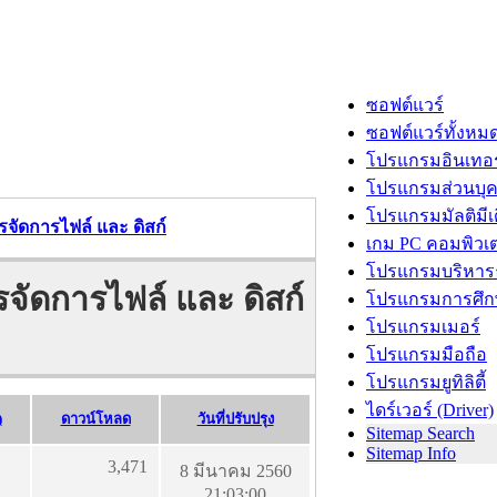
ซอฟต์แวร์
ซอฟต์แวร์ทั้งหม
โปรแกรมอินเทอร
โปรแกรมส่วนบุ
โปรแกรมมัลติมีเ
รจัดการไฟล์ และ ดิสก์
เกม PC คอมพิวเต
โปรแกรมบริหารธ
จัดการไฟล์ และ ดิสก์
โปรแกรมการศึก
โปรแกรมเมอร์
โปรแกรมมือถือ
โปรแกรมยูทิลิตี้
ไดร์เวอร์ (Driver)
)
ดาวน์โหลด
วันที่ปรับปรุง
Sitemap Search
Sitemap Info
3,471
8 มีนาคม 2560
21:03:00