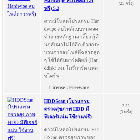
Hardwipe ลบไฟล์ถาวร
(25 ครั้ง)
ฟรี) 5.2
ดาวน์โหลดโปรแกรม Har
dwipe ลบไฟล์แบบหมดจด
ทำลายหลักฐานเกลี้ยง กู้คื
นกลับมาไม่ได้อีก ด้วยกระ
บวนการลบไฟล์ที่ฉลาดสุด
ๆ ใช้ได้กับฮาร์ดดิสก์ (Har
ddisk) เมมโมรี่การ์ด แฟล
ชไดร์ฟ
License : Freeware
HDDScan (โปรแกรม
2.33
ตรวจสุขภาพ HDD มี
(3 ครั้ง)
ฟีเจอร์แน่น ใช้งานฟรี)
ดาวน์โหลดโปรแกรม HD
DScan ตรวจสุขภาพของ