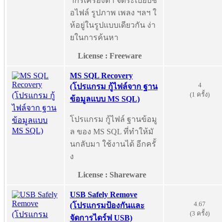
ากรเครื่องต่ำ จัดระเบียบชื่
อไฟล์ รูปภาพ เพลง ฯลฯ ใ
ห้อยู่ในรูปแบบเดียวกัน ง่า
ยในการค้นหา
License : Freeware
MS SQL Recovery
4
(โปรแกรม กู้ไฟล์จาก ฐาน
(1 ครั้ง)
ข้อมูลแบบ MS SQL)
โปรแกรม กู้ไฟล์ ฐานข้อมู
ล ของ MS SQL ที่ทำให้มั
นกลับมา ใช้งานได้ อีกครั้
ง
License : Shareware
USB Safely Remove
4.67
(โปรแกรมป้องกันและ
(3 ครั้ง)
จัดการไดร์ฟ USB)