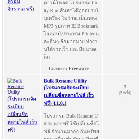
ดาวน์โหลด โปรแกรม Pre
tty Run ค้นหาได้ทุกอย่างใ
นเครื่อง ไม่ว่าจะเป็นเพลง
MP3 รูปภาพ IE Bookmark
ไอคอนโปรแกรม Printer แ
ละอื่นๆ อีกมากมาย ทำงา
นได้รวดเร็ว และมีขนาดเ
ล็ก
License : Freeware
Bulk Rename Utility
5
(โปรแกรมจัดระเบียบ
(2 ครั้ง)
เปลี่ยนชื่อหลายไฟล์ เร็ว
ฟรี) 4.1.0.1
โปรแกรม Bulk Rename U
tility แจกฟรี ใช้เปลี่ยนชื่อไ
ฟล์ จำนวนมากๆ กินทรัพย