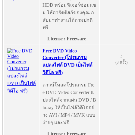
HDD พร้อมฟีเจอร์ซ่อมแซ
ม ให้ฮาร์ดดิสก์ของคุณ ก
ลับมาทำงานได้ตามปกติ
ฟรี
License : Freeware
Free DVD Video
5
Converter (โปรแกรม
(3 ครั้ง)
แปลงไฟล์ DVD เป็นไฟล์
วิดีโอ ฟรี)
ดาวน์โหลดโปรแกรม Fre
e DVD Video Converter แ
ปลงไฟล์จากแผ่น DVD / B
lu-ray ให้เป็นไฟล์วิดีโออย่
าง AVI / MP4 / MVK แบบ
ง่ายๆ และฟรี
License : Freeware