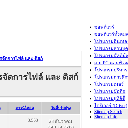
ซอฟต์แวร์
ซอฟต์แวร์ทั้งหม
โปรแกรมอินเทอร
โปรแกรมส่วนบุ
โปรแกรมมัลติมีเ
รจัดการไฟล์ และ ดิสก์
เกม PC คอมพิวเต
โปรแกรมบริหารธ
จัดการไฟล์ และ ดิสก์
โปรแกรมการศึก
โปรแกรมเมอร์
โปรแกรมมือถือ
โปรแกรมยูทิลิตี้
ไดร์เวอร์ (Driver)
)
ดาวน์โหลด
วันที่ปรับปรุง
Sitemap Search
Sitemap Info
3,553
28 ธันวาคม
2561 14:25:00