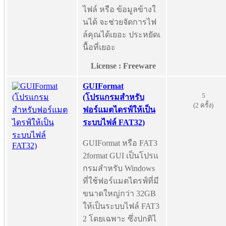
ไฟล์ หรือ ข้อมูลข้างใ
นได้ จะช่วยจัดการไฟ
ล์คุณได้เยอะ ประหยัดเ
นื้อที่เยอะ
License : Freeware
GUIFormat
5
(โปรแกรมสำหรับ
(2 ครั้ง)
ฟอร์แมตไดรฟ์ให้เป็น
ระบบไฟล์ FAT32)
GUIFormat หรือ FAT3
2format GUI เป็นโปรแ
กรมสำหรับ Windows
ที่ใช้ฟอร์แมตไดรฟ์ที่มี
ขนาดใหญ่กว่า 32GB
ให้เป็นระบบไฟล์ FAT3
2 โดยเฉพาะ ซึ่งปกติไ