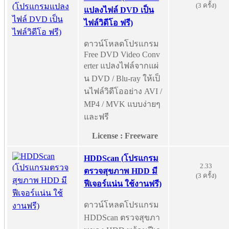
(3 ครั้ง)
แปลงไฟล์ DVD เป็น
ไฟล์วิดีโอ ฟรี)
ดาวน์โหลดโปรแกรม
Free DVD Video Conv
erter แปลงไฟล์จากแผ่
น DVD / Blu-ray ให้เป็
นไฟล์วิดีโออย่าง AVI /
MP4 / MVK แบบง่ายๆ
และฟรี
License : Freeware
HDDScan (โปรแกรม
2.33
ตรวจสุขภาพ HDD มี
(3 ครั้ง)
ฟีเจอร์แน่น ใช้งานฟรี)
ดาวน์โหลดโปรแกรม
HDDScan ตรวจสุขภา