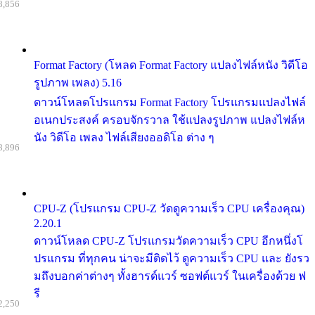
8,856
Format Factory (โหลด Format Factory แปลงไฟล์หนัง วิดีโอ
รูปภาพ เพลง) 5.16
ดาวน์โหลดโปรแกรม Format Factory โปรแกรมแปลงไฟล์
อเนกประสงค์ ครอบจักรวาล ใช้แปลงรูปภาพ แปลงไฟล์ห
นัง วิดีโอ เพลง ไฟล์เสียงออดิโอ ต่าง ๆ
8,896
CPU-Z (โปรแกรม CPU-Z วัดดูความเร็ว CPU เครื่องคุณ)
2.20.1
ดาวน์โหลด CPU-Z โปรแกรมวัดความเร็ว CPU อีกหนึ่งโ
ปรแกรม ที่ทุกคน น่าจะมีติดไว้ ดูความเร็ว CPU และ ยังรว
มถึงบอกค่าต่างๆ ทั้งฮารด์แวร์ ซอฟต์แวร์ ในเครื่องด้วย ฟ
รี
2,250