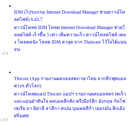
IDM (โปรแกรม Internet Download Manager ช่วยดาวน์โห
ลดไฟล์) 6.43.7
ดาวน์โหลด IDM โหลด Internet Download Manager ช่วยโ
หลดไฟล์ เร็วขึ้น 5 เท่า เพิ่มความเร็ว ดาวน์โหลดไฟล์ เพล
ง โหลดหนัง โหลด IDM ล่าสุด จาก Thaiware ไว้ใจได้แน่น
อน
: 474
Thscore (App รายงานผลบอลสดภาษาไทย จากลีกฟุตบอล
ต่างๆ ทั่วโลก)
ดาวน์โหลดแอป Thscore แอปฯ รายงานผลบอลสดรวดเร็ว
และแม่นยำทันใจ ผลบอลลีกดัง พรีเมียร์ลีก อังกฤษ กัลโช่
เซเรีย อา อิตาลี ลาลีกา สเปน บุนเดสลีก้า เยอรมัน ลีกเอิง
ฝรั่งเศส
4,259