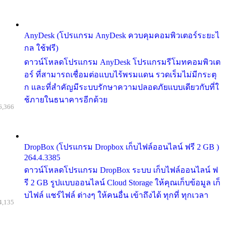
AnyDesk (โปรแกรม AnyDesk ควบคุมคอมพิวเตอร์ระยะไ
กล ใช้ฟรี)
ดาวน์โหลดโปรแกรม AnyDesk โปรแกรมรีโมทคอมพิวเต
อร์ ที่สามารถเชื่อมต่อแบบไร้พรมแดน รวดเร็มไม่มีกระตุ
ก และที่สำคัญมีระบบรักษาความปลอดภัยแบบเดียวกับที่ใ
ช้ภายในธนาคารอีกด้วย
6,366
DropBox (โปรแกรม Dropbox เก็บไฟล์ออนไลน์ ฟรี 2 GB )
264.4.3385
ดาวน์โหลดโปรแกรม DropBox ระบบ เก็บไฟล์ออนไลน์ ฟ
รี 2 GB รูปแบบออนไลน์ Cloud Storage ให้คุณเก็บข้อมูล เก็
บไฟล์ แชร์ไฟล์ ต่างๆ ให้คนอื่น เข้าถึงได้ ทุกที่ ทุกเวลา
4,135