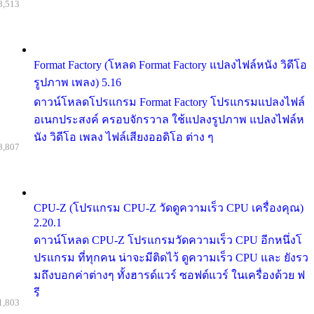
8,513
Format Factory (โหลด Format Factory แปลงไฟล์หนัง วิดีโอ
รูปภาพ เพลง) 5.16
ดาวน์โหลดโปรแกรม Format Factory โปรแกรมแปลงไฟล์
อเนกประสงค์ ครอบจักรวาล ใช้แปลงรูปภาพ แปลงไฟล์ห
นัง วิดีโอ เพลง ไฟล์เสียงออดิโอ ต่าง ๆ
8,807
CPU-Z (โปรแกรม CPU-Z วัดดูความเร็ว CPU เครื่องคุณ)
2.20.1
ดาวน์โหลด CPU-Z โปรแกรมวัดความเร็ว CPU อีกหนึ่งโ
ปรแกรม ที่ทุกคน น่าจะมีติดไว้ ดูความเร็ว CPU และ ยังรว
มถึงบอกค่าต่างๆ ทั้งฮารด์แวร์ ซอฟต์แวร์ ในเครื่องด้วย ฟ
รี
1,803