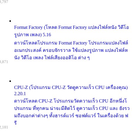
8,797
Format Factory (โหลด Format Factory แปลงไฟล์หนัง วิดีโอ
รูปภาพ เพลง) 5.16
ดาวน์โหลดโปรแกรม Format Factory โปรแกรมแปลงไฟล์
อเนกประสงค์ ครอบจักรวาล ใช้แปลงรูปภาพ แปลงไฟล์ห
นัง วิดีโอ เพลง ไฟล์เสียงออดิโอ ต่าง ๆ
8,871
CPU-Z (โปรแกรม CPU-Z วัดดูความเร็ว CPU เครื่องคุณ)
2.20.1
ดาวน์โหลด CPU-Z โปรแกรมวัดความเร็ว CPU อีกหนึ่งโ
ปรแกรม ที่ทุกคน น่าจะมีติดไว้ ดูความเร็ว CPU และ ยังรว
มถึงบอกค่าต่างๆ ทั้งฮารด์แวร์ ซอฟต์แวร์ ในเครื่องด้วย ฟ
รี
2,181