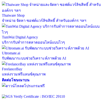
Thaiware Shop
จำหน่าย จัดหา ซอฟต์แวร์ลิขสิทธิ์ สำหรับองค์กร ฯลฯ
TumWai Digital Agency
บริการรับทำการตลาดออนไลน์แบบไวๆ
Ultromate.ai
รับพัฒนาระบบช่วยวิเคราะห์ภาพด้วย AI
FreelanceBay
แหล่งรวมฟรีแลนซ์คุณภาพ
ติดต่อโฆษณาบน