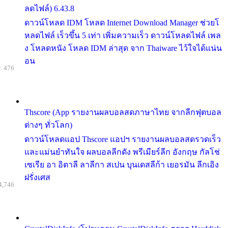
ลดไฟล์) 6.43.8
ดาวน์โหลด IDM โหลด Internet Download Manager ช่วยโ
หลดไฟล์ เร็วขึ้น 5 เท่า เพิ่มความเร็ว ดาวน์โหลดไฟล์ เพล
ง โหลดหนัง โหลด IDM ล่าสุด จาก Thaiware ไว้ใจได้แน่น
อน
: 476
Thscore (App รายงานผลบอลสดภาษาไทย จากลีกฟุตบอล
ต่างๆ ทั่วโลก)
ดาวน์โหลดแอป Thscore แอปฯ รายงานผลบอลสดรวดเร็ว
และแม่นยำทันใจ ผลบอลลีกดัง พรีเมียร์ลีก อังกฤษ กัลโช่
เซเรีย อา อิตาลี ลาลีกา สเปน บุนเดสลีก้า เยอรมัน ลีกเอิง
ฝรั่งเศส
4,746