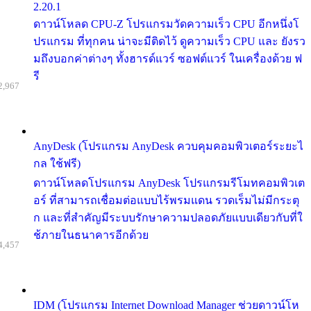
2.20.1
ดาวน์โหลด CPU-Z โปรแกรมวัดความเร็ว CPU อีกหนึ่งโ
ปรแกรม ที่ทุกคน น่าจะมีติดไว้ ดูความเร็ว CPU และ ยังรว
มถึงบอกค่าต่างๆ ทั้งฮารด์แวร์ ซอฟต์แวร์ ในเครื่องด้วย ฟ
รี
2,967
AnyDesk (โปรแกรม AnyDesk ควบคุมคอมพิวเตอร์ระยะไ
กล ใช้ฟรี)
ดาวน์โหลดโปรแกรม AnyDesk โปรแกรมรีโมทคอมพิวเต
อร์ ที่สามารถเชื่อมต่อแบบไร้พรมแดน รวดเร็มไม่มีกระตุ
ก และที่สำคัญมีระบบรักษาความปลอดภัยแบบเดียวกับที่ใ
ช้ภายในธนาคารอีกด้วย
4,457
IDM (โปรแกรม Internet Download Manager ช่วยดาวน์โห