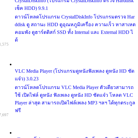
CrystalDiskInfo (โปรแกรม CrystalDiskInfo ตรวจ Harddisk
เช็ค HDD) 9.9.1
ดาวน์โหลดโปรแกรม CrystalDiskInfo โปรแกรมตรวจ Har
ddisk ดู สถานะ HDD ดูอุณหภูมิเครื่อง ความเร็ว หาสาเหต
คอมพัง ดูฮาร์ดดิสก์ SSD ทั้ง Internal และ External HDD ไ
ด้
1,575
VLC Media Player (โปรแกรมดูหนังฟังเพลง ดูหนัง HD ชัด
แจ๋ว) 3.0.23
ดาวน์โหลดโปรแกรม VLC Media Player ตัวเดียวสามารถ
ใช้ เปิดไฟล์ ดูหนัง ฟังเพลง ดูหนัง HD ชัดแจ๋ว โหลด VLC
Player ล่าสุด สามารถเปิดไฟล์เพลง MP3 ฯลฯ ได้ทุกตระกูล
ฟรี
7,697