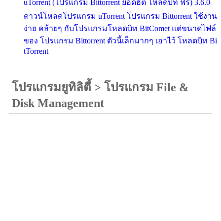
uTorrent (โปรแกรม Bittorrent ยอดฮิต โหลดบิท ฟรี) 3.6.0
ดาวน์โหลดโปรแกรม uTorrent โปรแกรม Bittorrent ใช้งาน
ง่าย คล้ายๆ กับโปรแกรมโหลดบิท BitComet แต่ขนาดไฟล์
ของ โปรแกรม Bittorrent ตัวนี้เล็กมากๆ เอาไว้ โหลดบิท Bi
tTorrent
โปรแกรมยูทิลิตี้
>
โปรแกรม File &
Disk Management