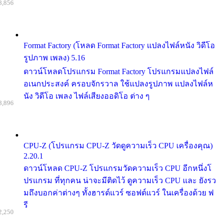
8,856
Format Factory (โหลด Format Factory แปลงไฟล์หนัง วิดีโอ
รูปภาพ เพลง) 5.16
ดาวน์โหลดโปรแกรม Format Factory โปรแกรมแปลงไฟล์
อเนกประสงค์ ครอบจักรวาล ใช้แปลงรูปภาพ แปลงไฟล์ห
นัง วิดีโอ เพลง ไฟล์เสียงออดิโอ ต่าง ๆ
8,896
CPU-Z (โปรแกรม CPU-Z วัดดูความเร็ว CPU เครื่องคุณ)
2.20.1
ดาวน์โหลด CPU-Z โปรแกรมวัดความเร็ว CPU อีกหนึ่งโ
ปรแกรม ที่ทุกคน น่าจะมีติดไว้ ดูความเร็ว CPU และ ยังรว
มถึงบอกค่าต่างๆ ทั้งฮารด์แวร์ ซอฟต์แวร์ ในเครื่องด้วย ฟ
รี
2,250