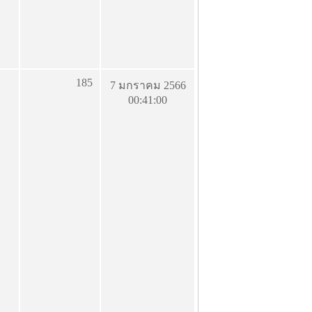
185
7 มกราคม 2566
00:41:00