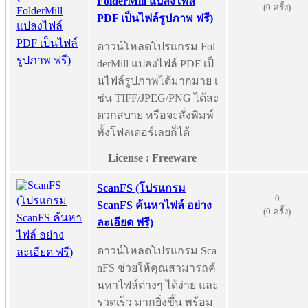
FolderMill แปลงไฟล์
(0 ครั้ง)
PDF เป็นไฟล์รูปภาพ ฟรี)
ดาวน์โหลดโปรแกรม Fol
derMill แปลงไฟล์ PDF เป็
นไฟล์รูปภาพได้มากมาย เ
ช่น TIFF/JPEG/PNG ได้สะ
ดวกสบาย หรือจะสั่งพิมพ์
ทั้งโฟลเดอร์เลยก็ได้
License : Freeware
ScanFS (โปรแกรม
0
ScanFS ค้นหาไฟล์ อย่าง
(0 ครั้ง)
ละเอียด ฟรี)
ดาวน์โหลดโปรแกรม Sca
nFS ช่วยให้คุณสามารถค้
นหาไฟล์ต่างๆ ได้ง่าย และ
รวดเร็ว มากยิ่งขึ้น พร้อม