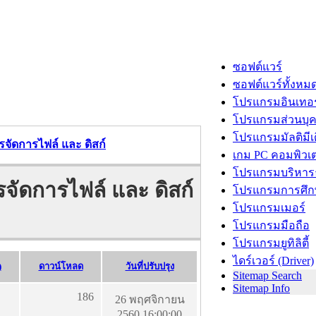
ซอฟต์แวร์
ซอฟต์แวร์ทั้งหม
โปรแกรมอินเทอร
โปรแกรมส่วนบุ
โปรแกรมมัลติมีเ
รจัดการไฟล์ และ ดิสก์
เกม PC คอมพิวเต
โปรแกรมบริหารธ
จัดการไฟล์ และ ดิสก์
โปรแกรมการศึก
โปรแกรมเมอร์
โปรแกรมมือถือ
โปรแกรมยูทิลิตี้
ไดร์เวอร์ (Driver)
)
ดาวน์โหลด
วันที่ปรับปรุง
Sitemap Search
Sitemap Info
186
26 พฤศจิกายน
2560 16:00:00