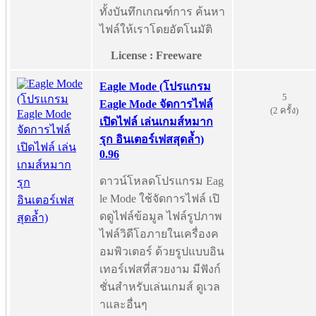
ทั้งบันทึกเกณฑ์การ ค้นหา
ไฟล์ให้เราโดยอัตโนมัติ
License : Freeware
Eagle Mode (โปรแกรม
5
Eagle Mode จัดการไฟล์
(2 ครั้ง)
เปิดไฟล์ เล่นเกมส์หมาก
รุก อินเตอร์เฟสสุดล้ำ)
0.96
ดาวน์โหลดโปรแกรม Eag
le Mode ใช้จัดการไฟล์ เปิ
ดดูไฟล์ข้อมูล ไฟล์รูปภาพ
ไฟล์วิดีโอภายในเครื่องค
อมพิวเตอร์ ด้วยรูปแบบอิน
เทอร์เฟสที่สวยงาม มีฟังก์
ชั่นสำหรับเล่นเกมส์ ดูเวล
าและอื่นๆ