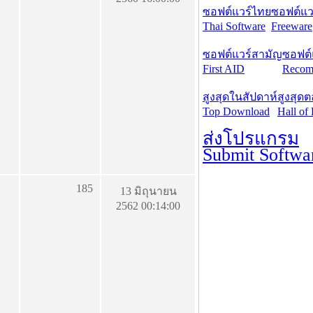
ซอฟต์แวร์ไทย
ซอฟต์แวร
Thai Software
Freeware
ซอฟต์แวร์สามัญ
ซอฟต์
First AID
Recom
สูงสุดในสัปดาห์
สูงสุด
Top Download
Hall of
ส่งโปรแกรม
Submit Softwa
185
13 มิถุนายน
2562 00:14:00