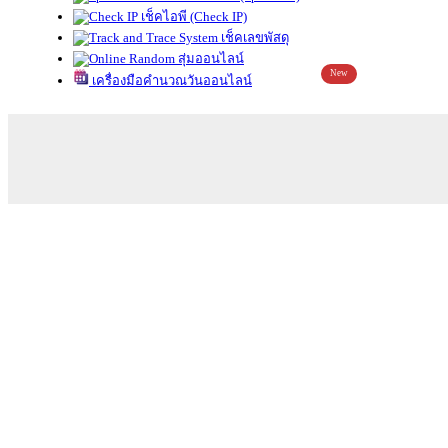
เช็คไอพี (Check IP)
เช็คเลขพัสดุ
สุ่มออนไลน์
New
เครื่องมือคำนวณวันออนไลน์