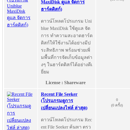
MaxiDisk ดูแล จัดการ
ฮาร์ดดิสก์)
ดาวน์โหลดโปรแกรม Uni
blue MaxiDisk ใช้ดูแล จัด
การ ทำความสะอาดฮาร์ด
ดิสก์ให้ใช้งานได้อย่างมีป
ระสิทธิภาพ พร้อมช่วยเพิ่
มพื้นที่การจัดเก็บข้อมูลต่า
งๆ ในฮาร์ดดิสก์ได้อย่างดีเ
ยี่ยม
License : Shareware
Recent File Seeker
0
(โปรแกรมดูการ
(0 ครั้ง)
เปลี่ยนแปลงไฟล์ ล่าสุด)
ดาวน์โหลดโปรแกรม Rec
ent File Seeker ค้นหา ตรว