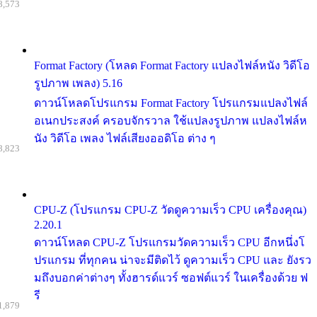
8,573
Format Factory (โหลด Format Factory แปลงไฟล์หนัง วิดีโอ
รูปภาพ เพลง) 5.16
ดาวน์โหลดโปรแกรม Format Factory โปรแกรมแปลงไฟล์
อเนกประสงค์ ครอบจักรวาล ใช้แปลงรูปภาพ แปลงไฟล์ห
นัง วิดีโอ เพลง ไฟล์เสียงออดิโอ ต่าง ๆ
8,823
CPU-Z (โปรแกรม CPU-Z วัดดูความเร็ว CPU เครื่องคุณ)
2.20.1
ดาวน์โหลด CPU-Z โปรแกรมวัดความเร็ว CPU อีกหนึ่งโ
ปรแกรม ที่ทุกคน น่าจะมีติดไว้ ดูความเร็ว CPU และ ยังรว
มถึงบอกค่าต่างๆ ทั้งฮารด์แวร์ ซอฟต์แวร์ ในเครื่องด้วย ฟ
รี
1,879