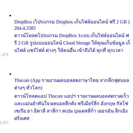
DropBox (โปรแกรม Dropbox เก็บไฟล์ออนไลน์ ฟรี 2 GB )
264.4.3385
ดาวน์โหลดโปรแกรม DropBox ระบบ เก็บไฟล์ออนไลน์ ฟ
รี 2 GB รูปแบบออนไลน์ Cloud Storage ให้คุณเก็บข้อมูล เก็
บไฟล์ แชร์ไฟล์ ต่างๆ ให้คนอื่น เข้าถึงได้ ทุกที่ ทุกเวลา
: 474
Thscore (App รายงานผลบอลสดภาษาไทย จากลีกฟุตบอล
ต่างๆ ทั่วโลก)
ดาวน์โหลดแอป Thscore แอปฯ รายงานผลบอลสดรวดเร็ว
และแม่นยำทันใจ ผลบอลลีกดัง พรีเมียร์ลีก อังกฤษ กัลโช่
เซเรีย อา อิตาลี ลาลีกา สเปน บุนเดสลีก้า เยอรมัน ลีกเอิง
ฝรั่งเศส
4,293