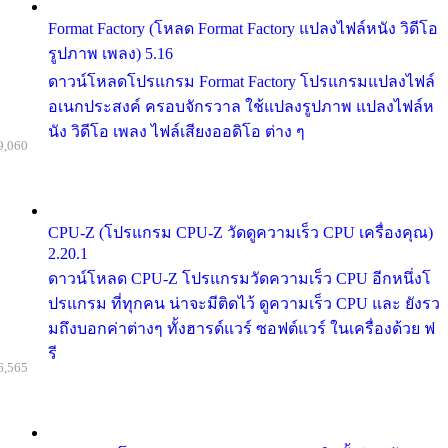
Format Factory (โหลด Format Factory แปลงไฟล์หนัง วิดีโอ
รูปภาพ เพลง) 5.16
ดาวน์โหลดโปรแกรม Format Factory โปรแกรมแปลงไฟล์
อเนกประสงค์ ครอบจักรวาล ใช้แปลงรูปภาพ แปลงไฟล์ห
นัง วิดีโอ เพลง ไฟล์เสียงออดิโอ ต่าง ๆ
9,060
CPU-Z (โปรแกรม CPU-Z วัดดูความเร็ว CPU เครื่องคุณ)
2.20.1
ดาวน์โหลด CPU-Z โปรแกรมวัดความเร็ว CPU อีกหนึ่งโ
ปรแกรม ที่ทุกคน น่าจะมีติดไว้ ดูความเร็ว CPU และ ยังรว
มถึงบอกค่าต่างๆ ทั้งฮารด์แวร์ ซอฟต์แวร์ ในเครื่องด้วย ฟ
รี
6,565