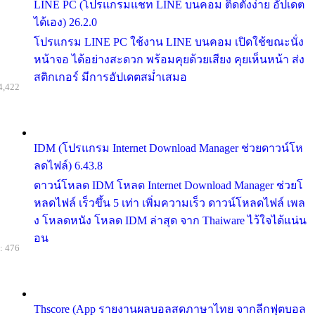
LINE PC (โปรแกรมแชท LINE บนคอม ติดตั้งง่าย อัปเดต
ได้เอง) 26.2.0
โปรแกรม LINE PC ใช้งาน LINE บนคอม เปิดใช้ขณะนั่ง
หน้าจอ ได้อย่างสะดวก พร้อมคุยด้วยเสียง คุยเห็นหน้า ส่ง
สติกเกอร์ มีการอัปเดตสม่ำเสมอ
4,422
IDM (โปรแกรม Internet Download Manager ช่วยดาวน์โห
ลดไฟล์) 6.43.8
ดาวน์โหลด IDM โหลด Internet Download Manager ช่วยโ
หลดไฟล์ เร็วขึ้น 5 เท่า เพิ่มความเร็ว ดาวน์โหลดไฟล์ เพล
ง โหลดหนัง โหลด IDM ล่าสุด จาก Thaiware ไว้ใจได้แน่น
อน
: 476
Thscore (App รายงานผลบอลสดภาษาไทย จากลีกฟุตบอล