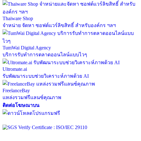
Thaiware Shop
จำหน่าย จัดหา ซอฟต์แวร์ลิขสิทธิ์ สำหรับองค์กร ฯลฯ
TumWai Digital Agency
บริการรับทำการตลาดออนไลน์แบบไวๆ
Ultromate.ai
รับพัฒนาระบบช่วยวิเคราะห์ภาพด้วย AI
FreelanceBay
แหล่งรวมฟรีแลนซ์คุณภาพ
ติดต่อโฆษณาบน