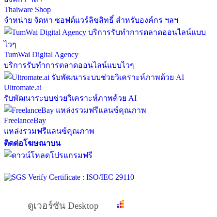
Thaiware Shop
จำหน่าย จัดหา ซอฟต์แวร์ลิขสิทธิ์ สำหรับองค์กร ฯลฯ
TumWai Digital Agency
บริการรับทำการตลาดออนไลน์แบบไวๆ
Ultromate.ai
รับพัฒนาระบบช่วยวิเคราะห์ภาพด้วย AI
FreelanceBay
แหล่งรวมฟรีแลนซ์คุณภาพ
ติดต่อโฆษณาบน
ดูเวอร์ชัน Desktop