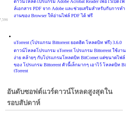
ดาวน์โหลดโปรแกรม Adobe Acrobat Reader เพื่อไว้เปิดไฟ
ล์เอกสาร PDF จาก Adobe และช่วยเสริมสำหรับกับการทำ
งานของ Browser ให้อ่านไฟล์ PDF ได้ ฟรี
7,596
uTorrent (โปรแกรม Bittorrent ยอดฮิต โหลดบิท ฟรี) 3.6.0
ดาวน์โหลดโปรแกรม uTorrent โปรแกรม Bittorrent ใช้งาน
ง่าย คล้ายๆ กับโปรแกรมโหลดบิท BitComet แต่ขนาดไฟล์
ของ โปรแกรม Bittorrent ตัวนี้เล็กมากๆ เอาไว้ โหลดบิท Bi
tTorrent
อันดับซอฟต์แวร์ดาวน์โหลดสูงสุดใน
รอบสัปดาห์