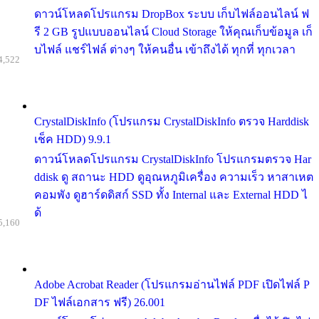
ดาวน์โหลดโปรแกรม DropBox ระบบ เก็บไฟล์ออนไลน์ ฟ
รี 2 GB รูปแบบออนไลน์ Cloud Storage ให้คุณเก็บข้อมูล เก็
บไฟล์ แชร์ไฟล์ ต่างๆ ให้คนอื่น เข้าถึงได้ ทุกที่ ทุกเวลา
4,522
CrystalDiskInfo (โปรแกรม CrystalDiskInfo ตรวจ Harddisk
เช็ค HDD) 9.9.1
ดาวน์โหลดโปรแกรม CrystalDiskInfo โปรแกรมตรวจ Har
ddisk ดู สถานะ HDD ดูอุณหภูมิเครื่อง ความเร็ว หาสาเหต
คอมพัง ดูฮาร์ดดิสก์ SSD ทั้ง Internal และ External HDD ไ
ด้
5,160
Adobe Acrobat Reader (โปรแกรมอ่านไฟล์ PDF เปิดไฟล์ P
DF ไฟล์เอกสาร ฟรี) 26.001