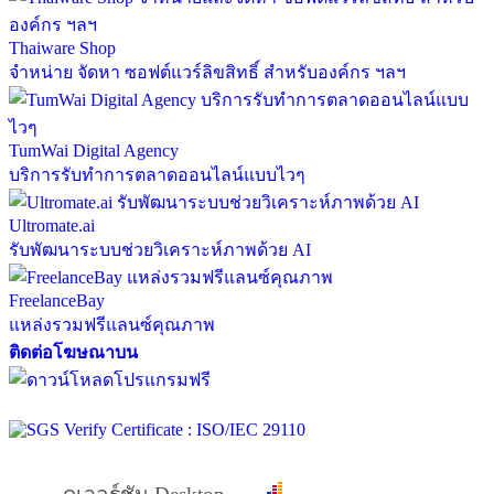
Thaiware Shop
จำหน่าย จัดหา ซอฟต์แวร์ลิขสิทธิ์ สำหรับองค์กร ฯลฯ
TumWai Digital Agency
บริการรับทำการตลาดออนไลน์แบบไวๆ
Ultromate.ai
รับพัฒนาระบบช่วยวิเคราะห์ภาพด้วย AI
FreelanceBay
แหล่งรวมฟรีแลนซ์คุณภาพ
ติดต่อโฆษณาบน