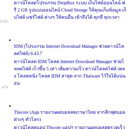
ดาวน์โหลดโปรแกรม DropBox ระบบ เก็บไฟล์ออนไลน์ ฟ
รี 2 GB รูปแบบออนไลน์ Cloud Storage ให้คุณเก็บข้อมูล เก็
บไฟล์ แชร์ไฟล์ ต่างๆ ให้คนอื่น เข้าถึงได้ ทุกที่ ทุกเวลา
4,102
IDM (โปรแกรม Internet Download Manager ช่วยดาวน์โห
ลดไฟล์) 6.43.7
ดาวน์โหลด IDM โหลด Internet Download Manager ช่วยโ
หลดไฟล์ เร็วขึ้น 5 เท่า เพิ่มความเร็ว ดาวน์โหลดไฟล์ เพล
ง โหลดหนัง โหลด IDM ล่าสุด จาก Thaiware ไว้ใจได้แน่น
อน
: 474
Thscore (App รายงานผลบอลสดภาษาไทย จากลีกฟุตบอล
ต่างๆ ทั่วโลก)
ดาวน์โหลดแอป Thscore แอปฯ รายงานผลบอลสดรวดเร็ว