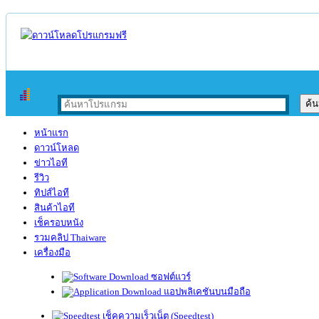
หน้าแรก
ดาวน์โหลด
ข่าวไอที
รีวิว
ทิปส์ไอที
สินค้าไอที
เช็ครอบหนัง
รวมคลิป Thaiware
เครื่องมือ
ซอฟต์แวร์
แอปพลิเคชันบนมือถือ
เช็คความเร็วเน็ต (Speedtest)