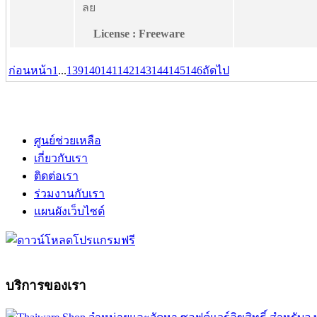
ลย
License : Freeware
ก่อนหน้า
1
...
139
140
141
142
143
144
145
146
ถัดไป
ศูนย์ช่วยเหลือ
เกี่ยวกับเรา
ติดต่อเรา
ร่วมงานกับเรา
แผนผังเว็บไซต์
บริการของเรา