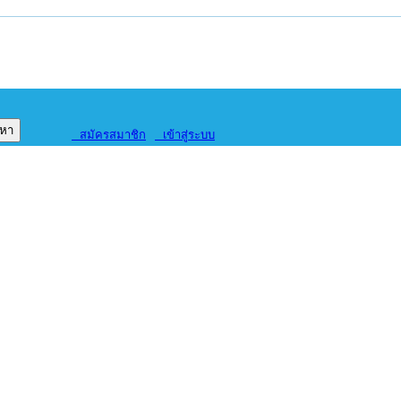
สมัครสมาชิก
เข้าสู่ระบบ