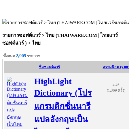
รายการซอฟต์แวร์ > ไทย (THAIWARE.COM | ไทยแวร์
ซอฟต์แวร์ ) >
ไทย
2,905
ทั้งหมด
รายการ
ชื่อซอฟต์แวร์
ความนิยม (5.00
HighLight
4.46
(1,369 ครั้ง)
Dictionary (โปร
แกรมดิกชั่นนารี
แปลอังกฤษเป็น