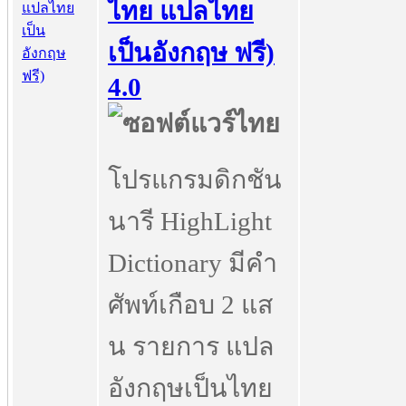
ไทย แปลไทย
เป็นอังกฤษ ฟรี)
4.0
โปรแกรมดิกชัน
นารี HighLight
Dictionary มีคำ
ศัพท์เกือบ 2 แส
น รายการ แปล
อังกฤษเป็นไทย