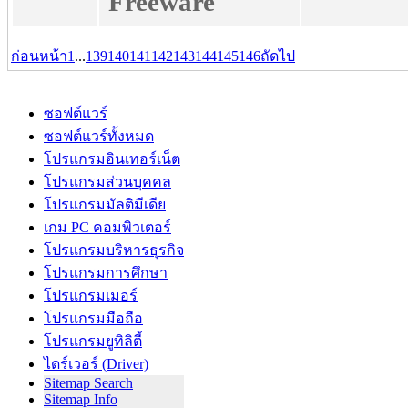
Freeware
ก่อนหน้า
1
...
139
140
141
142
143
144
145
146
ถัดไป
ซอฟต์แวร์
ซอฟต์แวร์ทั้งหมด
โปรแกรมอินเทอร์เน็ต
โปรแกรมส่วนบุคคล
โปรแกรมมัลติมีเดีย
เกม PC คอมพิวเตอร์
โปรแกรมบริหารธุรกิจ
โปรแกรมการศึกษา
โปรแกรมเมอร์
โปรแกรมมือถือ
โปรแกรมยูทิลิตี้
ไดร์เวอร์ (Driver)
Sitemap Search
Sitemap Info