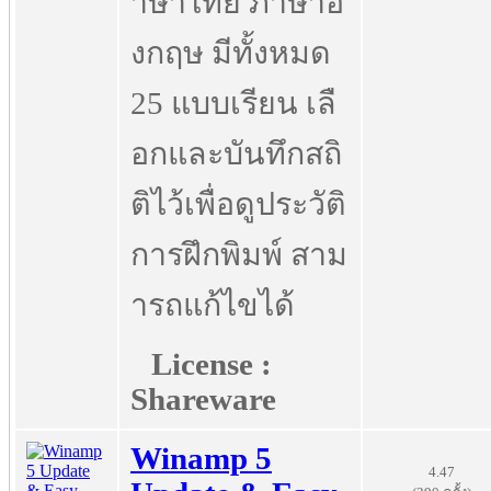
าษาไทย ภาษาอั
งกฤษ มีทั้งหมด
25 แบบเรียน เลื
อกและบันทึกสถิ
ติไว้เพื่อดูประวัติ
การฝึกพิมพ์ สาม
ารถแก้ไขได้
License :
Shareware
Winamp 5
4.47