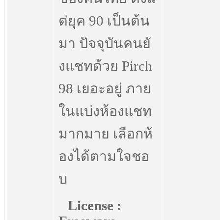
ต่ยุค 90 เป็นต้น
มา ปัจจุบันคนยั
งแชทด้วย Pirch
98 เยอะอยู่ ภาย
ในแบ่งห้องแชท
มากมาย เลือกห้
องได้ตามใจชอ
บ
License :