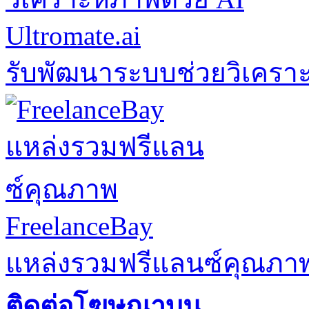
Ultromate.ai
รับพัฒนาระบบช่วยวิเคราะ
FreelanceBay
แหล่งรวมฟรีแลนซ์คุณภา
ติดต่อโฆษณาบน