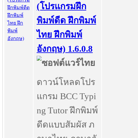
(โปรแกรมฝึก
พิมพ์ดีด ฝึกพิมพ์
ไทย ฝึกพิมพ์
อังกฤษ) 1.6.0.8
ดาวน์โหลดโปร
แกรม BCC Typi
ng Tutor ฝึกพิมพ์
ดีดแบบสัมผัส ภ