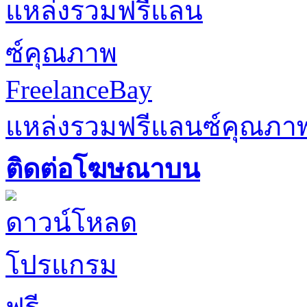
FreelanceBay
แหล่งรวมฟรีแลนซ์คุณภา
ติดต่อโฆษณาบน