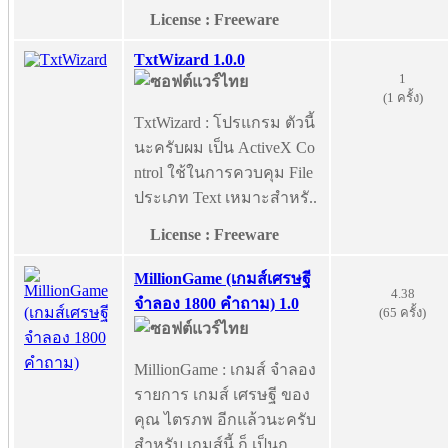
License : Freeware
TxtWizard 1.0.0
1
(1 ครั้ง)
TxtWizard : โปรแกรม ตัวนี้
นะครับผม เป็น ActiveX Co
ntrol ใช้ในการควบคุม File
ประเภท Text เหมาะสำหรั..
License : Freeware
MillionGame (เกมส์เศรษฐี
4.38
จำลอง 1800 คำถาม) 1.0
(65 ครั้ง)
MillionGame : เกมส์ จำลอง
รายการ เกมส์ เศรษฐี ของ
คุณ ไตรภพ อีกแล้วนะครับ
สำหรับ เกมส์นี้ ก็ เป็นก..