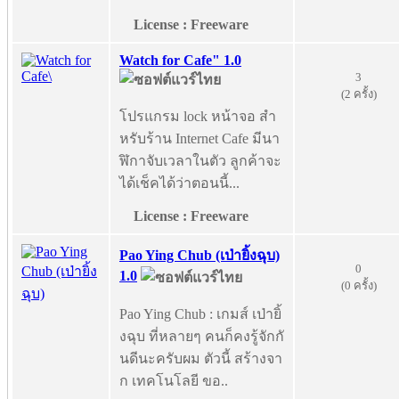
License : Freeware
Watch for Cafe" 1.0
3
(2 ครั้ง)
โปรแกรม lock หน้าจอ สำ
หรับร้าน Internet Cafe มีนา
ฬิกาจับเวลาในตัว ลูกค้าจะ
ได้เช็คได้ว่าตอนนี้...
License : Freeware
Pao Ying Chub (เป่ายิ้งฉุบ)
0
1.0
(0 ครั้ง)
Pao Ying Chub : เกมส์ เป่ายิ้
งฉุบ ที่หลายๆ คนก็คงรู้จักกั
นดีนะครับผม ตัวนี้ สร้างจา
ก เทคโนโลยี ขอ..