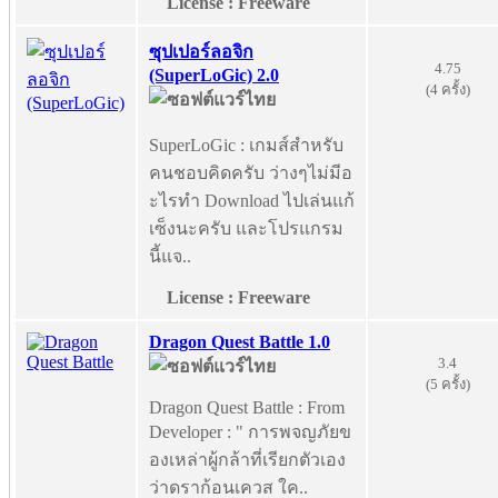
License : Freeware
ซุปเปอร์ลอจิก
4.75
(SuperLoGic) 2.0
(4 ครั้ง)
SuperLoGic : เกมส์สำหรับ
คนชอบคิดครับ ว่างๆไม่มีอ
ะไรทำ Download ไปเล่นแก้
เซ็งนะครับ และโปรแกรม
นี้แจ..
License : Freeware
Dragon Quest Battle 1.0
3.4
(5 ครั้ง)
Dragon Quest Battle : From
Developer : " การพจญภัยข
องเหล่าผู้กล้าที่เรียกตัวเอง
ว่าดราก้อนเควส ใค..