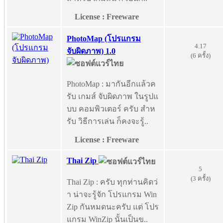
License : Freeware
PhotoMap (โปรแกรม
4.17
จับผิดภาพ) 1.0
(6 ครั้ง)
PhotoMap : มากันอีกแล้วค
รับ เกมส์ จับผิดภาพ ในรูปแ
บบ คอมพิวเตอร์ ครับ สำห
รับ วิธีการเล่น ก็คงจะรู้..
License : Freeware
Thai Zip
5
(3 ครั้ง)
Thai Zip : ครับ ทุกท่านคิดว่
า น่าจะรู้จัก โปรแกรม Win
Zip กันหมดนะครับ แต่ โปร
แกรม WinZip นั้นเป็นข..