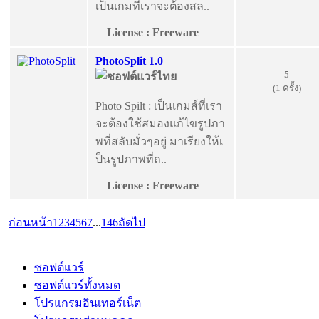
เป็นเกมที่เราจะต้องสล..
License : Freeware
PhotoSplit 1.0
5
(1 ครั้ง)
Photo Spilt : เป็นเกมส์ที่เรา
จะต้องใช้สมองแก้ไขรูปภา
พที่สลับมั่วๆอยู่ มาเรียงให้เ
ป็นรูปภาพที่ถ..
License : Freeware
ก่อนหน้า
1
2
3
4
5
6
7
...
146
ถัดไป
ซอฟต์แวร์
ซอฟต์แวร์ทั้งหมด
โปรแกรมอินเทอร์เน็ต