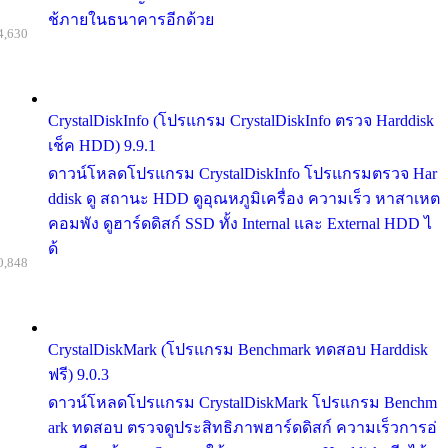
ช้ภายในธนาคารอีกด้วย
4,630
CrystalDiskInfo (โปรแกรม CrystalDiskInfo ตรวจ Harddisk
เช็ค HDD) 9.9.1
ดาวน์โหลดโปรแกรม CrystalDiskInfo โปรแกรมตรวจ Har
ddisk ดู สถานะ HDD ดูอุณหภูมิเครื่อง ความเร็ว หาสาเหต
คอมพัง ดูฮาร์ดดิสก์ SSD ทั้ง Internal และ External HDD ไ
ด้
0,848
CrystalDiskMark (โปรแกรม Benchmark ทดสอบ Harddisk
ฟรี) 9.0.3
ดาวน์โหลดโปรแกรม CrystalDiskMark โปรแกรม Benchm
ark ทดสอบ ตรวจดูประสิทธิภาพฮาร์ดดิสก์ ความเร็วการอ่