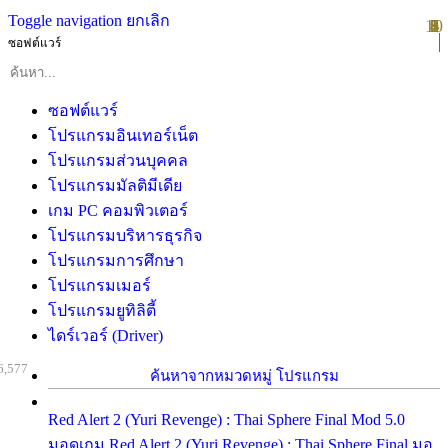
Toggle navigation
ยกเลิก
10
1
2
3
4
5
6
7
8
9
ซอฟต์แวร์
ซอฟต์แวร์
โปรแกรมอินเทอร์เน็ต
โปรแกรมส่วนบุคคล
โปรแกรมมัลติมีเดีย
เกม PC คอมพิวเตอร์
โปรแกรมบริหารธุรกิจ
โปรแกรมการศึกษา
โปรแกรมเมอร์
โปรแกรมยูทิลิตี้
ไดร์เวอร์ (Driver)
6,577
ค้นหาจากหมวดหมู่ โปรแกรม
Red Alert 2 (Yuri Revenge) : Thai Sphere Final Mod 5.0
มอดเกม Red Alert 2 (Yuri Revenge) : Thai Sphere Final มอ