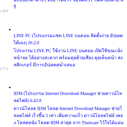
รี
6,494
LINE PC (โปรแกรมแชท LINE บนคอม ติดตั้งง่าย อัปเดต
ได้เอง) 26.2.0
โปรแกรม LINE PC ใช้งาน LINE บนคอม เปิดใช้ขณะนั่ง
หน้าจอ ได้อย่างสะดวก พร้อมคุยด้วยเสียง คุยเห็นหน้า ส่ง
สติกเกอร์ มีการอัปเดตสม่ำเสมอ
4,373
IDM (โปรแกรม Internet Download Manager ช่วยดาวน์โห
ลดไฟล์) 6.43.8
ดาวน์โหลด IDM โหลด Internet Download Manager ช่วยโ
หลดไฟล์ เร็วขึ้น 5 เท่า เพิ่มความเร็ว ดาวน์โหลดไฟล์ เพล
ง โหลดหนัง โหลด IDM ล่าสุด จาก Thaiware ไว้ใจได้แน่น