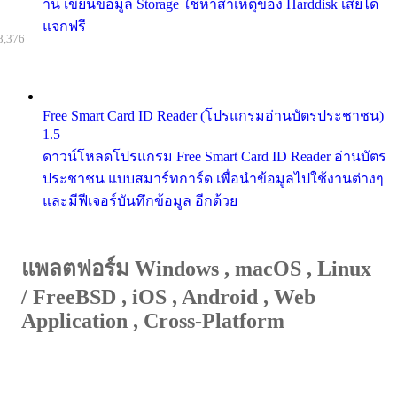
าน เขียนข้อมูล Storage ใช้หาสาเหตุของ Harddisk เสียได้
แจกฟรี
8,376
Free Smart Card ID Reader (โปรแกรมอ่านบัตรประชาชน)
1.5
ดาวน์โหลดโปรแกรม Free Smart Card ID Reader อ่านบัตร
ประชาชน แบบสมาร์ทการ์ด เพื่อนำข้อมูลไปใช้งานต่างๆ
และมีฟีเจอร์บันทึกข้อมูล อีกด้วย
แพลตฟอร์ม Windows , macOS , Linux
/ FreeBSD , iOS , Android , Web
Application , Cross-Platform