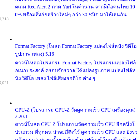
ดเกม Red Alert 2 ภาค Yuri ในตำนาน จากฝีมือคนไทย 10
0% พร้อมสิ่งก่อสร้างใหม่ๆ กว่า 30 ชนิด มาให้เล่นกัน
9,218
Format Factory (โหลด Format Factory แปลงไฟล์หนัง วิดีโอ
รูปภาพ เพลง) 5.16
ดาวน์โหลดโปรแกรม Format Factory โปรแกรมแปลงไฟล์
อเนกประสงค์ ครอบจักรวาล ใช้แปลงรูปภาพ แปลงไฟล์ห
นัง วิดีโอ เพลง ไฟล์เสียงออดิโอ ต่าง ๆ
9,021
CPU-Z (โปรแกรม CPU-Z วัดดูความเร็ว CPU เครื่องคุณ)
2.20.1
ดาวน์โหลด CPU-Z โปรแกรมวัดความเร็ว CPU อีกหนึ่งโ
ปรแกรม ที่ทุกคน น่าจะมีติดไว้ ดูความเร็ว CPU และ ยังรว
มถึงบอกค่าต่างๆ ทั้งฮารด์แวร์ ซอฟต์แวร์ ในเครื่องด้วย ฟ