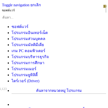
Toggle navigation
ยกเลิก
10
1
2
3
4
5
6
7
8
9
ซอฟต์แวร์
ซอฟต์แวร์
โปรแกรมอินเทอร์เน็ต
โปรแกรมส่วนบุคคล
โปรแกรมมัลติมีเดีย
เกม PC คอมพิวเตอร์
โปรแกรมบริหารธุรกิจ
โปรแกรมการศึกษา
โปรแกรมเมอร์
โปรแกรมยูทิลิตี้
ไดร์เวอร์ (Driver)
6,123
ค้นหาจากหมวดหมู่ โปรแกรม