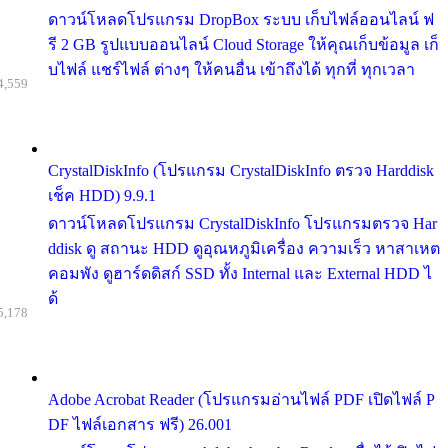
ดาวน์โหลดโปรแกรม DropBox ระบบ เก็บไฟล์ออนไลน์ ฟ
รี 2 GB รูปแบบออนไลน์ Cloud Storage ให้คุณเก็บข้อมูล เก็
บไฟล์ แชร์ไฟล์ ต่างๆ ให้คนอื่น เข้าถึงได้ ทุกที่ ทุกเวลา
4,559
CrystalDiskInfo (โปรแกรม CrystalDiskInfo ตรวจ Harddisk
เช็ค HDD) 9.9.1
ดาวน์โหลดโปรแกรม CrystalDiskInfo โปรแกรมตรวจ Har
ddisk ดู สถานะ HDD ดูอุณหภูมิเครื่อง ความเร็ว หาสาเหต
คอมพัง ดูฮาร์ดดิสก์ SSD ทั้ง Internal และ External HDD ไ
ด้
5,178
Adobe Acrobat Reader (โปรแกรมอ่านไฟล์ PDF เปิดไฟล์ P
DF ไฟล์เอกสาร ฟรี) 26.001